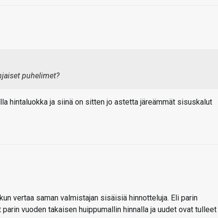
hjaiset puhelimet?
la hintaluokka ja siinä on sitten jo astetta järeämmät sisuskalut
kun vertaa saman valmistajan sisäisiä hinnotteluja. Eli parin
parin vuoden takaisen huippumallin hinnalla ja uudet ovat tulleet