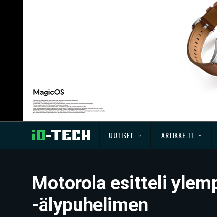
UUTISET
ARTIKKELIT
Motorola esitteli yle
-älypuhelimen