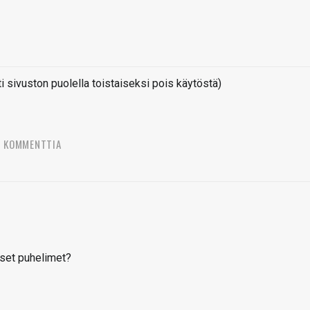
sivuston puolella toistaiseksi pois käytöstä)
4 KOMMENTTIA
iset puhelimet?