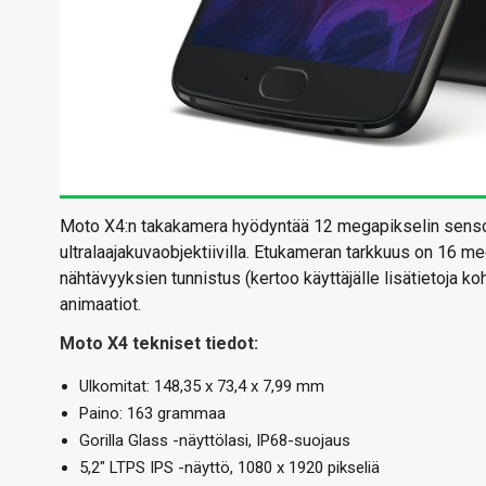
Moto X4:n takakamera hyödyntää 12 megapikselin sensori
ultralaajakuvaobjektiivilla. Etukameran tarkkuus on 16 
nähtävyyksien tunnistus (kertoo käyttäjälle lisätietoja koh
animaatiot.
Moto X4 tekniset tiedot:
Ulkomitat: 148,35 x 73,4 x 7,99 mm
Paino: 163 grammaa
Gorilla Glass -näyttölasi, IP68-suojaus
5,2″ LTPS IPS -näyttö, 1080 x 1920 pikseliä