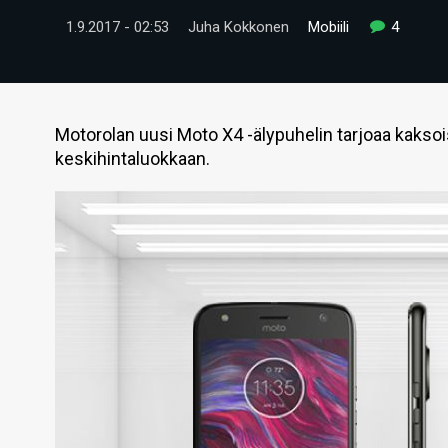
1.9.2017 - 02:53
Juha Kokkonen
Mobiili
4
Motorolan uusi Moto X4 -älypuhelin tarjoaa kakso
keskihintaluokkaan.