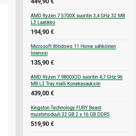
449,90 €
AMD Ryzen 7 5700X suoritin 3,4 GHz 32 MB
L3 Laatikko
194,90 €
Microsoft Windows 11 Home sähköinen
lisenssi
135,90 €
AMD Ryzen 7 9800X3D suoritin 4,7 GHz 96
MB L3 Tray malli Konekasauksiin
439,00 €
Kingston Technology FURY Beast
muistimoduuli 32 GB 2 x 16 GB DDR5
519,90 €