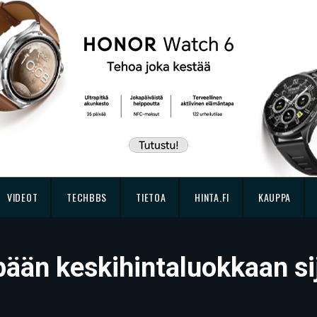
VIDEOT
TECHBBS
TIETOA
HINTA.FI
KAUPPA
mpään keskihintaluokkaan s