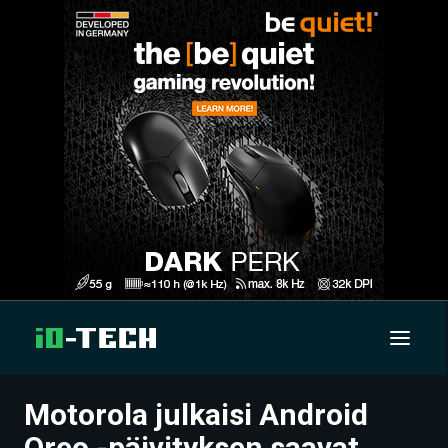
Motorola julkaisi Android
UUTISET
Oreo -päivityksen saavat