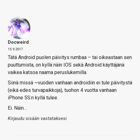
Docweird
15.9.2017
Tätä Android puolen päivitys rumbaa – tai oikeastaan sen
puuttumista, on kyllä näin IOS sekä Android käyttäjänä
vaikea katsoa naama peruslukemilla.
Siinä missä ~vuoden vanhaan androidiin ei tule päivitystä
(eikä edes turvapaikkoja), tuohon 4 vuotta vanhaan
iPhone 5S:n kyllä tulee.
Ei. Näin…
Kirjaudu sisään vastataksesi