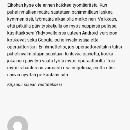
Eiköhän kyse ole ennen kaikkea työmäärästä. Kun
puhelinmallien määrä saatetaan pahimmillaan laskea
kymmenissä, työmäärä alkaa olla melkoinen. Veikkaan,
että pitkällä päivitysketjulla on myös näppinsä pelissä:
käsittääkseni Yhdysvalloissa uuteen Android-versioon
koskevat sekä Google, puhelinvalmistaja että
operaattoritkin. En ihmettelisi, jos operaattoreiltakin tulisi
puhelinvalmistajan suuntaan tuntuvaa painetta, koska
jokainen päivitys vaatii työtä myös operaattorilta. Toki
myös rahastus on varmasti osa ongelmaa, mutta olisi
naiivia syyttää pelkästään sitä.
Kirjaudu sisään vastataksesi