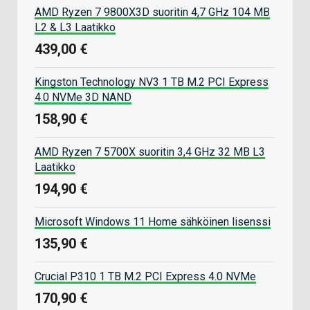
AMD Ryzen 7 9800X3D suoritin 4,7 GHz 104 MB
L2 & L3 Laatikko
439,00 €
Kingston Technology NV3 1 TB M.2 PCI Express
4.0 NVMe 3D NAND
158,90 €
AMD Ryzen 7 5700X suoritin 3,4 GHz 32 MB L3
Laatikko
194,90 €
Microsoft Windows 11 Home sähköinen lisenssi
135,90 €
Crucial P310 1 TB M.2 PCI Express 4.0 NVMe
170,90 €