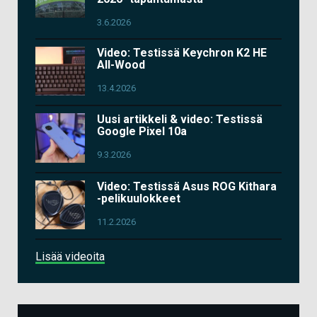
3.6.2026
Video: Testissä Keychron K2 HE
All-Wood
13.4.2026
Uusi artikkeli & video: Testissä
Google Pixel 10a
9.3.2026
Video: Testissä Asus ROG Kithara
-pelikuulokkeet
11.2.2026
Lisää videoita