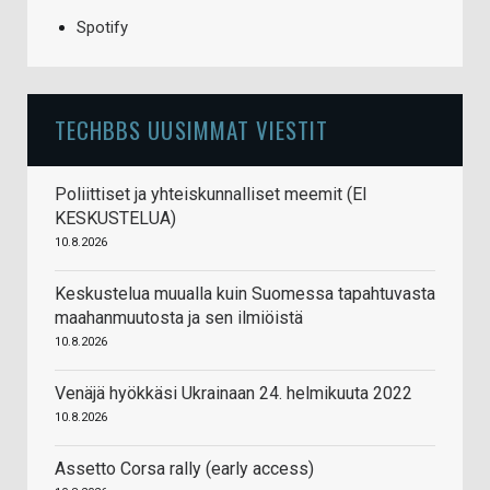
Spotify
TECHBBS UUSIMMAT VIESTIT
Poliittiset ja yhteiskunnalliset meemit (EI
KESKUSTELUA)
10.8.2026
Keskustelua muualla kuin Suomessa tapahtuvasta
maahanmuutosta ja sen ilmiöistä
10.8.2026
Venäjä hyökkäsi Ukrainaan 24. helmikuuta 2022
10.8.2026
Assetto Corsa rally (early access)