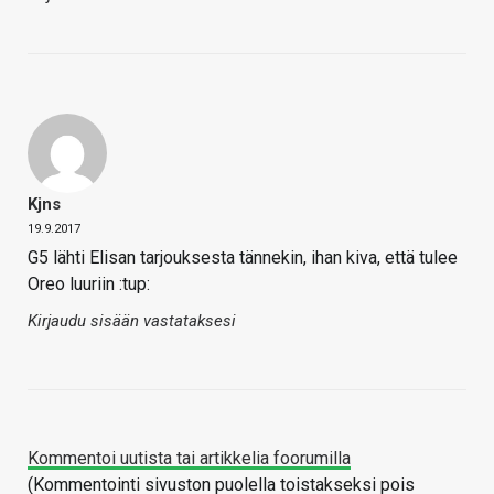
Kjns
19.9.2017
G5 lähti Elisan tarjouksesta tännekin, ihan kiva, että tulee
Oreo luuriin :tup:
Kirjaudu sisään vastataksesi
Kommentoi uutista tai artikkelia foorumilla
(Kommentointi sivuston puolella toistakseksi pois