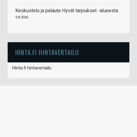
Keskustelu ja palaute Hyvät tarjoukset -alueesta
9.8.2026
HINTA.FI HINTAVERTAILU
Hinta.fi hintavertailu