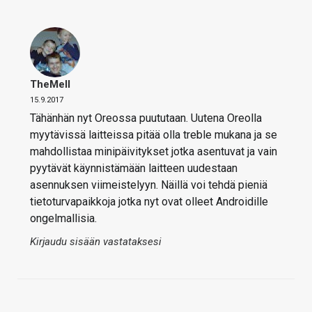
TheMeII
15.9.2017
Tähänhän nyt Oreossa puututaan. Uutena Oreolla
myytävissä laitteissa pitää olla treble mukana ja se
mahdollistaa minipäivitykset jotka asentuvat ja vain
pyytävät käynnistämään laitteen uudestaan
asennuksen viimeistelyyn. Näillä voi tehdä pieniä
tietoturvapaikkoja jotka nyt ovat olleet Androidille
ongelmallisia.
Kirjaudu sisään vastataksesi