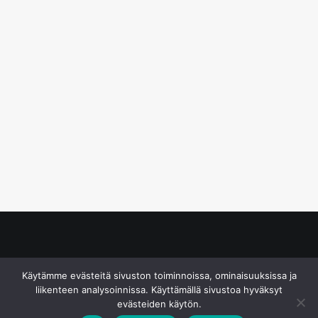
© S&J Media Oy
Käytämme evästeitä sivuston toiminnoissa, ominaisuuksissa ja
liikenteen analysoinnissa. Käyttämällä sivustoa hyväksyt
evästeiden käytön.