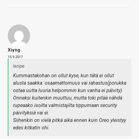
Xiyng
15.9.2017
leripe
Kummastakohan on ollut kyse, kun tätä ei ollut
alusta saakka: osaamattomuus vai rahastus(porukka
ostaa uutta luuria helpommin kun vanha ei päivity)
Onneksi kuitenkin muuttuu, mutta toki pitää nähdä
rupeaako isoilta valmistajilta tippumaan security
päivityksiä vai ei.
Siihenkin on vielä pitkä aika ennen kuin Oreo yleistyy
edes kitkatin ohi.