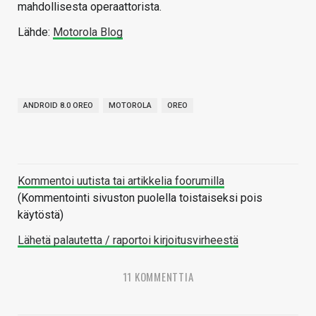
mahdollisesta operaattorista.
Lähde:
Motorola Blog
ANDROID 8.0 OREO
MOTOROLA
OREO
Kommentoi uutista tai artikkelia foorumilla
(Kommentointi sivuston puolella toistaiseksi pois
käytöstä)
Lähetä palautetta / raportoi kirjoitusvirheestä
11 KOMMENTTIA