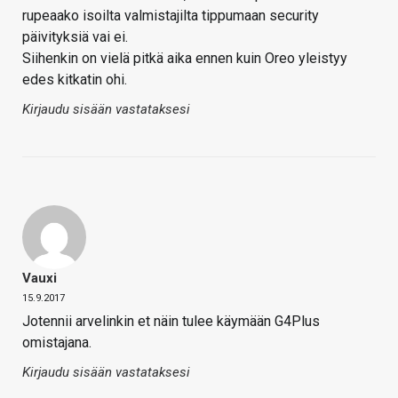
rupeaako isoilta valmistajilta tippumaan security
päivityksiä vai ei.
Siihenkin on vielä pitkä aika ennen kuin Oreo yleistyy
edes kitkatin ohi.
Kirjaudu sisään vastataksesi
Vauxi
15.9.2017
Jotennii arvelinkin et näin tulee käymään G4Plus
omistajana.
Kirjaudu sisään vastataksesi