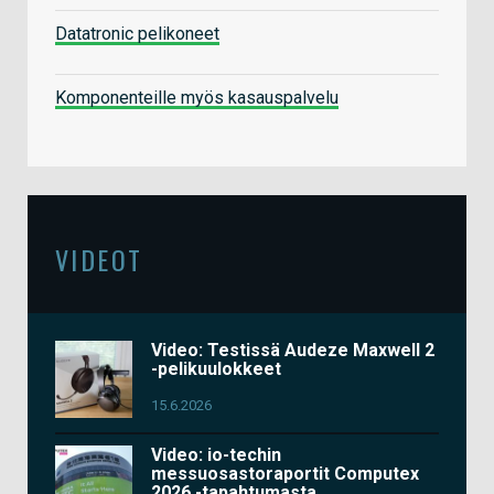
Datatronic pelikoneet
Komponenteille myös kasauspalvelu
VIDEOT
Video: Testissä Audeze Maxwell 2
-pelikuulokkeet
15.6.2026
Video: io-techin
messuosastoraportit Computex
2026 -tapahtumasta