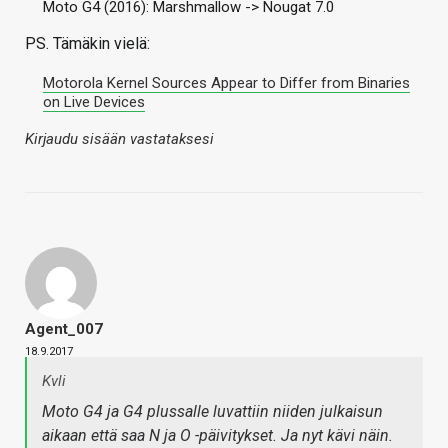
Moto G4 (2016): Marshmallow -> Nougat 7.0
PS. Tämäkin vielä:
Motorola Kernel Sources Appear to Differ from Binaries
on Live Devices
Kirjaudu sisään vastataksesi
Agent_007
18.9.2017
Kvli
Moto G4 ja G4 plussalle luvattiin niiden julkaisun
aikaan että saa N ja O -päivitykset. Ja nyt kävi näin.