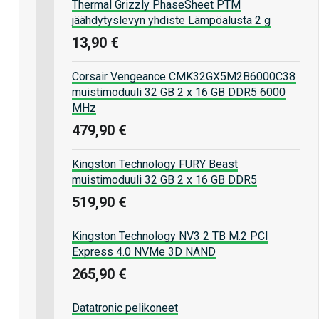
Thermal Grizzly PhaseSheet PTM
jäähdytyslevyn yhdiste Lämpöalusta 2 g
13,90 €
Corsair Vengeance CMK32GX5M2B6000C38
muistimoduuli 32 GB 2 x 16 GB DDR5 6000
MHz
479,90 €
Kingston Technology FURY Beast
muistimoduuli 32 GB 2 x 16 GB DDR5
519,90 €
Kingston Technology NV3 2 TB M.2 PCI
Express 4.0 NVMe 3D NAND
265,90 €
Datatronic pelikoneet