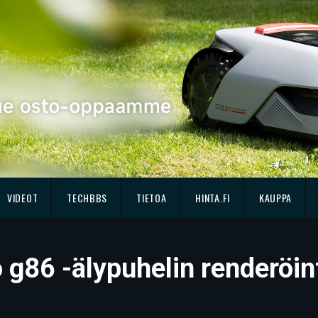
VIDEOT
TECHBBS
TIETOA
HINTA.FI
KAUPPA
 g86 -älypuhelin renderöin