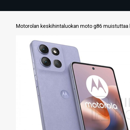
Motorolan keskihintaluokan moto g86 muistuttaa k