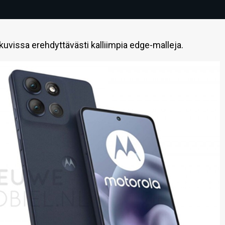
uvissa erehdyttävästi kalliimpia edge-malleja.