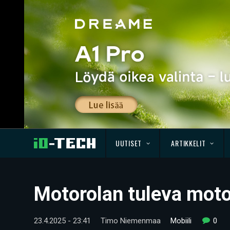
UUTISET
ARTIKKELIT
Motorolan tuleva moto
23.4.2025 - 23:41
Timo Niemenmaa
Mobiili
0