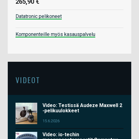
265,90 €
Datatronic pelikoneet
Komponenteille myös kasauspalvelu
VIDEOT
Video: Testissä Audeze Maxwell 2
-pelikuulokkeet
15.6.2026
Video: io-techin