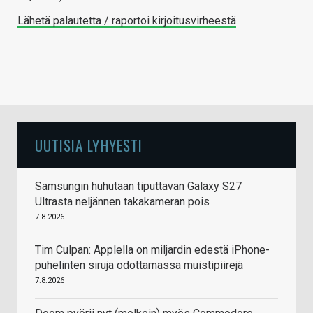
Lähetä palautetta / raportoi kirjoitusvirheestä
UUTISIA LYHYESTI
Samsungin huhutaan tiputtavan Galaxy S27
Ultrasta neljännen takakameran pois
7.8.2026
Tim Culpan: Applella on miljardin edestä iPhone-
puhelinten siruja odottamassa muistipiirejä
7.8.2026