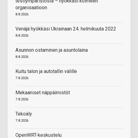
testiympäristöstä – hyökkäsi kolmeen
organisaatioon
8.8.2026
Venäjä hyökkäsi Ukrainaan 24. helmikuuta 2022
8.8.2026
Asunnon ostaminen ja asuntolaina
8.8.2026
Kuitu talon ja autotallin välille
7.8.2026
Mekaaniset näppäimistöt
7.8.2026
Tekoäly
7.8.2026
OpenWRT-keskustelu