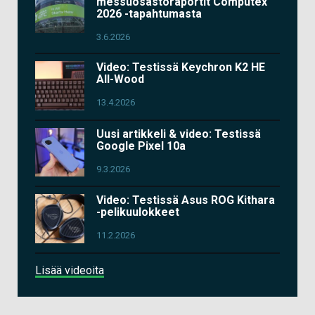
messuosastoraportit Computex
2026 -tapahtumasta
3.6.2026
Video: Testissä Keychron K2 HE
All-Wood
13.4.2026
Uusi artikkeli & video: Testissä
Google Pixel 10a
9.3.2026
Video: Testissä Asus ROG Kithara
-pelikuulokkeet
11.2.2026
Lisää videoita