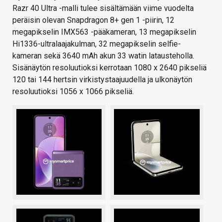
Razr 40 Ultra -malli tulee sisältämään viime vuodelta
peräisin olevan Snapdragon 8+ gen 1 -piirin, 12
megapikselin IMX563 -pääkameran, 13 megapikselin
Hi1336-ultralaajakulman, 32 megapikselin selfie-
kameran sekä 3640 mAh akun 33 watin latausteholla.
Sisänäytön resoluutioksi kerrotaan 1080 x 2640 pikseliä
120 tai 144 hertsin virkistystaajuudella ja ulkonäytön
resoluutioksi 1056 x 1066 pikseliä.