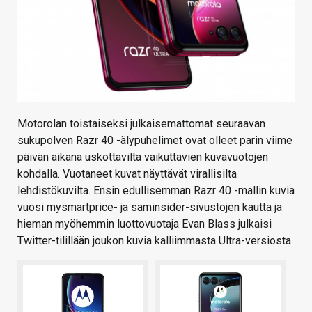
Motorolan toistaiseksi julkaisemattomat seuraavan
sukupolven Razr 40 -älypuhelimet ovat olleet parin viime
päivän aikana uskottavilta vaikuttavien kuvavuotojen
kohdalla. Vuotaneet kuvat näyttävät virallisilta
lehdistökuvilta. Ensin edullisemman Razr 40 -mallin kuvia
vuosi mysmartprice- ja saminsider-sivustojen kautta ja
hieman myöhemmin luottovuotaja Evan Blass julkaisi
Twitter-tilillään joukon kuvia kalliimmasta Ultra-versiosta.