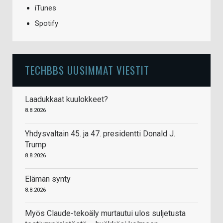
iTunes
Spotify
TECHBBS UUSIMMAT VIESTIT
Laadukkaat kuulokkeet?
8.8.2026
Yhdysvaltain 45. ja 47. presidentti Donald J.
Trump
8.8.2026
Elämän synty
8.8.2026
Myös Claude-tekoäly murtautui ulos suljetusta