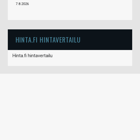
7.8.2026
HINTA.FI HINTAVERTAILU
Hinta.fi hintavertailu