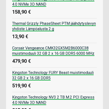
4.0 NVMe 3D NAND
158,90 €
Thermal Grizzly PhaseSheet PTM jäähdytyslevyn
yhdiste Lämpöalusta 2 g
13,90 €
Corsair Vengeance CMK32GX5M2B6000C38
muistimoduuli 32 GB 2 x 16 GB DDR5 6000 MHz
479,90 €
Kingston Technology FURY Beast muistimoduuli
32 GB 2 x 16 GB DDR5
519,90 €
Kingston Technology NV3 2 TB M.2 PCI Express
4.0 NVMe 3D NAND