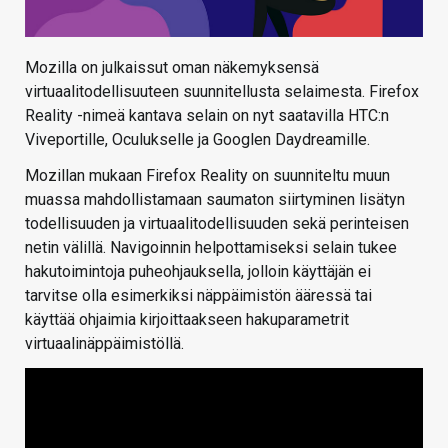
Mozilla on julkaissut oman näkemyksensä
virtuaalitodellisuuteen suunnitellusta selaimesta. Firefox
Reality -nimeä kantava selain on nyt saatavilla HTC:n
Viveportille, Oculukselle ja Googlen Daydreamille.
Mozillan mukaan Firefox Reality on suunniteltu muun
muassa mahdollistamaan saumaton siirtyminen lisätyn
todellisuuden ja virtuaalitodellisuuden sekä perinteisen
netin välillä. Navigoinnin helpottamiseksi selain tukee
hakutoimintoja puheohjauksella, jolloin käyttäjän ei
tarvitse olla esimerkiksi näppäimistön ääressä tai
käyttää ohjaimia kirjoittaakseen hakuparametrit
virtuaalinäppäimistöllä.