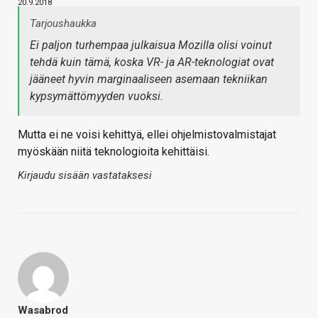
20.9.2018
Tarjoushaukka
Ei paljon turhempaa julkaisua Mozilla olisi voinut
tehdä kuin tämä, koska VR- ja AR-teknologiat ovat
jääneet hyvin marginaaliseen asemaan tekniikan
kypsymättömyyden vuoksi.
Mutta ei ne voisi kehittyä, ellei ohjelmistovalmistajat
myöskään niitä teknologioita kehittäisi.
Kirjaudu sisään vastataksesi
Wasabrod