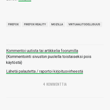
FIREFOX
FIREFOX REALITY
MOZILLA
VIRTUAALITODELLISUUS
Kommentoi uutista tai artikkelia foorumilla
(Kommentointi sivuston puolella toistaiseksi pois
käytöstä)
Lähetä palautetta / raportoi kirjoitusvirheestä
4 KOMMENTTIA