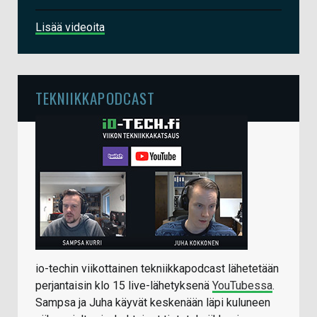
Lisää videoita
TEKNIIKKAPODCAST
io-techin viikottainen tekniikkapodcast lähetetään
perjantaisin klo 15 live-lähetyksenä
YouTubessa
.
Sampsa ja Juha käyvät keskenään läpi kuluneen