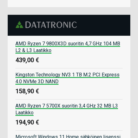
AMD Ryzen 7 9800X3D suoritin 4,7 GHz 104 MB
L2 & L3 Laatikko
439,00 €
Kingston Technology NV3 1 TB M.2 PCI Express
4.0 NVMe 3D NAND
158,90 €
AMD Ryzen 7 5700X suoritin 3,4 GHz 32 MB L3
Laatikko
194,90 €
Microsoft Windows 11 Home sähköinen lisenssi