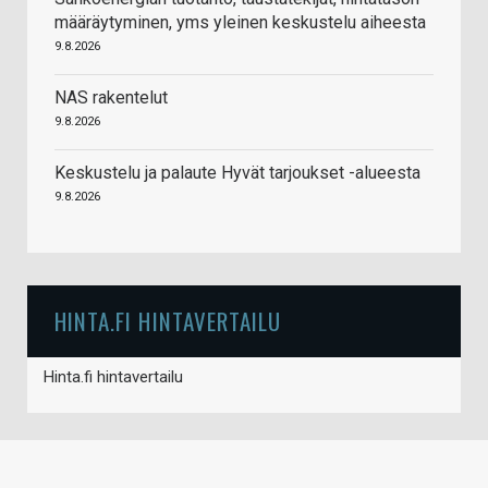
määräytyminen, yms yleinen keskustelu aiheesta
9.8.2026
NAS rakentelut
9.8.2026
Keskustelu ja palaute Hyvät tarjoukset -alueesta
9.8.2026
HINTA.FI HINTAVERTAILU
Hinta.fi hintavertailu