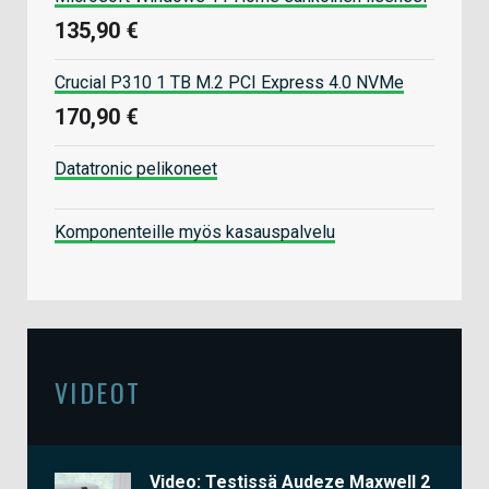
135,90 €
Crucial P310 1 TB M.2 PCI Express 4.0 NVMe
170,90 €
Datatronic pelikoneet
Komponenteille myös kasauspalvelu
VIDEOT
Video: Testissä Audeze Maxwell 2