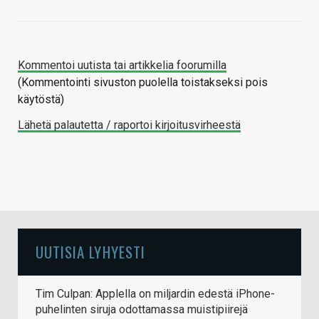
Kommentoi uutista tai artikkelia foorumilla
(Kommentointi sivuston puolella toistakseksi pois
käytöstä)
Lähetä palautetta / raportoi kirjoitusvirheestä
UUTISIA LYHYESTI
Tim Culpan: Applella on miljardin edestä iPhone-
puhelinten siruja odottamassa muistipiirejä