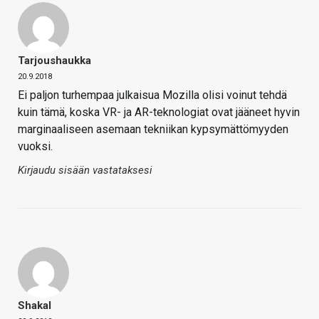
Tarjoushaukka
20.9.2018
Ei paljon turhempaa julkaisua Mozilla olisi voinut tehdä
kuin tämä, koska VR- ja AR-teknologiat ovat jääneet hyvin
marginaaliseen asemaan tekniikan kypsymättömyyden
vuoksi.
Kirjaudu sisään vastataksesi
Shakal