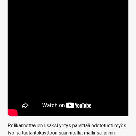
Pelikannettavien lisäksi yritys päivittää odotetusti myös
työ- ja tuotantokäyttöön suunnitellut mallinsa, joihin