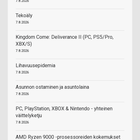
7.8.2026
Tekoäly
7.8.2026
Kingdom Come: Deliverance II (PC, PS5/Pro,
XBX/S)
7.8.2026
Lihavuusepidemia
7.8.2026
Asunnon ostaminen ja asuntolaina
7.8.2026
PC, PlayStation, XBOX & Nintendo - yhteinen
väittelyketju
7.8.2026
AMD Ryzen 9000 -prosessoreiden kokemukset