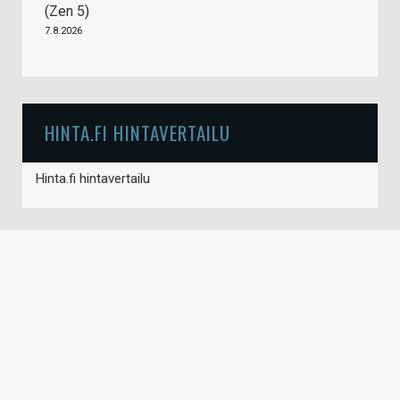
(Zen 5)
7.8.2026
HINTA.FI HINTAVERTAILU
Hinta.fi hintavertailu