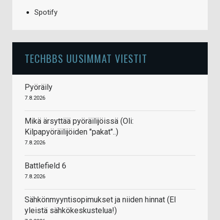
Spotify
TECHBBS UUSIMMAT VIESTIT
Pyöräily
7.8.2026
Mikä ärsyttää pyöräilijöissä (Oli:
Kilpapyöräilijöiden "pakat"..)
7.8.2026
Battlefield 6
7.8.2026
Sähkönmyyntisopimukset ja niiden hinnat (EI
yleistä sähkökeskustelua!)