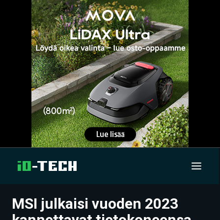
MSI julkaisi vuoden 2023
UUTISET
kannettavat tietokoneensa