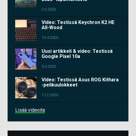
3.6.2026
Video: Testissä Keychron K2 HE
All-Wood
13.4.2026
Uusi artikkeli & video: Testissä
Google Pixel 10a
9.3.2026
Video: Testissä Asus ROG Kithara
-pelikuulokkeet
11.2.2026
Lisää videoita