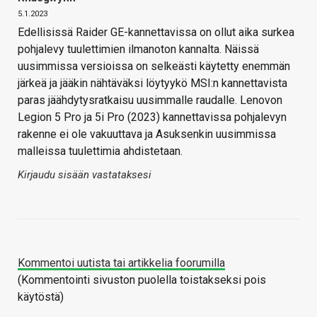
5.1.2023
Edellisissä Raider GE-kannettavissa on ollut aika surkea
pohjalevy tuulettimien ilmanoton kannalta. Näissä
uusimmissa versioissa on selkeästi käytetty enemmän
järkeä ja jääkin nähtäväksi löytyykö MSI:n kannettavista
paras jäähdytysratkaisu uusimmalle raudalle. Lenovon
Legion 5 Pro ja 5i Pro (2023) kannettavissa pohjalevyn
rakenne ei ole vakuuttava ja Asuksenkin uusimmissa
malleissa tuulettimia ahdistetaan.
Kirjaudu sisään vastataksesi
Kommentoi uutista tai artikkelia foorumilla
(Kommentointi sivuston puolella toistakseksi pois
käytöstä)