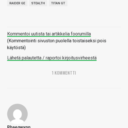
RAIDER GE
STEALTH
TITAN GT
Kommentoi uutista tai artikkelia foorumilla
(Kommentointi sivuston puolella toistaiseksi pois
käytöstä)
Lähetä palautetta / raportoi kirjoitusvirheestä
1 KOMMENTTI
Rhaegwynn