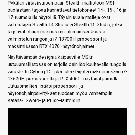
Pykälän virtaviivaisempaan Stealth-mallistoon MSI
puolestaan tarjoaa kannettavat tietokoneet 14-, 15-, 16 ja
17-tuumaisilla näytöillä. Täysin uusia malleja ovat
valmistajan Stealth 14 Studio ja Stealth 16 Studio, jotka
tarjoavat ohuen magnesium-alumiiniseoksesta
valmistetun rungon ja i7-13700H-prosessorit ja
maksimissaan RTX 4070 -näytönohjaimet.
Näyttävämpää designia kaipaaville MSI:n
uutuusmallistossa on tarjolla osin läpikuultavalla rungolla
varustettu Cyborg 15, joka tulee tarjolla maksimissaan i7-
13620H-prosessorilla ja RTX 4060 -näytönohjaimella.
Uutuusmallien lisäksi prosessori- ja
näytönohjainpäivitykset tuodaan myös vanhempiin
Katana-, Sword- ja Pulse-laitteisiin.