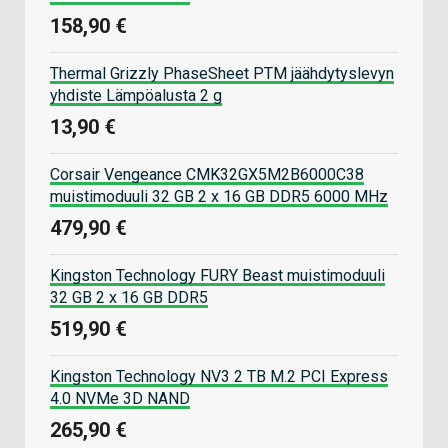
158,90 €
Thermal Grizzly PhaseSheet PTM jäähdytyslevyn
yhdiste Lämpöalusta 2 g
13,90 €
Corsair Vengeance CMK32GX5M2B6000C38
muistimoduuli 32 GB 2 x 16 GB DDR5 6000 MHz
479,90 €
Kingston Technology FURY Beast muistimoduuli
32 GB 2 x 16 GB DDR5
519,90 €
Kingston Technology NV3 2 TB M.2 PCI Express
4.0 NVMe 3D NAND
265,90 €