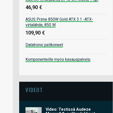
46,90 €
ASUS Prime 850W Gold ATX 3.1 -ATX-
virtalähde, 850 W
109,90 €
Datatronic pelikoneet
Komponenteille myös kasauspalvelu
VIDEOT
Video: Testissä Audeze