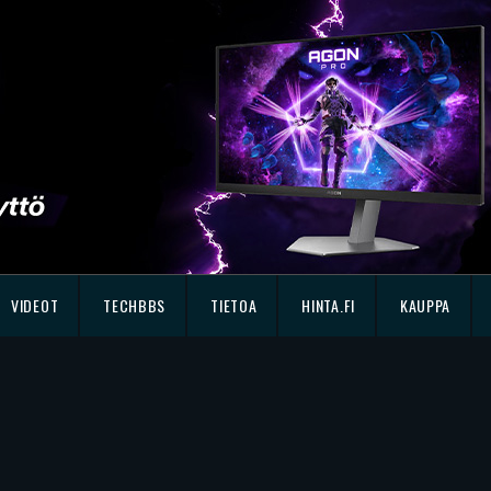
VIDEOT
TECHBBS
TIETOA
HINTA.FI
KAUPPA