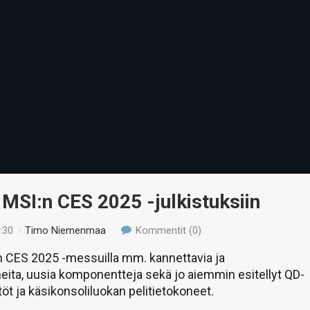
MSI:n CES 2025 -julkistuksiin
:30
/
Timo Niemenmaa
Kommentit (0)
in CES 2025 -messuilla mm. kannettavia ja
eita, uusia komponentteja sekä jo aiemmin esitellyt QD-
öt ja käsikonsoliluokan pelitietokoneet.