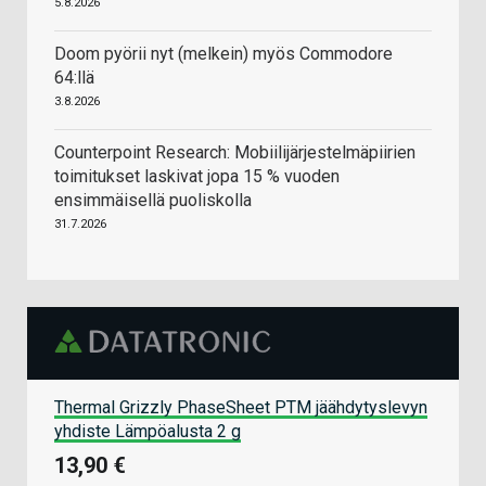
5.8.2026
Doom pyörii nyt (melkein) myös Commodore
64:llä
3.8.2026
Counterpoint Research: Mobiilijärjestelmäpiirien
toimitukset laskivat jopa 15 % vuoden
ensimmäisellä puoliskolla
31.7.2026
Thermal Grizzly PhaseSheet PTM jäähdytyslevyn
yhdiste Lämpöalusta 2 g
13,90 €