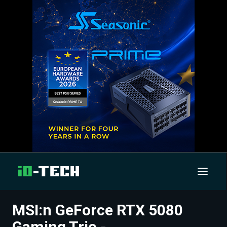
MSI:n GeForce RTX 5080
UUTISET
Gaming Trio -