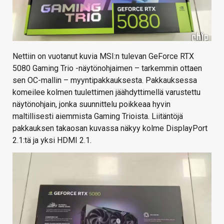
Nettiin on vuotanut kuvia MSI:n tulevan GeForce RTX
5080 Gaming Trio -näytönohjaimen – tarkemmin ottaen
sen OC-mallin – myyntipakkauksesta. Pakkauksessa
komeilee kolmen tuulettimen jäähdyttimellä varustettu
näytönohjain, jonka suunnittelu poikkeaa hyvin
maltillisesti aiemmista Gaming Trioista. Liitäntöjä
pakkauksen takaosan kuvassa näkyy kolme DisplayPort
2.1:tä ja yksi HDMI 2.1.