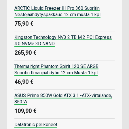
ARCTIC Liquid Freezer III Pro 360 Suoritin
Nestejäähdytyspakkaus 12 cm musta 1 kpl
75,90 €
Kingston Technology NV3 2 TB M.2 PCI Express
4.0 NVMe 3D NAND
265,90 €
Thermalright Phantom Spirit 120 SE ARGB
Suoritin Ilmanjäähdytin 12 cm Musta 1 kpl
46,90 €
ASUS Prime 850W Gold ATX 3.1 -ATX-virtalähde,
850 W
109,90 €
Datatronic pelikoneet