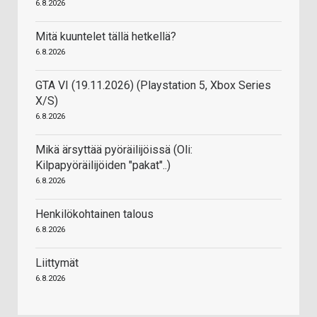
6.8.2026
Mitä kuuntelet tällä hetkellä?
6.8.2026
GTA VI (19.11.2026) (Playstation 5, Xbox Series
X/S)
6.8.2026
Mikä ärsyttää pyöräilijöissä (Oli:
Kilpapyöräilijöiden "pakat"..)
6.8.2026
Henkilökohtainen talous
6.8.2026
Liittymät
6.8.2026