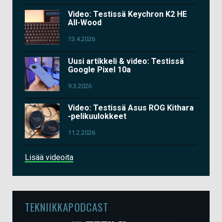
Video: Testissä Keychron K2 HE
All-Wood
13.4.2026
Uusi artikkeli & video: Testissä
Google Pixel 10a
9.3.2026
Video: Testissä Asus ROG Kithara
-pelikuulokkeet
11.2.2026
Lisää videoita
TEKNIIKKAPODCAST