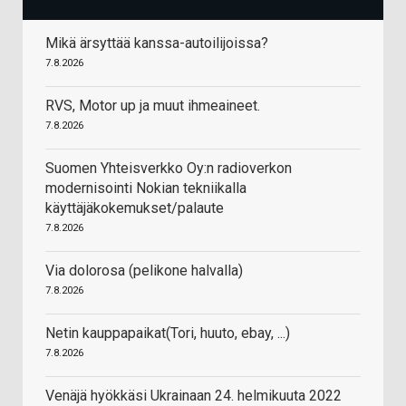
Mikä ärsyttää kanssa-autoilijoissa?
7.8.2026
RVS, Motor up ja muut ihmeaineet.
7.8.2026
Suomen Yhteisverkko Oy:n radioverkon
modernisointi Nokian tekniikalla
käyttäjäkokemukset/palaute
7.8.2026
Via dolorosa (pelikone halvalla)
7.8.2026
Netin kauppapaikat(Tori, huuto, ebay, ...)
7.8.2026
Venäjä hyökkäsi Ukrainaan 24. helmikuuta 2022