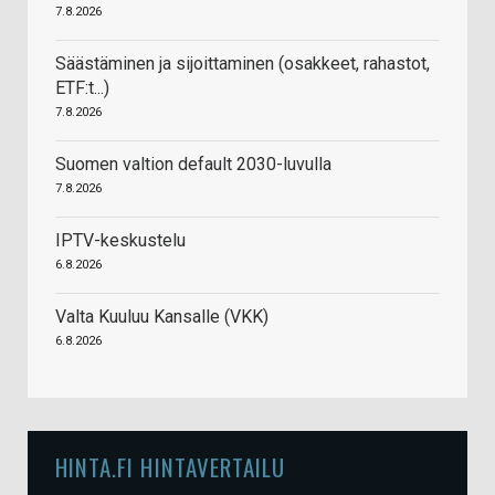
7.8.2026
Säästäminen ja sijoittaminen (osakkeet, rahastot,
ETF:t...)
7.8.2026
Suomen valtion default 2030-luvulla
7.8.2026
IPTV-keskustelu
6.8.2026
Valta Kuuluu Kansalle (VKK)
6.8.2026
HINTA.FI HINTAVERTAILU