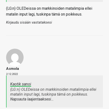
(LG:n) OLEDeissa on markkinoiden matalimpia ellei
matalin input lagi, tuskinpa tämä on poikkeus.
Kirjaudu sisään vastataksesi
Asmola
2.12.2022
Kaotik sanoi
(LG:n) OLEDeissa on markkinoiden matalimpia ellei
matalin input lagi, tuskinpa tämä on poikkeus.
Napsauta laajentaaksesi…