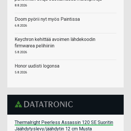
8.8.2026
Doom pyörii nyt myös Paintissa
6.8.2026
Keychron kehittää avoimen lähdekoodin
firmwarea pelihiiriin
5.8.2026
Honor uudisti logonsa
5.8.2026
Thermalright Peerless Assassin 120 SE Suoritin
Jäähdytyslevy/jäähdytin 12 cm Musta