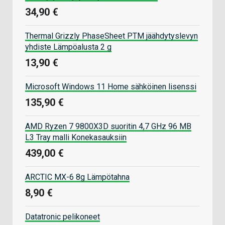
34,90 €
Thermal Grizzly PhaseSheet PTM jäähdytyslevyn
yhdiste Lämpöalusta 2 g
13,90 €
Microsoft Windows 11 Home sähköinen lisenssi
135,90 €
AMD Ryzen 7 9800X3D suoritin 4,7 GHz 96 MB
L3 Tray malli Konekasauksiin
439,00 €
ARCTIC MX-6 8g Lämpötahna
8,90 €
Datatronic pelikoneet