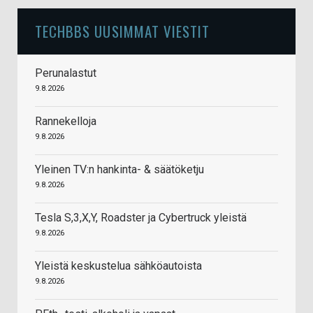
TECHBBS UUSIMMAT VIESTIT
Perunalastut
9.8.2026
Rannekelloja
9.8.2026
Yleinen TV:n hankinta- & säätöketju
9.8.2026
Tesla S,3,X,Y, Roadster ja Cybertruck yleistä
9.8.2026
Yleistä keskustelua sähköautoista
9.8.2026