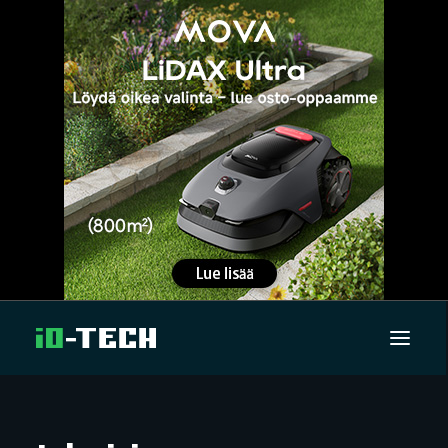
UUTISET