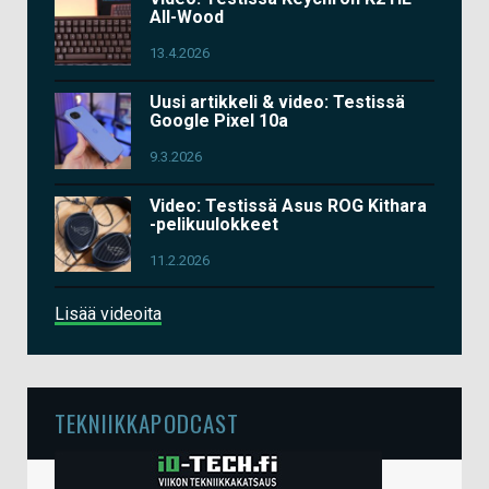
All-Wood
13.4.2026
Uusi artikkeli & video: Testissä
Google Pixel 10a
9.3.2026
Video: Testissä Asus ROG Kithara
-pelikuulokkeet
11.2.2026
Lisää videoita
TEKNIIKKAPODCAST