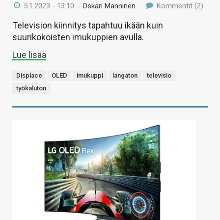
5.1.2023 - 13:10
/
Oskari Manninen
Kommentit (2)
Television kiinnitys tapahtuu ikään kuin
suurikokoisten imukuppien avulla.
Lue lisää
Displace
OLED
imukuppi
langaton
televisio
työkaluton