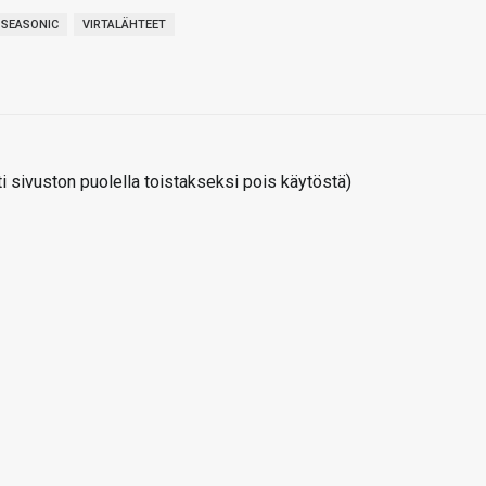
SEASONIC
VIRTALÄHTEET
 sivuston puolella toistakseksi pois käytöstä)