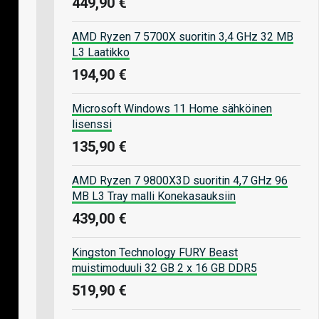
449,90 €
AMD Ryzen 7 5700X suoritin 3,4 GHz 32 MB
L3 Laatikko
194,90 €
Microsoft Windows 11 Home sähköinen
lisenssi
135,90 €
AMD Ryzen 7 9800X3D suoritin 4,7 GHz 96
MB L3 Tray malli Konekasauksiin
439,00 €
Kingston Technology FURY Beast
muistimoduuli 32 GB 2 x 16 GB DDR5
519,90 €