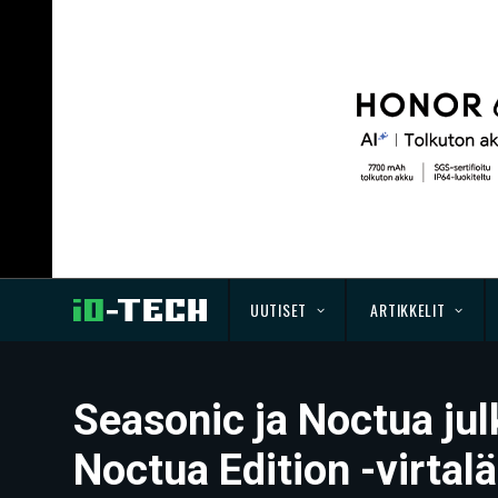
UUTISET
ARTIKKELIT
Seasonic ja Noctua jul
Noctua Edition -virtal