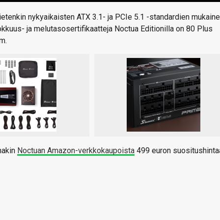
etenkin nykyaikaisten ATX 3.1- ja PCIe 5.1 -standardien mukain
kkuus- ja melutasosertifikaatteja Noctua Editionilla on 80 Plus
m.
nakin
Noctuan Amazon-verkkokaupoista
499 euron suositushinta