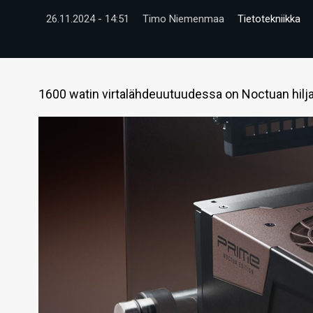
26.11.2024 - 14:51
Timo Niemenmaa
Tietotekniikka
1600 watin virtalähdeuutuudessa on Noctuan hiljai