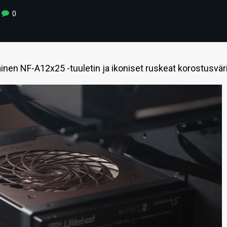
0
nen NF-A12x25 -tuuletin ja ikoniset ruskeat korostusväri