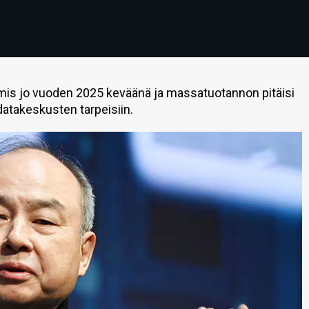
lmis jo vuoden 2025 keväänä ja massatuotannon pitäisi
takeskusten tarpeisiin.