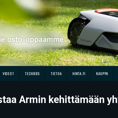
VIDEOT
TECHBBS
TIETOA
HINTA.FI
KAUPPA
astaa Armin kehittämään yh