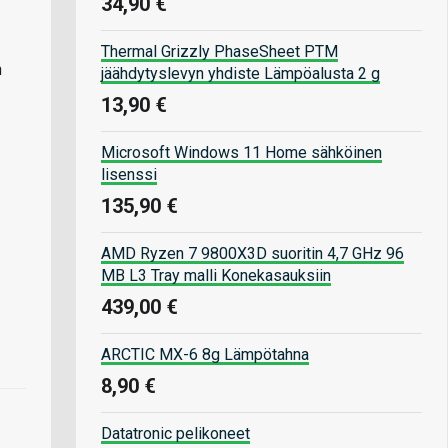
34,90 €
Thermal Grizzly PhaseSheet PTM
n
jäähdytyslevyn yhdiste Lämpöalusta 2 g
13,90 €
Microsoft Windows 11 Home sähköinen
lisenssi
135,90 €
AMD Ryzen 7 9800X3D suoritin 4,7 GHz 96
MB L3 Tray malli Konekasauksiin
439,00 €
ARCTIC MX-6 8g Lämpötahna
8,90 €
Datatronic pelikoneet