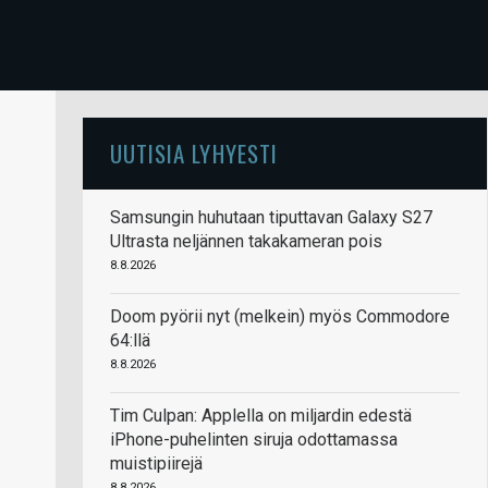
UUTISIA LYHYESTI
Samsungin huhutaan tiputtavan Galaxy S27
Ultrasta neljännen takakameran pois
8.8.2026
Doom pyörii nyt (melkein) myös Commodore
64:llä
8.8.2026
Tim Culpan: Applella on miljardin edestä
iPhone-puhelinten siruja odottamassa
muistipiirejä
8.8.2026