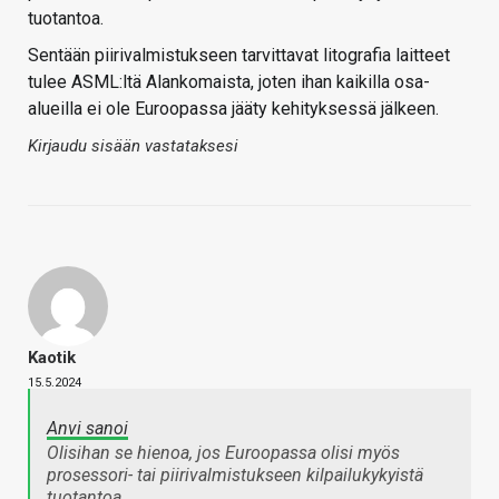
tuotantoa.
Sentään piirivalmistukseen tarvittavat litografia laitteet
tulee ASML:ltä Alankomaista, joten ihan kaikilla osa-
alueilla ei ole Euroopassa jääty kehityksessä jälkeen.
Kirjaudu sisään vastataksesi
Kaotik
15.5.2024
Anvi sanoi
Olisihan se hienoa, jos Euroopassa olisi myös
prosessori- tai piirivalmistukseen kilpailukykyistä
tuotantoa.