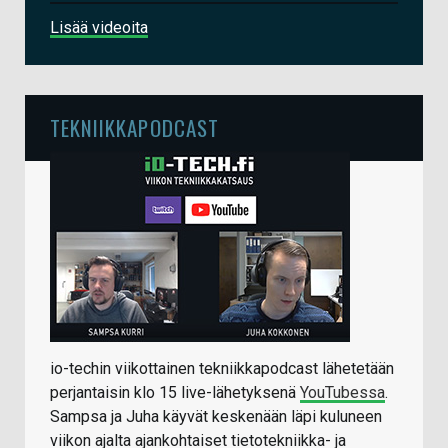
Lisää videoita
TEKNIIKKAPODCAST
io-techin viikottainen tekniikkapodcast lähetetään
perjantaisin klo 15 live-lähetyksenä
YouTubessa
.
Sampsa ja Juha käyvät keskenään läpi kuluneen
viikon ajalta ajankohtaiset tietotekniikka- ja