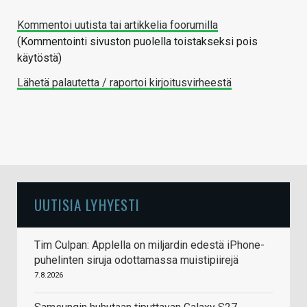
Kommentoi uutista tai artikkelia foorumilla
(Kommentointi sivuston puolella toistakseksi pois
käytöstä)
Lähetä palautetta / raportoi kirjoitusvirheestä
UUTISIA LYHYESTI
Tim Culpan: Applella on miljardin edestä iPhone-
puhelinten siruja odottamassa muistipiirejä
7.8.2026