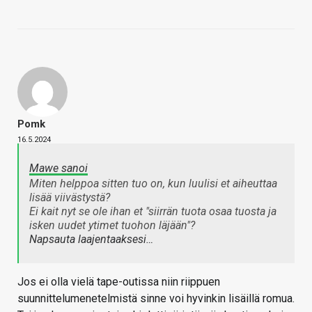
Pomk
16.5.2024
Mawe sanoi
Miten helppoa sitten tuo on, kun luulisi et aiheuttaa
lisää viivästystä?
Ei kait nyt se ole ihan et "siirrän tuota osaa tuosta ja
isken uudet ytimet tuohon läjään"?
Napsauta laajentaaksesi…
Jos ei olla vielä tape-outissa niin riippuen
suunnittelumenetelmistä sinne voi hyvinkin lisäillä romua.