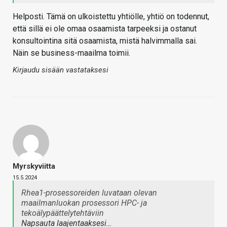
Helposti. Tämä on ulkoistettu yhtiölle, yhtiö on todennut,
että sillä ei ole omaa osaamista tarpeeksi ja ostanut
konsultointina sitä osaamista, mistä halvimmalla sai.
Näin se business-maailma toimii.
Kirjaudu sisään vastataksesi
Myrskyviitta
15.5.2024
Rhea1-prosessoreiden luvataan olevan
maailmanluokan prosessori HPC- ja
tekoälypäättelytehtäviin
Napsauta laajentaaksesi…