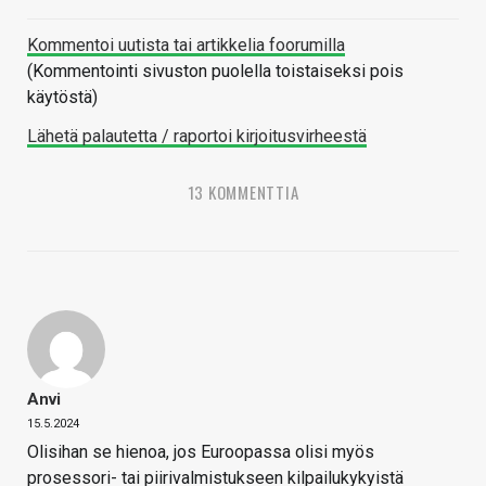
Kommentoi uutista tai artikkelia foorumilla
(Kommentointi sivuston puolella toistaiseksi pois
käytöstä)
Lähetä palautetta / raportoi kirjoitusvirheestä
13 KOMMENTTIA
Anvi
15.5.2024
Olisihan se hienoa, jos Euroopassa olisi myös
prosessori- tai piirivalmistukseen kilpailukykyistä