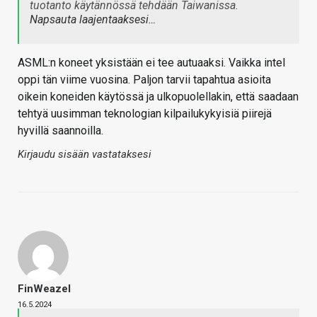
tuotanto käytännössä tehdään Taiwanissa.
Napsauta laajentaaksesi…
ASML:n koneet yksistään ei tee autuaaksi. Vaikka intel
oppi tän viime vuosina. Paljon tarvii tapahtua asioita
oikein koneiden käytössä ja ulkopuolellakin, että saadaan
tehtyä uusimman teknologian kilpailukykyisiä piirejä
hyvillä saannoilla.
Kirjaudu sisään vastataksesi
FinWeazel
16.5.2024