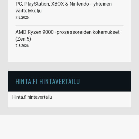
PC, PlayStation, XBOX & Nintendo - yhteinen
väittelyketju
7.8.2026
AMD Ryzen 9000 -prosessoreiden kokemukset
(Zen 5)
7.8.2026
HINTA.FI HINTAVERTAILU
Hinta.fi hintavertailu