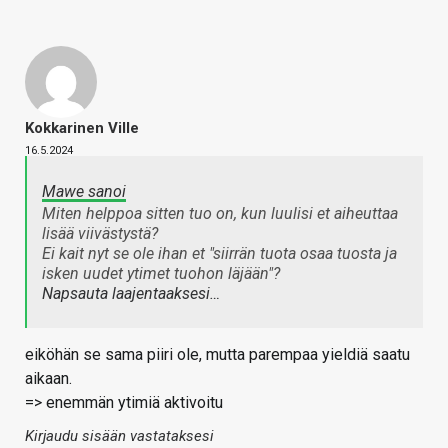
Kokkarinen Ville
16.5.2024
Mawe sanoi
Miten helppoa sitten tuo on, kun luulisi et aiheuttaa
lisää viivästystä?
Ei kait nyt se ole ihan et "siirrän tuota osaa tuosta ja
isken uudet ytimet tuohon läjään"?
Napsauta laajentaaksesi…
eiköhän se sama piiri ole, mutta parempaa yieldiä saatu
aikaan.
=> enemmän ytimiä aktivoitu
Kirjaudu sisään vastataksesi