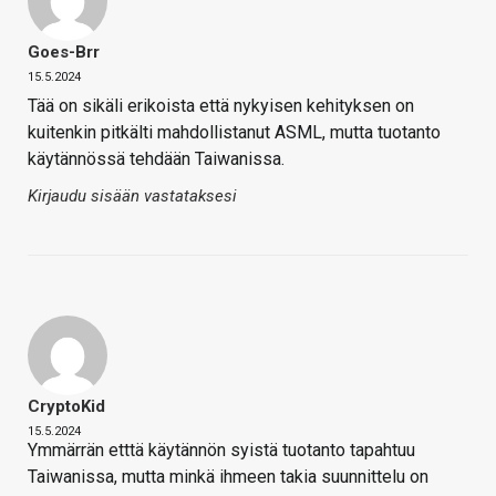
Goes-Brr
15.5.2024
Tää on sikäli erikoista että nykyisen kehityksen on
kuitenkin pitkälti mahdollistanut ASML, mutta tuotanto
käytännössä tehdään Taiwanissa.
Kirjaudu sisään vastataksesi
CryptoKid
15.5.2024
Ymmärrän etttä käytännön syistä tuotanto tapahtuu
Taiwanissa, mutta minkä ihmeen takia suunnittelu on