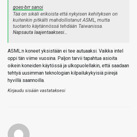
goes-brr sanoi
Tää on sikäli erikoista että nykyisen kehityksen on
kuitenkin pitkälti mahdollistanut ASML, mutta
tuotanto käytännössä tehdään Taiwanissa.
Napsauta laajentaaksesi…
ASML:n koneet yksistään ei tee autuaaksi. Vaikka intel
oppi tän viime vuosina. Paljon tarvii tapahtua asioita
oikein koneiden käytössä ja ulkopuolellakin, että saadaan
tehtyä uusimman teknologian kilpailukykyisiä piirejä
hyvillä saannoilla.
Kirjaudu sisään vastataksesi