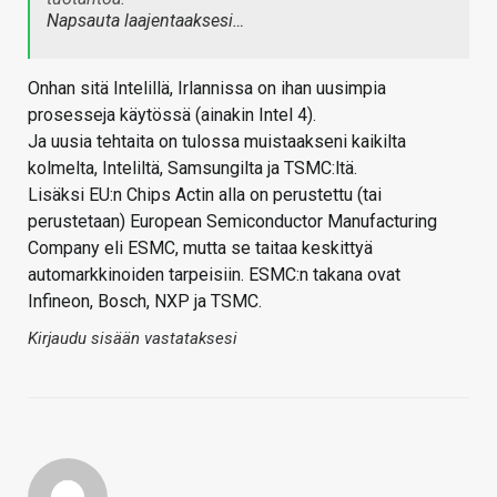
Napsauta laajentaaksesi…
Onhan sitä Intelillä, Irlannissa on ihan uusimpia
prosesseja käytössä (ainakin Intel 4).
Ja uusia tehtaita on tulossa muistaakseni kaikilta
kolmelta, Inteliltä, Samsungilta ja TSMC:ltä.
Lisäksi EU:n Chips Actin alla on perustettu (tai
perustetaan) European Semiconductor Manufacturing
Company eli ESMC, mutta se taitaa keskittyä
automarkkinoiden tarpeisiin. ESMC:n takana ovat
Infineon, Bosch, NXP ja TSMC.
Kirjaudu sisään vastataksesi