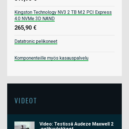
Kingston Technology NV3 2 TB M.2 PCI Express
4.0 NVMe 3D NAND
265,90 €
Datatronic pelikoneet
Komponenteille myös kasauspalvelu
VIDEOT
Video: Testissä Audeze Maxwell 2
-pelikuulokkeet