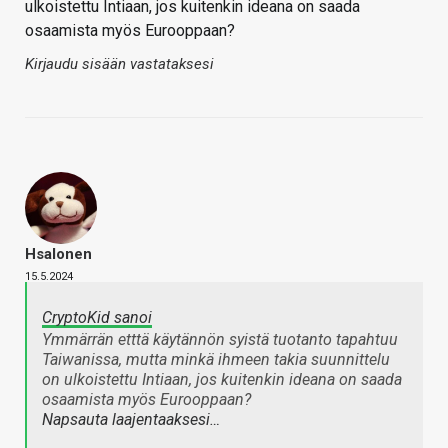
ulkoistettu Intiaan, jos kuitenkin ideana on saada
osaamista myös Eurooppaan?
Kirjaudu sisään vastataksesi
Hsalonen
15.5.2024
CryptoKid sanoi
Ymmärrän etttä käytännön syistä tuotanto tapahtuu
Taiwanissa, mutta minkä ihmeen takia suunnittelu
on ulkoistettu Intiaan, jos kuitenkin ideana on saada
osaamista myös Eurooppaan?
Napsauta laajentaaksesi…