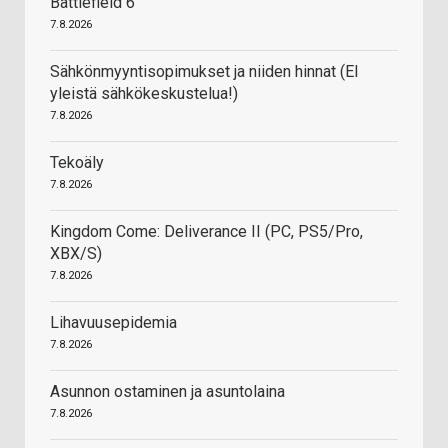
Battlefield 6
7.8.2026
Sähkönmyyntisopimukset ja niiden hinnat (EI
yleistä sähkökeskustelua!)
7.8.2026
Tekoäly
7.8.2026
Kingdom Come: Deliverance II (PC, PS5/Pro,
XBX/S)
7.8.2026
Lihavuusepidemia
7.8.2026
Asunnon ostaminen ja asuntolaina
7.8.2026