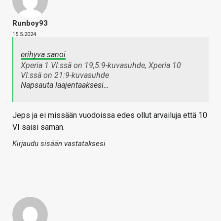
Runboy93
15.5.2024
erihyva sanoi
Xperia 1 VI:ssä on 19,5:9-kuvasuhde, Xperia 10
VI:ssä on 21:9-kuvasuhde
Napsauta laajentaaksesi…
Jeps ja ei missään vuodoissa edes ollut arvailuja että 10
VI saisi saman.
Kirjaudu sisään vastataksesi