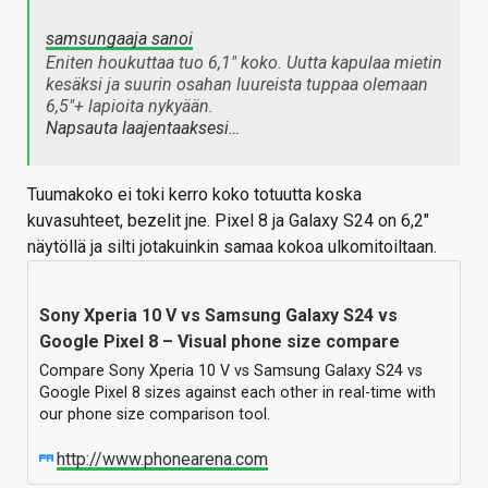
samsungaaja sanoi
Eniten houkuttaa tuo 6,1" koko. Uutta kapulaa mietin
kesäksi ja suurin osahan luureista tuppaa olemaan
6,5"+ lapioita nykyään.
Napsauta laajentaaksesi…
Tuumakoko ei toki kerro koko totuutta koska
kuvasuhteet, bezelit jne. Pixel 8 ja Galaxy S24 on 6,2"
näytöllä ja silti jotakuinkin samaa kokoa ulkomitoiltaan.
Sony Xperia 10 V vs Samsung Galaxy S24 vs
Google Pixel 8 – Visual phone size compare
Compare Sony Xperia 10 V vs Samsung Galaxy S24 vs
Google Pixel 8 sizes against each other in real-time with
our phone size comparison tool.
http://www.phonearena.com