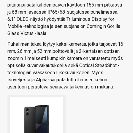
pitäisi piisata kahden päivän käyttöön 155 mm pitkässä
ja 68 mm leveässä IP65/68-suojatussa puhelimessa.
6,1” OLED-näyttö hyödyntää Triluminous Display for
Mobile -teknologiaa ja sen suojana on Corningin Gorilla
Glass Victus -lasia.
Puhelimen takaa löytyy kaksi kameraa, jotka tarjoavat 16
mm, 26 mm ja 52 mm polttovälit ja 2-kertaisen optisen
zoomin. Ilmeisesti kumpikin kamera on varustettu myös
optisella kuvanvakautuksella sekä Optical SteadShot -
teknologian vaakaseen liikekuvaukseen. Myös
isoveljestä ja Alpha-sarjasta tuttu ihmisen kehon
asentoon perustuva seuraava tarkennus on mukana.