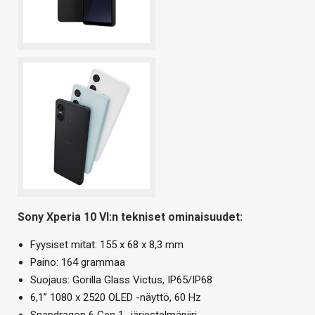
Sony Xperia 10 VI:n tekniset ominaisuudet:
Fyysiset mitat: 155 x 68 x 8,3 mm
Paino: 164 grammaa
Suojaus: Gorilla Glass Victus, IP65/IP68
6,1” 1080 x 2520 OLED -näyttö, 60 Hz
Snapdragon 6 Gen 1 -järjestelmäpiiri