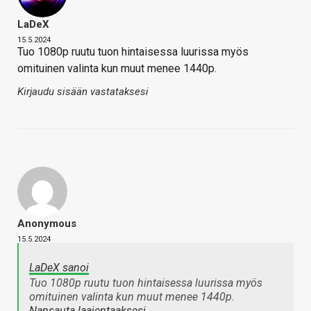
LaDeX
15.5.2024
Tuo 1080p ruutu tuon hintaisessa luurissa myös
omituinen valinta kun muut menee 1440p.
Kirjaudu sisään vastataksesi
Anonymous
15.5.2024
LaDeX sanoi
Tuo 1080p ruutu tuon hintaisessa luurissa myös
omituinen valinta kun muut menee 1440p.
Napsauta laajentaaksesi…