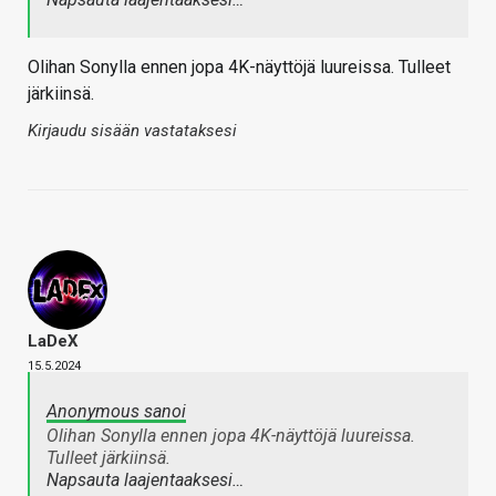
Olihan Sonylla ennen jopa 4K-näyttöjä luureissa. Tulleet
järkiinsä.
Kirjaudu sisään vastataksesi
LaDeX
15.5.2024
Anonymous sanoi
Olihan Sonylla ennen jopa 4K-näyttöjä luureissa.
Tulleet järkiinsä.
Napsauta laajentaaksesi…