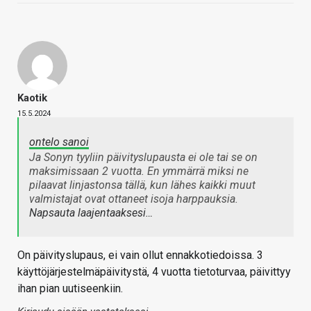
Kaotik
15.5.2024
ontelo sanoi
Ja Sonyn tyyliin päivityslupausta ei ole tai se on
maksimissaan 2 vuotta. En ymmärrä miksi ne
pilaavat linjastonsa tällä, kun lähes kaikki muut
valmistajat ovat ottaneet isoja harppauksia.
Napsauta laajentaaksesi…
On päivityslupaus, ei vain ollut ennakkotiedoissa. 3
käyttöjärjestelmäpäivitystä, 4 vuotta tietoturvaa, päivittyy
ihan pian uutiseenkiin.