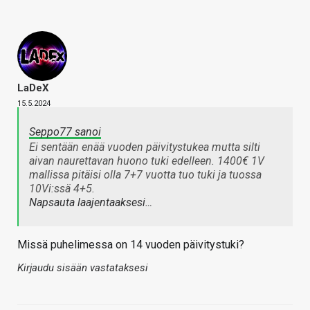
LaDeX
15.5.2024
Seppo77 sanoi
Ei sentään enää vuoden päivitystukea mutta silti
aivan naurettavan huono tuki edelleen. 1400€ 1V
mallissa pitäisi olla 7+7 vuotta tuo tuki ja tuossa
10Vi:ssä 4+5.
Napsauta laajentaaksesi…
Missä puhelimessa on 14 vuoden päivitystuki?
Kirjaudu sisään vastataksesi