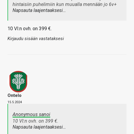
hintaisiin puhelimiin kun muualla mennään jo 6v+
Napsauta laajentaaksesi…
10 VI:n ovh. on 399 €.
Kirjaudu sisään vastataksesi
Ontelo
15.5.2024
Anonymous sanoi
10 VI:n ovh. on 399 €.
Napsauta laajentaaksesi…