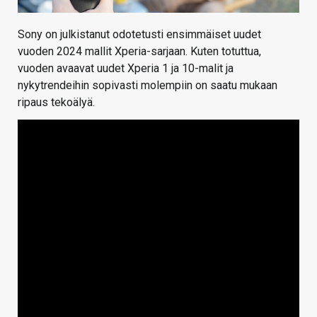
Sony on julkistanut odotetusti ensimmäiset uudet
vuoden 2024 mallit Xperia-sarjaan. Kuten totuttua,
vuoden avaavat uudet Xperia 1 ja 10-malit ja
nykytrendeihin sopivasti molempiin on saatu mukaan
ripaus tekoälyä.