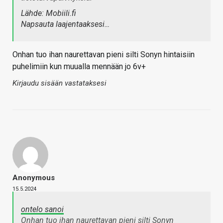
Lähde: Mobiili.fi
Napsauta laajentaaksesi…
Onhan tuo ihan naurettavan pieni silti Sonyn hintaisiin
puhelimiin kun muualla mennään jo 6v+
Kirjaudu sisään vastataksesi
Anonymous
15.5.2024
ontelo sanoi
Onhan tuo ihan naurettavan pieni silti Sonyn