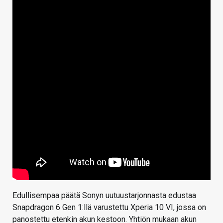
Edullisempaa päätä Sonyn uutuustarjonnasta edustaa
Snapdragon 6 Gen 1:llä varustettu Xperia 10 VI, jossa on
panostettu etenkin akun kestoon. Yhtiön mukaan akun