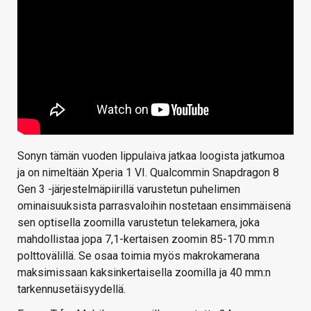
Sonyn tämän vuoden lippulaiva jatkaa loogista jatkumoa
ja on nimeltään Xperia 1 VI. Qualcommin Snapdragon 8
Gen 3 -järjestelmäpiirillä varustetun puhelimen
ominaisuuksista parrasvaloihin nostetaan ensimmäisenä
sen optisella zoomilla varustetun telekamera, joka
mahdollistaa jopa 7,1-kertaisen zoomin 85-170 mm:n
polttovälillä. Se osaa toimia myös makrokamerana
maksimissaan kaksinkertaisella zoomilla ja 40 mm:n
tarkennusetäisyydellä.