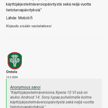
käyttöjärjestelmäversiopäivitystä sekä neljä vuotta
tietoturvapäivityksiä."
Lähde: Mobiili.fi
Kirjaudu sisään vastataksesi
Ontelo
15.5.2024
Anonymous sanoi
"Käyttöjärjestelmäversiona Xperia 10 VI:ssä on
aluksi Android 14. Sony lupaa puhelimelle kolme
käyttöjärjestelmäversiopäivitystä sekä neljä vuotta
tietoturvapäivityksiä."