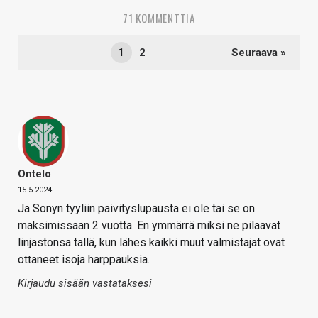
71 KOMMENTTIA
1
2
Seuraava »
Ontelo
15.5.2024
Ja Sonyn tyyliin päivityslupausta ei ole tai se on
maksimissaan 2 vuotta. En ymmärrä miksi ne pilaavat
linjastonsa tällä, kun lähes kaikki muut valmistajat ovat
ottaneet isoja harppauksia.
Kirjaudu sisään vastataksesi