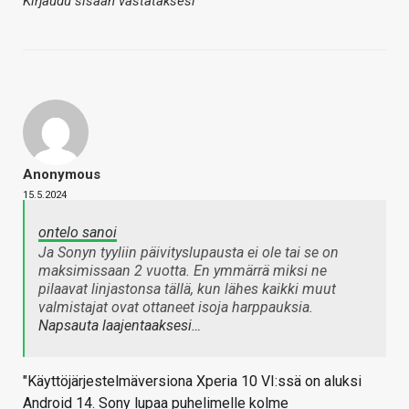
Kirjaudu sisään vastataksesi
Anonymous
15.5.2024
ontelo sanoi
Ja Sonyn tyyliin päivityslupausta ei ole tai se on
maksimissaan 2 vuotta. En ymmärrä miksi ne
pilaavat linjastonsa tällä, kun lähes kaikki muut
valmistajat ovat ottaneet isoja harppauksia.
Napsauta laajentaaksesi…
"Käyttöjärjestelmäversiona Xperia 10 VI:ssä on aluksi
Android 14. Sony lupaa puhelimelle kolme