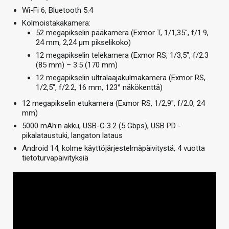
Wi-Fi 6, Bluetooth 5.4
Kolmoistakakamera:
52 megapikselin pääkamera (Exmor T, 1/1,35″, f/1.9,
24 mm, 2,24 µm pikselikoko)
12 megapikselin telekamera (Exmor RS, 1/3,5″, f/2.3
(85 mm) – 3.5 (170 mm)
12 megapikselin ultralaajakulmakamera (Exmor RS,
1/2,5″, f/2.2, 16 mm, 123° näkökenttä)
12 megapikselin etukamera (Exmor RS, 1/2,9″, f/2.0, 24
mm)
5000 mAh:n akku, USB-C 3.2 (5 Gbps), USB PD -
pikalataustuki, langaton lataus
Android 14, kolme käyttöjärjestelmäpäivitystä, 4 vuotta
tietoturvapäivityksiä