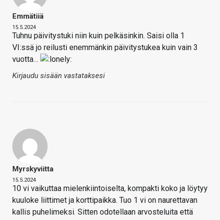
Emmätiiä
15.5.2024
Tuhnu päivitystuki niin kuin pelkäsinkin. Saisi olla 1
VI:ssä jo reilusti enemmänkin päivitystukea kuin vain 3
vuotta…
Kirjaudu sisään vastataksesi
Myrskyviitta
15.5.2024
10 vi vaikuttaa mielenkiintoiselta, kompakti koko ja löytyy
kuuloke liittimet ja korttipaikka. Tuo 1 vi on naurettavan
kallis puhelimeksi. Sitten odotellaan arvosteluita että