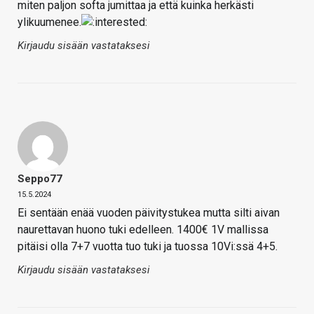
miten paljon softa jumittaa ja että kuinka herkästi
ylikuumenee.
Kirjaudu sisään vastataksesi
Seppo77
15.5.2024
Ei sentään enää vuoden päivitystukea mutta silti aivan
naurettavan huono tuki edelleen. 1400€ 1V mallissa
pitäisi olla 7+7 vuotta tuo tuki ja tuossa 10Vi:ssä 4+5.
Kirjaudu sisään vastataksesi