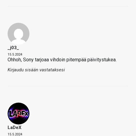
_j03_
15.5.2024
Ohhoh, Sony tarjoaa vihdoin pitempää päivitystukea.
Kirjaudu sisään vastataksesi
LaDeX
15.5.2024