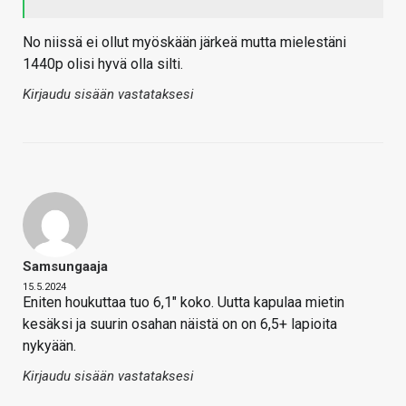
No niissä ei ollut myöskään järkeä mutta mielestäni
1440p olisi hyvä olla silti.
Kirjaudu sisään vastataksesi
Samsungaaja
15.5.2024
Eniten houkuttaa tuo 6,1" koko. Uutta kapulaa mietin
kesäksi ja suurin osahan näistä on on 6,5+ lapioita
nykyään.
Kirjaudu sisään vastataksesi