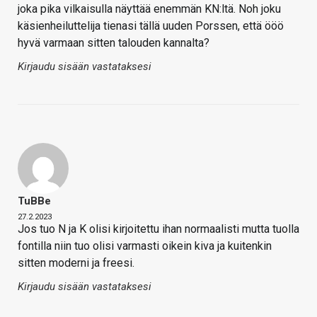
joka pika vilkaisulla näyttää enemmän KN:ltä. Noh joku
käsienheiluttelija tienasi tällä uuden Porssen, että ööö
hyvä varmaan sitten talouden kannalta?
Kirjaudu sisään vastataksesi
TuBBe
27.2.2023
Jos tuo N ja K olisi kirjoitettu ihan normaalisti mutta tuolla
fontilla niin tuo olisi varmasti oikein kiva ja kuitenkin
sitten moderni ja freesi.
Kirjaudu sisään vastataksesi