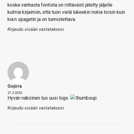
koska vanhasta fontista on riittävästi jätetty jäljelle
kulmia kirjaimiin, että tuon vielä lukeekin nokia toisin kuin
kia:n spagetin ja on tunnistettava.
Kirjaudu sisään vastataksesi
Gojirra
27.2.2023
Hyvän näköinen tuo uusi logo.
Kirjaudu sisään vastataksesi