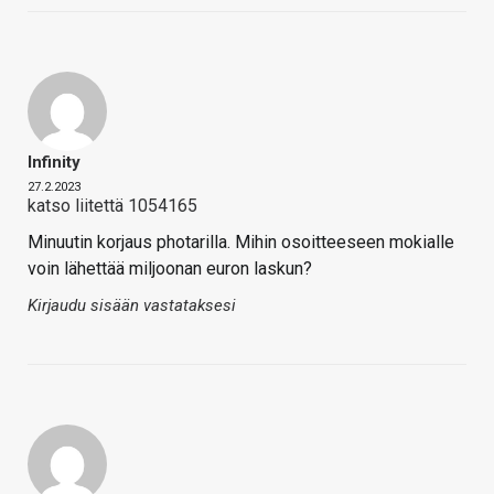
Infinity
27.2.2023
katso liitettä 1054165
Minuutin korjaus photarilla. Mihin osoitteeseen mokialle
voin lähettää miljoonan euron laskun?
Kirjaudu sisään vastataksesi