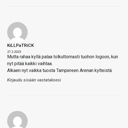
KiLLPaTRiCK
27.2.2023
Mutta rahaa kyllä palaa tolkuttomasti tuohon logoon, kun
nyt pitää kaikki vaihtaa.
Alkaen nyt vaikka tuosta Tampereen Arenan kylteistä.
Kirjaudu sisään vastataksesi