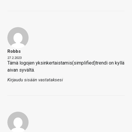
Robbs
27.2.2023
Tämä logojen yksinkertaistamis(simplified)trendi on kyllä
aivan syvältä.
Kirjaudu sisään vastataksesi