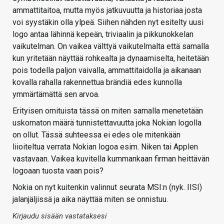
ammattitaitoa, mutta myös jatkuvuutta ja historiaa josta
voi syystäkin olla ylpeä. Siihen nähden nyt esitelty uusi
logo antaa lähinnä kepeän, triviaalin ja pikkunokkelan
vaikutelman. On vaikea välttyä vaikutelmalta että samalla
kun yritetään näyttää rohkealta ja dynaamiselta, heitetään
pois todella paljon vaivalla, ammattitaidolla ja aikanaan
kovalla rahalla rakennettua brändiä edes kunnolla
ymmärtämättä sen arvoa.
Erityisen omituista tässä on miten samalla menetetään
uskomaton määrä tunnistettavuutta joka Nokian logolla
on ollut. Tässä suhteessa ei edes ole mitenkään
liioiteltua verrata Nokian logoa esim. Niken tai Applen
vastavaan. Vaikea kuvitella kummankaan firman heittävän
logoaan tuosta vaan pois?
Nokia on nyt kuitenkin valinnut seurata MSI:n (nyk. IISI)
jalanjäljissä ja aika näyttää miten se onnistuu.
Kirjaudu sisään vastataksesi