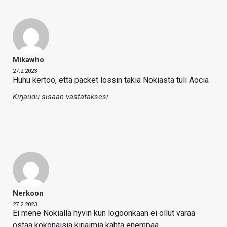
Mikawho
27.2.2023
Huhu kertoo, että packet lossin takia Nokiasta tuli Aocia
Kirjaudu sisään vastataksesi
Nerkoon
27.2.2023
Ei mene Nokialla hyvin kun logoonkaan ei ollut varaa
ostaa kokonaisia kirjaimia kahta enempää