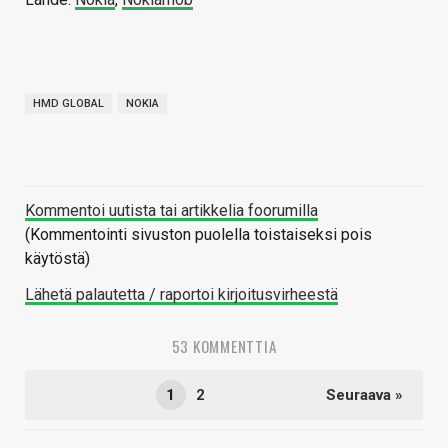
HMD GLOBAL
NOKIA
Kommentoi uutista tai artikkelia foorumilla
(Kommentointi sivuston puolella toistaiseksi pois
käytöstä)
Lähetä palautetta / raportoi kirjoitusvirheestä
53 KOMMENTTIA
1
2
Seuraava »