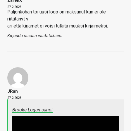
ZarekX
27.2.2023
Paljonkohan toi uusi logo on maksanut kun ei ole
riitätänyt v
äri että kirjamet ei voisi tulkita muuksi kirjaimeksi.
Kirjaudu sisään vastataksesi
JRan
27.2.2023
Brooke Logan sanoi