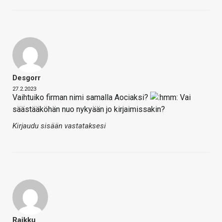
Desgorr
27.2.2023
Vaihtuiko firman nimi samalla Aociaksi?
Vai
säästääköhän nuo nykyään jo kirjaimissakin?
Kirjaudu sisään vastataksesi
Raikku