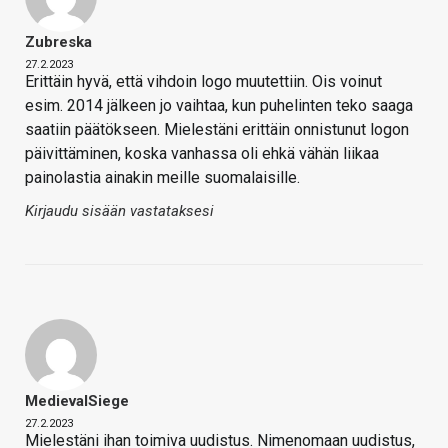
Zubreska
27.2.2023
Erittäin hyvä, että vihdoin logo muutettiin. Ois voinut
esim. 2014 jälkeen jo vaihtaa, kun puhelinten teko saaga
saatiin päätökseen. Mielestäni erittäin onnistunut logon
päivittäminen, koska vanhassa oli ehkä vähän liikaa
painolastia ainakin meille suomalaisille.
Kirjaudu sisään vastataksesi
MedievalSiege
27.2.2023
Mielestäni ihan toimiva uudistus. Nimenomaan uudistus,