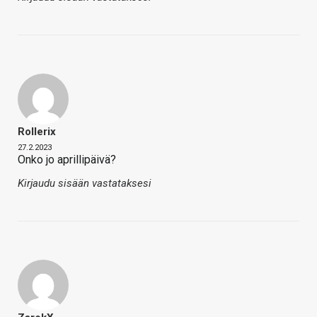
Rollerix
27.2.2023
Onko jo aprillipäivä?
Kirjaudu sisään vastataksesi