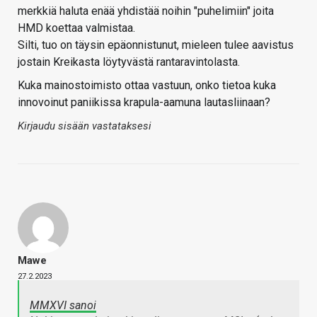
merkkiä haluta enää yhdistää noihin "puhelimiin" joita
HMD koettaa valmistaa.
Silti, tuo on täysin epäonnistunut, mieleen tulee aavistus
jostain Kreikasta löytyvästä rantaravintolasta.
Kuka mainostoimisto ottaa vastuun, onko tietoa kuka
innovoinut paniikissa krapula-aamuna lautasliinaan?
Kirjaudu sisään vastataksesi
Mawe
27.2.2023
MMXVI sanoi