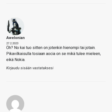
Awelonian
27.2.2023
Öh? No kai tuo sitten on jotenkin hienompi tai jotain.
Pikavilkaisulla tosiaan aocia on se mikä tulee mieleen,
eikä Nokia.
Kirjaudu sisään vastataksesi