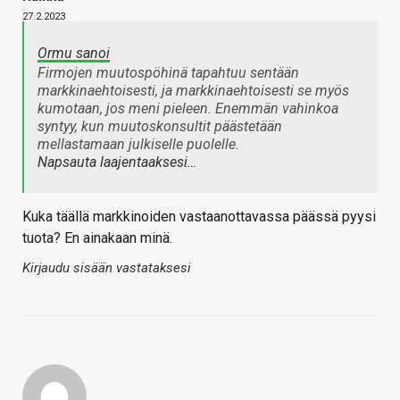
27.2.2023
Ormu sanoi
Firmojen muutospöhinä tapahtuu sentään
markkinaehtoisesti, ja markkinaehtoisesti se myös
kumotaan, jos meni pieleen. Enemmän vahinkoa
syntyy, kun muutoskonsultit päästetään
mellastamaan julkiselle puolelle.
Napsauta laajentaaksesi…
Kuka täällä markkinoiden vastaanottavassa päässä pyysi
tuota? En ainakaan minä.
Kirjaudu sisään vastataksesi