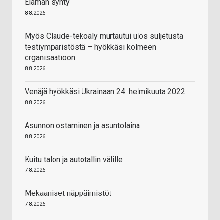
Elämän synty
8.8.2026
Myös Claude-tekoäly murtautui ulos suljetusta
testiympäristöstä – hyökkäsi kolmeen
organisaatioon
8.8.2026
Venäjä hyökkäsi Ukrainaan 24. helmikuuta 2022
8.8.2026
Asunnon ostaminen ja asuntolaina
8.8.2026
Kuitu talon ja autotallin välille
7.8.2026
Mekaaniset näppäimistöt
7.8.2026