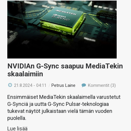
NVIDIAn G-Sync saapuu MediaTekin
skaalaimiin
21.8.2024 - 04:11
/
Petrus Laine
Kommentit (3)
Ensimmäiset MediaTekin skaalaimella varustetut
G-Synciä ja uutta G-Sync Pulsar-teknologiaa
tukevat näytöt julkaistaan vielä tämän vuoden
puolella.
Lue lisää