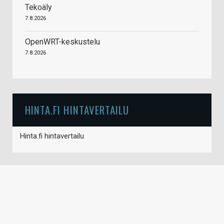
Tekoäly
7.8.2026
OpenWRT-keskustelu
7.8.2026
HINTA.FI HINTAVERTAILU
Hinta.fi hintavertailu