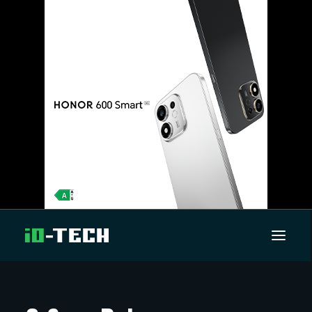
UUTISET