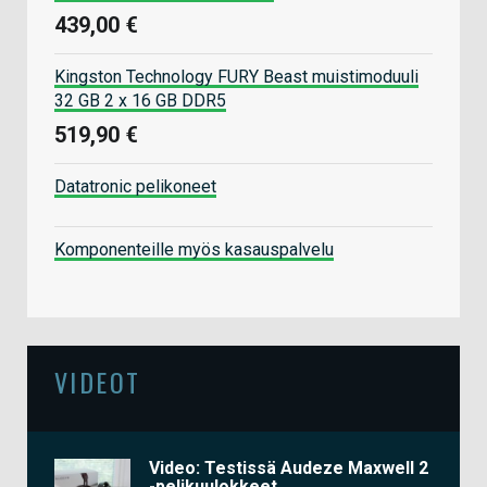
439,00 €
Kingston Technology FURY Beast muistimoduuli
32 GB 2 x 16 GB DDR5
519,90 €
Datatronic pelikoneet
Komponenteille myös kasauspalvelu
VIDEOT
Video: Testissä Audeze Maxwell 2
-pelikuulokkeet