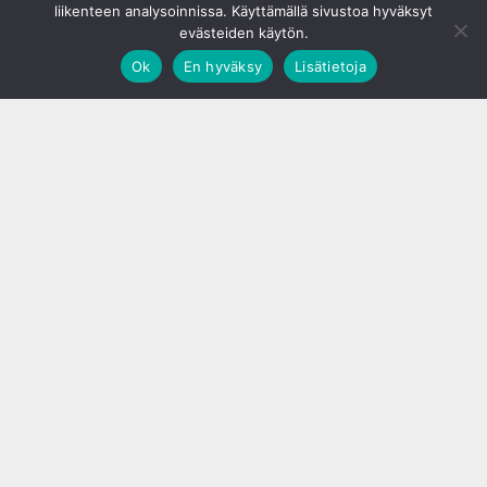
liikenteen analysoinnissa. Käyttämällä sivustoa hyväksyt
evästeiden käytön.
Ok
En hyväksy
Lisätietoja
;