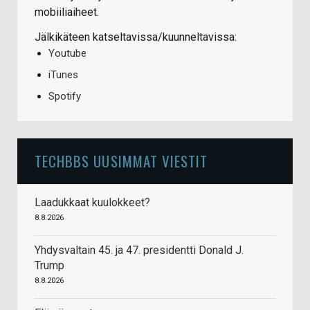
mobiiliaiheet.
Jälkikäteen katseltavissa/kuunneltavissa:
Youtube
iTunes
Spotify
TECHBBS UUSIMMAT VIESTIT
Laadukkaat kuulokkeet?
8.8.2026
Yhdysvaltain 45. ja 47. presidentti Donald J.
Trump
8.8.2026