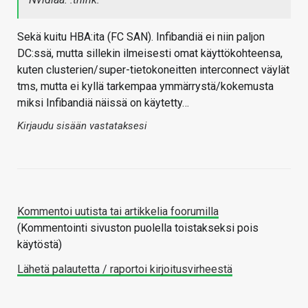
Sekä kuitu HBA:ita (FC SAN). Infibandiä ei niin paljon
DC:ssä, mutta sillekin ilmeisesti omat käyttökohteensa,
kuten clusterien/super-tietokoneitten interconnect väylät
tms, mutta ei kyllä tarkempaa ymmärrystä/kokemusta
miksi Infibandiä näissä on käytetty…
Kirjaudu sisään vastataksesi
Kommentoi uutista tai artikkelia foorumilla
(Kommentointi sivuston puolella toistakseksi pois
käytöstä)
Lähetä palautetta / raportoi kirjoitusvirheestä