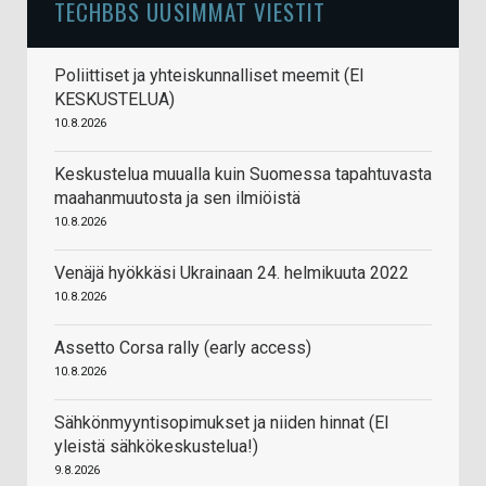
TECHBBS UUSIMMAT VIESTIT
Poliittiset ja yhteiskunnalliset meemit (EI
KESKUSTELUA)
10.8.2026
Keskustelua muualla kuin Suomessa tapahtuvasta
maahanmuutosta ja sen ilmiöistä
10.8.2026
Venäjä hyökkäsi Ukrainaan 24. helmikuuta 2022
10.8.2026
Assetto Corsa rally (early access)
10.8.2026
Sähkönmyyntisopimukset ja niiden hinnat (EI
yleistä sähkökeskustelua!)
9.8.2026