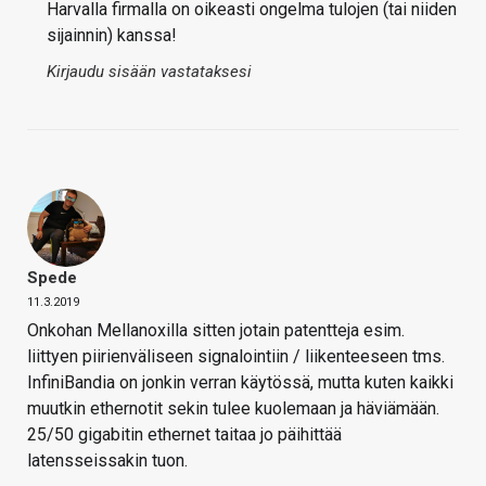
Harvalla firmalla on oikeasti ongelma tulojen (tai niiden
sijainnin) kanssa!
Kirjaudu sisään vastataksesi
Spede
11.3.2019
Onkohan Mellanoxilla sitten jotain patentteja esim.
liittyen piirienväliseen signalointiin / liikenteeseen tms.
InfiniBandia on jonkin verran käytössä, mutta kuten kaikki
muutkin ethernotit sekin tulee kuolemaan ja häviämään.
25/50 gigabitin ethernet taitaa jo päihittää
latensseissakin tuon.