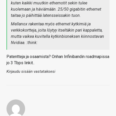
kuten kaikki muutkin ethernotit sekin tulee
kuolemaan ja häviämään. 25/50 gigabitin ethernet
taitaa jo päihittää latensseissakin tuon.
Mellanox rakentaa myös ethernet kytkimiä ja
verkkokortteja, joita löytyy itseltäkin pari kappaletta,
mutta vaikea kuvitella kytkinbisneksen kiinnostavan
Nvidiaa. :think:
Patentteja ja osaamista? Onhan Infinibandin roadmapissa
jo 3 Tbps linkit..
Kirjaudu sisään vastataksesi