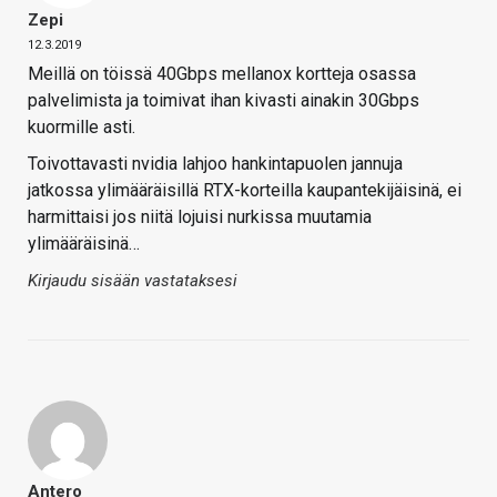
Zepi
12.3.2019
Meillä on töissä 40Gbps mellanox kortteja osassa
palvelimista ja toimivat ihan kivasti ainakin 30Gbps
kuormille asti.
Toivottavasti nvidia lahjoo hankintapuolen jannuja
jatkossa ylimääräisillä RTX-korteilla kaupantekijäisinä, ei
harmittaisi jos niitä lojuisi nurkissa muutamia
ylimääräisinä…
Kirjaudu sisään vastataksesi
Antero