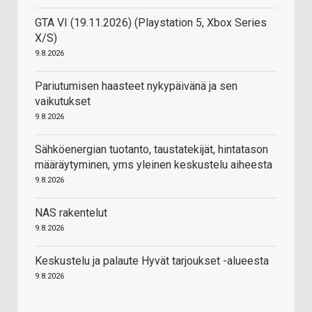
GTA VI (19.11.2026) (Playstation 5, Xbox Series
X/S)
9.8.2026
Pariutumisen haasteet nykypäivänä ja sen
vaikutukset
9.8.2026
Sähköenergian tuotanto, taustatekijät, hintatason
määräytyminen, yms yleinen keskustelu aiheesta
9.8.2026
NAS rakentelut
9.8.2026
Keskustelu ja palaute Hyvät tarjoukset -alueesta
9.8.2026