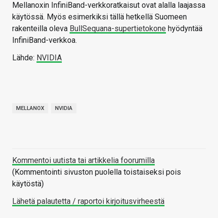
Mellanoxin InfiniBand-verkkoratkaisut ovat alalla laajassa
käytössä. Myös esimerkiksi tällä hetkellä Suomeen
rakenteilla oleva
BullSequana-supertietokone
hyödyntää
InfiniBand-verkkoa.
Lähde:
NVIDIA
MELLANOX
NVIDIA
Kommentoi uutista tai artikkelia foorumilla
(Kommentointi sivuston puolella toistaiseksi pois
käytöstä)
Lähetä palautetta / raportoi kirjoitusvirheestä