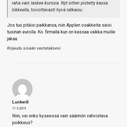
raha vain laskee kurssia. Nyt sitten pistetty kassa
liikkeelle, toivottavasti hyvä ratkaisu.
Jos tuo pitäisi paikkansa, niin Applen osakkeita saisi
tusinan eurolla. Ko. firmalla kun on kassaa vaikka muille
jakaa.
Kirjaudu sisään vastataksesi
Lunkwill
11.3.2019
Niin, vai onko kyseessä vain säännön vahvistava
poikkeus?