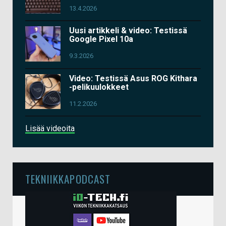
13.4.2026
Uusi artikkeli & video: Testissä
Google Pixel 10a
9.3.2026
Video: Testissä Asus ROG Kithara
-pelikuulokkeet
11.2.2026
Lisää videoita
TEKNIIKKAPODCAST