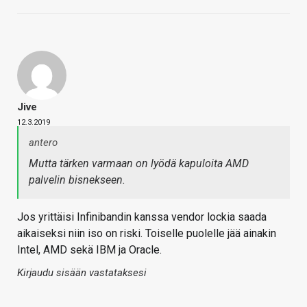
Jive
12.3.2019
antero
Mutta tärken varmaan on lyödä kapuloita AMD
palvelin bisnekseen.
Jos yrittäisi Infinibandin kanssa vendor lockia saada
aikaiseksi niin iso on riski. Toiselle puolelle jää ainakin
Intel, AMD sekä IBM ja Oracle.
Kirjaudu sisään vastataksesi