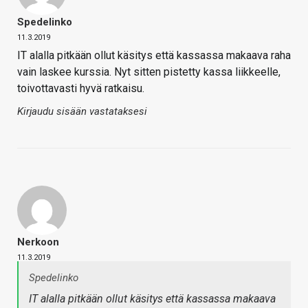
Spedelinko
11.3.2019
IT alalla pitkään ollut käsitys että kassassa makaava raha
vain laskee kurssia. Nyt sitten pistetty kassa liikkeelle,
toivottavasti hyvä ratkaisu.
Kirjaudu sisään vastataksesi
Nerkoon
11.3.2019
Spedelinko
IT alalla pitkään ollut käsitys että kassassa makaava