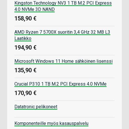
Kingston Technology NV3 1 TB M.2 PCI Express
4.0 NVMe 3D NAND
158,90 €
AMD Ryzen 7 5700X suoritin 3,4 GHz 32 MB L3
Laatikko
194,90 €
Microsoft Windows 11 Home sähköinen lisenssi
135,90 €
Crucial P310 1 TB M.2 PCI Express 4.0 NVMe
170,90 €
Datatronic pelikoneet
Komponenteille myös kasauspalvelu