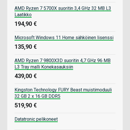
AMD Ryzen 7 5700X suoritin 3,4 GHz 32 MB L3
Laatikko
194,90 €
Microsoft Windows 11 Home sähköinen lisenssi
135,90 €
AMD Ryzen 7 9800X3D suoritin 4,7 GHz 96 MB
L3 Tray malli Konekasauksiin
439,00 €
Kingston Technology FURY Beast muistimoduuli
32 GB 2 x 16 GB DDR5
519,90 €
Datatronic pelikoneet