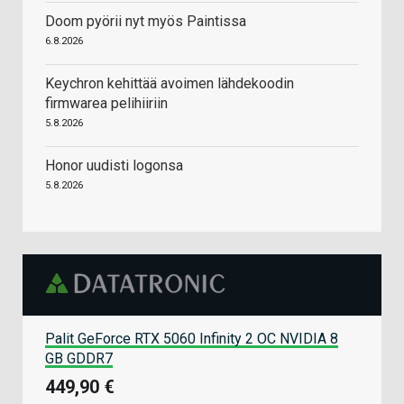
Doom pyörii nyt myös Paintissa
6.8.2026
Keychron kehittää avoimen lähdekoodin
firmwarea pelihiiriin
5.8.2026
Honor uudisti logonsa
5.8.2026
Palit GeForce RTX 5060 Infinity 2 OC NVIDIA 8
GB GDDR7
449,90 €