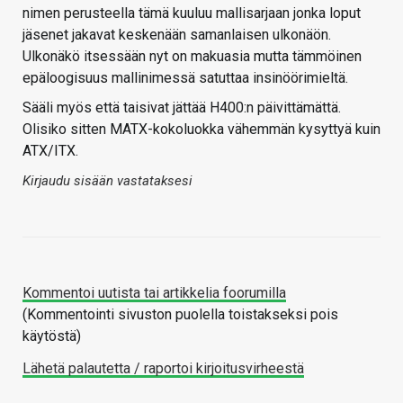
nimen perusteella tämä kuuluu mallisarjaan jonka loput
jäsenet jakavat keskenään samanlaisen ulkonäön.
Ulkonäkö itsessään nyt on makuasia mutta tämmöinen
epäloogisuus mallinimessä satuttaa insinöörimieltä.
Sääli myös että taisivat jättää H400:n päivittämättä.
Olisiko sitten MATX-kokoluokka vähemmän kysyttyä kuin
ATX/ITX.
Kirjaudu sisään vastataksesi
Kommentoi uutista tai artikkelia foorumilla
(Kommentointi sivuston puolella toistakseksi pois
käytöstä)
Lähetä palautetta / raportoi kirjoitusvirheestä