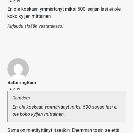
3.6.2019
En ole koskaan ymmärtänyt miksi 500-sarjan lasi ei ole
koko kyljen mittainen.
Kirjaudu sisään vastataksesi
BatteringRam
3.6.2019
Ramdom
En ole koskaan ymmärtänyt miksi 500-sarjan lasi ei
ole koko kyljen mittainen.
Sama on mietityttänyt itseäkin. Enemmän tosin se että