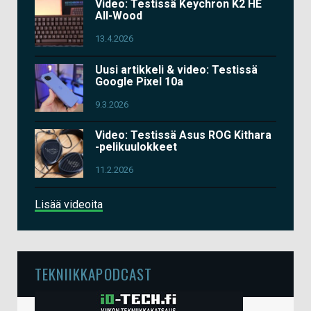
Video: Testissä Keychron K2 HE
All-Wood
13.4.2026
Uusi artikkeli & video: Testissä
Google Pixel 10a
9.3.2026
Video: Testissä Asus ROG Kithara
-pelikuulokkeet
11.2.2026
Lisää videoita
TEKNIIKKAPODCAST