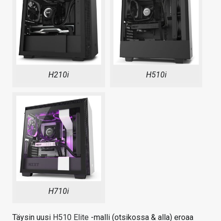
H210i
H510i
H710i
Täysin uusi
H510 Elite
-malli (otsikossa & alla) eroaa