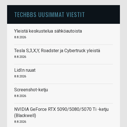
TECHBBS UUSIMMAT VIESTIT
Yleistä keskustelua sähköautoista
8.8.2026
Tesla S,3,X,Y, Roadster ja Cybertruck yleistä
8.8.2026
Lidl:n ruuat
8.8.2026
Screenshot-ketju
8.8.2026
NVIDIA GeForce RTX 5090/5080/5070 Ti -ketju
(Blackwell)
8.8.2026