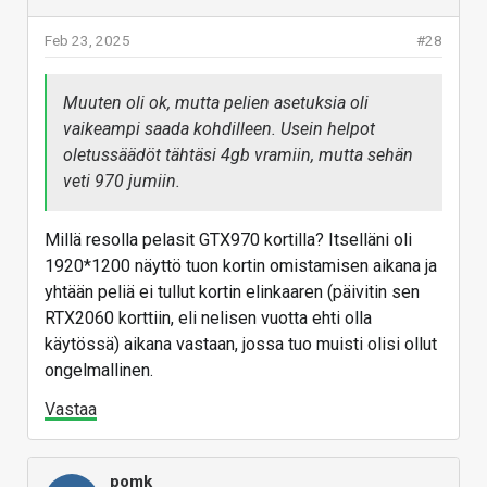
Feb 23, 2025
#28
Muuten oli ok, mutta pelien asetuksia oli
vaikeampi saada kohdilleen. Usein helpot
oletussäädöt tähtäsi 4gb vramiin, mutta sehän
veti 970 jumiin.
Millä resolla pelasit GTX970 kortilla? Itselläni oli
1920*1200 näyttö tuon kortin omistamisen aikana ja
yhtään peliä ei tullut kortin elinkaaren (päivitin sen
RTX2060 korttiin, eli nelisen vuotta ehti olla
käytössä) aikana vastaan, jossa tuo muisti olisi ollut
ongelmallinen.
Vastaa
pomk