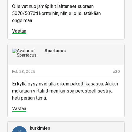
Olisivat nuo jämäpiirit laittaneet suoraan
5070/5070ti kortteihin, niin ei olisi tätäkään
ongelmaa.
Vastaa
Spartacus
Feb 23, 2025
#20
Ei kyllä pysy nvidialla oikein paketti kasassa. Aluksi
mokataan virtaliittimen kanssa perusteellisesti ja
heti perään tämä.
Vastaa
kurkimies