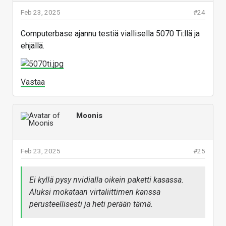
Feb 23, 2025
#24
Computerbase ajannu testiä viallisella 5070 Ti:llä ja
ehjällä.
Vastaa
Moonis
Feb 23, 2025
#25
Ei kyllä pysy nvidialla oikein paketti kasassa.
Aluksi mokataan virtaliittimen kanssa
perusteellisesti ja heti perään tämä.