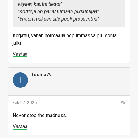
väylien kautta tiedot"
"Kortteja on paljastumaan pikkuhiljaa"
"Yhtiön makeen alle puoli prosesnttia"
Korjattu, vähän normaalia hopummassa piti sohia
julki
Vastaa
Teemu79
T
Feb 22, 2025
#5
Never stop the madness.
Vastaa