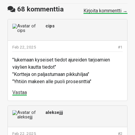
68
kommenttia
Kirjoita kommentti →
cips
Feb 22, 2025
#1
"lukemaan kyseiset tiedot ajureiden tarjoamien
väylien kautta tiedot"
"Kortteja on paljastumaan pikkuhiljaa"
"Yhtiön makeen alle puoli prosesnttia"
Vastaa
aleksejjj
Feb 22, 2025
#2