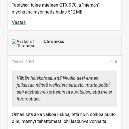
Tästähän tulee mieleen GTX 970 ja "hieman"
myöhässä myönnetty hidas 512MB...
Vastaa
Chroniksu
Feb 23, 2025
#18
Vähän haiskahtaa, että Nvidia tiesi ennen
julkaisua näistä viallisista siruista, mutta päätti
silti käyttää ne kortteihinsa kuvitellen, että me ei
huomattaisi.
Onhan sitä aika vaikea uskoa, että noin selkeä puute
olisi mennyt tahattomasti ohi laadunvalvonnalta..