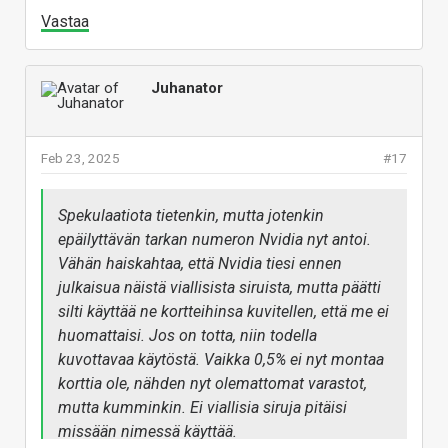
Vastaa
Juhanator
Feb 23, 2025
#17
Spekulaatiota tietenkin, mutta jotenkin
epäilyttävän tarkan numeron Nvidia nyt antoi.
Vähän haiskahtaa, että Nvidia tiesi ennen
julkaisua näistä viallisista siruista, mutta päätti
silti käyttää ne kortteihinsa kuvitellen, että me ei
huomattaisi. Jos on totta, niin todella
kuvottavaa käytöstä. Vaikka 0,5% ei nyt montaa
korttia ole, nähden nyt olemattomat varastot,
mutta kumminkin. Ei viallisia siruja pitäisi
missään nimessä käyttää.