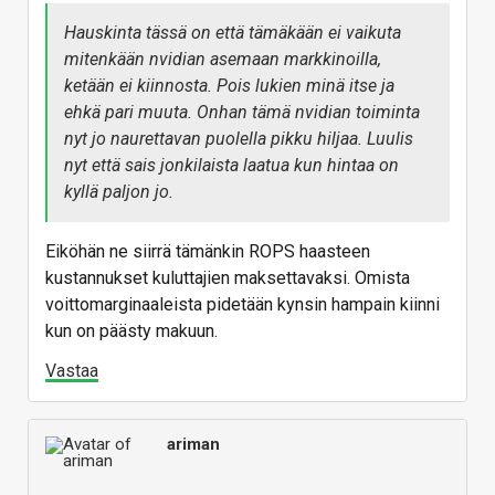
Hauskinta tässä on että tämäkään ei vaikuta
mitenkään nvidian asemaan markkinoilla,
ketään ei kiinnosta. Pois lukien minä itse ja
ehkä pari muuta. Onhan tämä nvidian toiminta
nyt jo naurettavan puolella pikku hiljaa. Luulis
nyt että sais jonkilaista laatua kun hintaa on
kyllä paljon jo.
Eiköhän ne siirrä tämänkin ROPS haasteen
kustannukset kuluttajien maksettavaksi. Omista
voittomarginaaleista pidetään kynsin hampain kiinni
kun on päästy makuun.
Vastaa
ariman