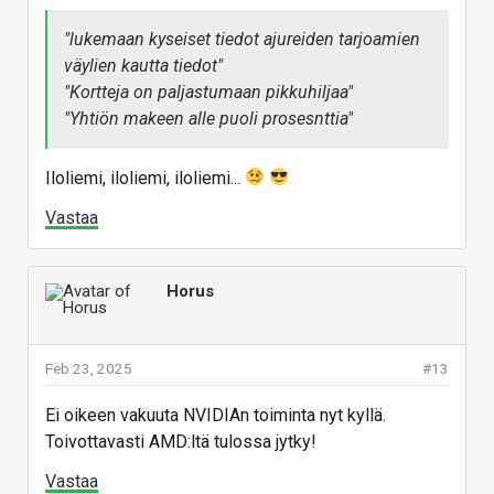
"lukemaan kyseiset tiedot ajureiden tarjoamien
väylien kautta tiedot"
"Kortteja on paljastumaan pikkuhiljaa"
"Yhtiön makeen alle puoli prosesnttia"
Iloliemi, iloliemi, iloliemi...
Vastaa
Horus
Feb 23, 2025
#13
Ei oikeen vakuuta NVIDIAn toiminta nyt kyllä.
Toivottavasti AMD:ltä tulossa jytky!
Vastaa