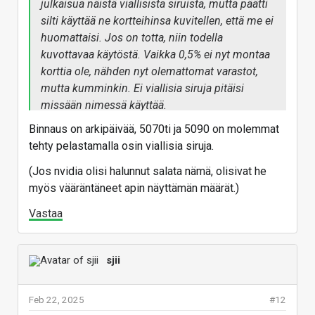
julkaisua näistä viallisista siruista, mutta päätti
silti käyttää ne kortteihinsa kuvitellen, että me ei
huomattaisi. Jos on totta, niin todella
kuvottavaa käytöstä. Vaikka 0,5% ei nyt montaa
korttia ole, nähden nyt olemattomat varastot,
mutta kumminkin. Ei viallisia siruja pitäisi
missään nimessä käyttää.
Binnaus on arkipäivää, 5070ti ja 5090 on molemmat
tehty pelastamalla osin viallisia siruja.
(Jos nvidia olisi halunnut salata nämä, olisivat he
myös vääräntäneet apin näyttämän määrät.)
Vastaa
sjii
Feb 22, 2025
#12