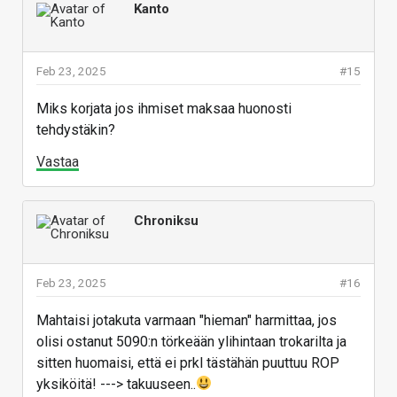
Kanto
Feb 23, 2025
#15
Miks korjata jos ihmiset maksaa huonosti
tehdystäkin?
Vastaa
Chroniksu
Feb 23, 2025
#16
Mahtaisi jotakuta varmaan "hieman" harmittaa, jos
olisi ostanut 5090:n törkeään ylihintaan trokarilta ja
sitten huomaisi, että ei prkl tästähän puuttuu ROP
yksiköitä! ---> takuuseen..