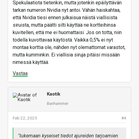
Spekulaatiota tietenkin, mutta jotenkin epäilyttävän
tarkan numeron Nvidia nyt antoi. Vähän haiskahtaa,
että Nvidia tiesi ennen julkaisua näistä viallisista
siruista, mutta päätti silti käyttää ne kortteihinsa
kuvitellen, että me ei huomattaisi. Jos on totta, niin
todella kuvottavaa käytöstä. Vaikka 0,5% ei nyt
montaa korttia ole, nähden nyt olemattomat varastot,
mutta kumminkin. Ei viallisia siruja pitäisi missään
nimessä käyttää.
Vastaa
Kaotik
Banhammer
Feb 22, 2025
#4
"lukemaan kyseiset tiedot ajureiden tarjoamien