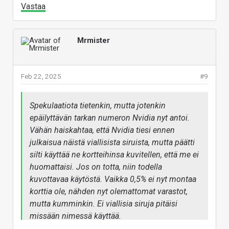
Vastaa
Mrmister
Feb 22, 2025
#9
Spekulaatiota tietenkin, mutta jotenkin
epäilyttävän tarkan numeron Nvidia nyt antoi.
Vähän haiskahtaa, että Nvidia tiesi ennen
julkaisua näistä viallisista siruista, mutta päätti
silti käyttää ne kortteihinsa kuvitellen, että me ei
huomattaisi. Jos on totta, niin todella
kuvottavaa käytöstä. Vaikka 0,5% ei nyt montaa
korttia ole, nähden nyt olemattomat varastot,
mutta kumminkin. Ei viallisia siruja pitäisi
missään nimessä käyttää.