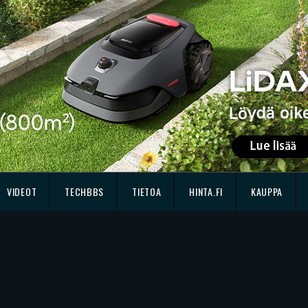
VIDEOT
TECHBBS
TIETOA
HINTA.FI
KAUPPA