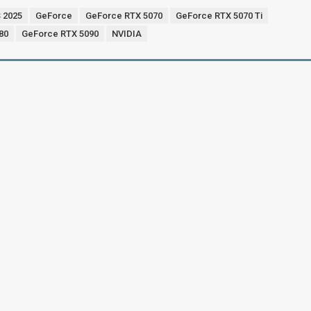
 2025
GeForce
GeForce RTX 5070
GeForce RTX 5070 Ti
80
GeForce RTX 5090
NVIDIA