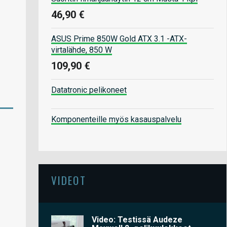
46,90 €
ASUS Prime 850W Gold ATX 3.1 -ATX-
virtalähde, 850 W
109,90 €
Datatronic pelikoneet
Komponenteille myös kasauspalvelu
VIDEOT
Video: Testissä Audeze