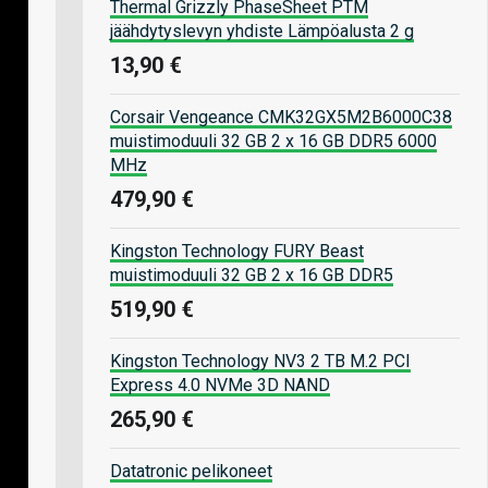
Thermal Grizzly PhaseSheet PTM
jäähdytyslevyn yhdiste Lämpöalusta 2 g
13,90 €
Corsair Vengeance CMK32GX5M2B6000C38
muistimoduuli 32 GB 2 x 16 GB DDR5 6000
MHz
479,90 €
Kingston Technology FURY Beast
muistimoduuli 32 GB 2 x 16 GB DDR5
519,90 €
Kingston Technology NV3 2 TB M.2 PCI
Express 4.0 NVMe 3D NAND
265,90 €
Datatronic pelikoneet