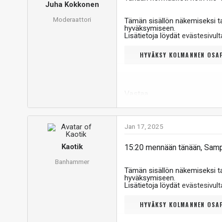
Juha Kokkonen
Moderaattori
Tämän sisällön näkemiseksi 
hyväksymiseen.
Lisätietoja löydät
evästesivu
HYVÄKSY KOLMANNEN OSAP
Vastaa
Jan 17, 2025
Kaotik
15:20 mennään tänään, Samp
Banhammer
Tämän sisällön näkemiseksi 
hyväksymiseen.
Lisätietoja löydät
evästesivu
HYVÄKSY KOLMANNEN OSAP