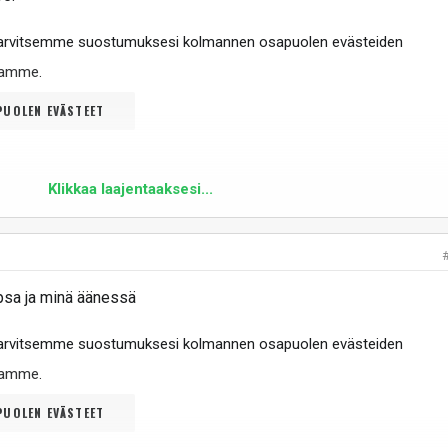
tarvitsemme suostumuksesi kolmannen osapuolen evästeiden
ltamme
.
UOLEN EVÄSTEET
Klikkaa laajentaaksesi...
sa ja minä äänessä
tarvitsemme suostumuksesi kolmannen osapuolen evästeiden
ltamme
.
UOLEN EVÄSTEET