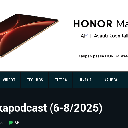
VIDEOT
TECHBBS
TIETOA
HINTA.FI
KAUPPA
kkapodcast (6-8/2025)
ka
65