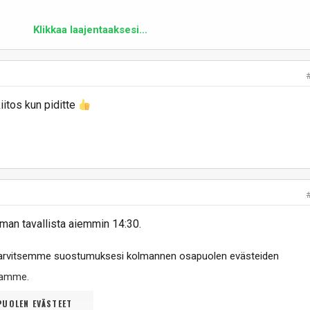
Klikkaa laajentaaksesi...
iitos kun piditte
man tavallista aiemmin 14:30.
tarvitsemme suostumuksesi kolmannen osapuolen evästeiden
ltamme
.
UOLEN EVÄSTEET