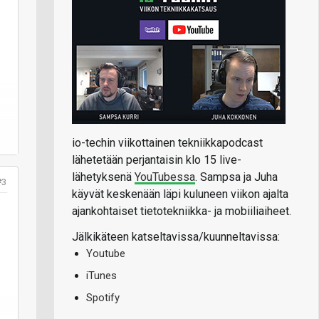
io-techin viikottainen tekniikkapodcast
lähetetään perjantaisin klo 15 live-
lähetyksenä
YouTubessa
. Sampsa ja Juha
#3
käyvät keskenään läpi kuluneen viikon ajalta
ajankohtaiset tietotekniikka- ja mobiiliaiheet.
Jälkikäteen katseltavissa/kuunneltavissa:
Youtube
iTunes
Spotify