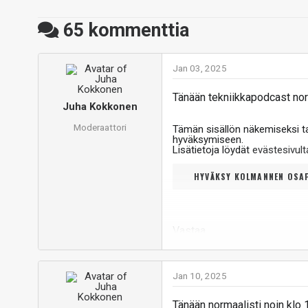
65
kommenttia
Jan 03, 2025
Tänään tekniikkapodcast norm
Juha Kokkonen
Moderaattori
Tämän sisällön näkemiseksi 
hyväksymiseen.
Lisätietoja löydät
evästesivu
HYVÄKSY KOLMANNEN OSAP
Vastaa
Jan 10, 2025
Tänään normaalisti noin klo 