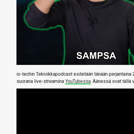
io-techin Tekniikkapodcast esitetään tänään perjantaina
suorana live-streamina
YouTubessa
. Äänessä ovat tällä 