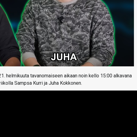
 21. helmikuuta tavanomaiseen aikaan noin kello 15:00 alkavana
viikolla Sampsa Kurri ja Juha Kokkonen.