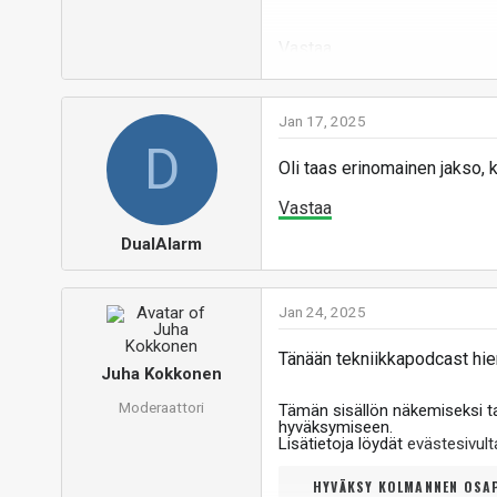
Vastaa
Jan 17, 2025
D
Oli taas erinomainen jakso, k
Vastaa
DualAlarm
Jan 24, 2025
Tänään tekniikkapodcast hie
Juha Kokkonen
Moderaattori
Tämän sisällön näkemiseksi 
hyväksymiseen.
Lisätietoja löydät
evästesivu
HYVÄKSY KOLMANNEN OSAP