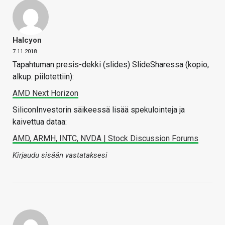
Halcyon
7.11.2018
Tapahtuman presis-dekki (slides) SlideSharessa (kopio,
alkup. piilotettiin):
AMD Next Horizon
SiliconInvestorin säikeessä lisää spekulointeja ja
kaivettua dataa:
AMD, ARMH, INTC, NVDA | Stock Discussion Forums
Kirjaudu sisään vastataksesi