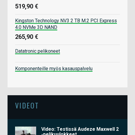
519,90 €
Kingston Technology NV3 2 TB M.2 PCI Express
4.0 NVMe 3D NAND
265,90 €
Datatronic pelikoneet
Komponenteille myös kasauspalvelu
VIDEOT
Video: Testissä Audeze Maxwell 2
-pelikuulokkeet