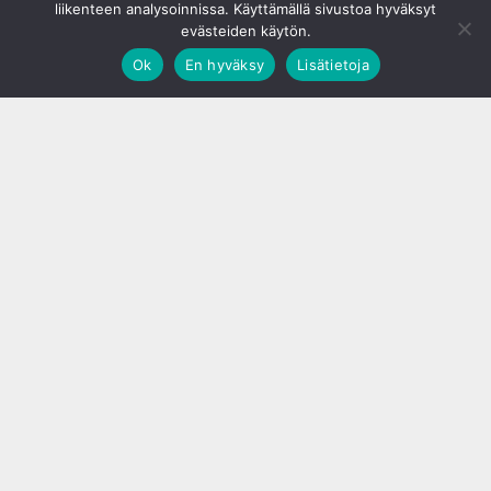
liikenteen analysoinnissa. Käyttämällä sivustoa hyväksyt
evästeiden käytön.
Ok
En hyväksy
Lisätietoja
;