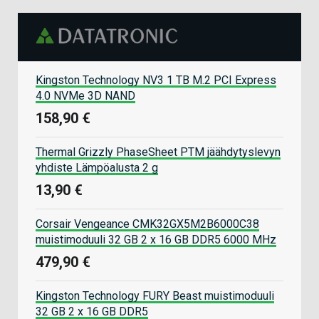
Kingston Technology NV3 1 TB M.2 PCI Express
4.0 NVMe 3D NAND
158,90 €
Thermal Grizzly PhaseSheet PTM jäähdytyslevyn
yhdiste Lämpöalusta 2 g
13,90 €
Corsair Vengeance CMK32GX5M2B6000C38
muistimoduuli 32 GB 2 x 16 GB DDR5 6000 MHz
479,90 €
Kingston Technology FURY Beast muistimoduuli
32 GB 2 x 16 GB DDR5