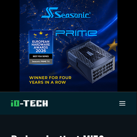
UUTISET