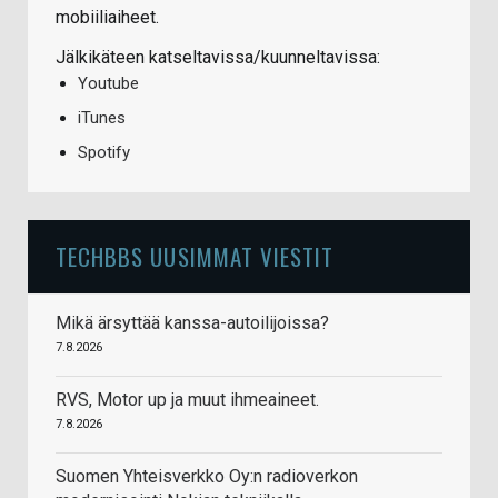
mobiiliaiheet.
Jälkikäteen katseltavissa/kuunneltavissa:
Youtube
iTunes
Spotify
TECHBBS UUSIMMAT VIESTIT
Mikä ärsyttää kanssa-autoilijoissa?
7.8.2026
RVS, Motor up ja muut ihmeaineet.
7.8.2026
Suomen Yhteisverkko Oy:n radioverkon