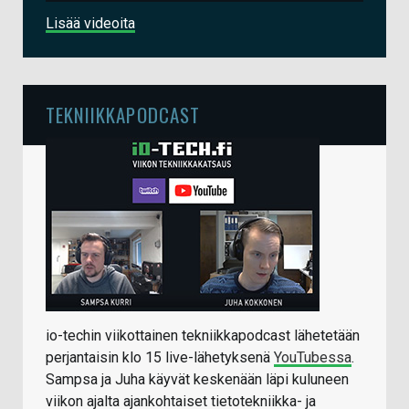
Lisää videoita
TEKNIIKKAPODCAST
io-techin viikottainen tekniikkapodcast lähetetään
perjantaisin klo 15 live-lähetyksenä
YouTubessa
.
Sampsa ja Juha käyvät keskenään läpi kuluneen
viikon ajalta ajankohtaiset tietotekniikka- ja