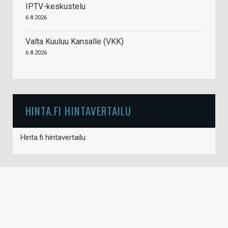
IPTV-keskustelu
6.8.2026
Valta Kuuluu Kansalle (VKK)
6.8.2026
HINTA.FI HINTAVERTAILU
Hinta.fi hintavertailu