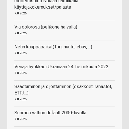
modernisointi Nokian tekniikalla
käyttäjäkokemukset/palaute
7.8.2026
Via dolorosa (pelikone halvalla)
7.8.2026
Netin kauppapaikat(Tori, huuto, ebay, ...)
7.8.2026
Venäjä hyökkäsi Ukrainaan 24. helmikuuta 2022
7.8.2026
Säästäminen ja sijoittaminen (osakkeet, rahastot,
ETF:t...)
7.8.2026
Suomen valtion default 2030-luvulla
7.8.2026