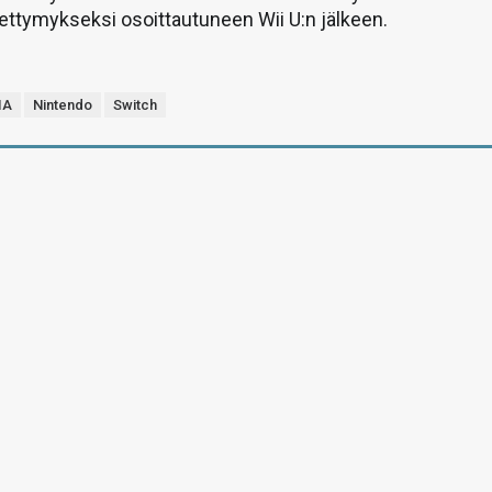
 pettymykseksi osoittautuneen Wii U:n jälkeen.
IA
Nintendo
Switch