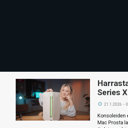
Harrasta
Series X
21.1.2026 - 
Konsoleiden 
Mac Prosta la