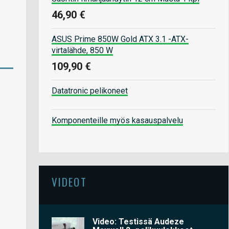
46,90 €
ASUS Prime 850W Gold ATX 3.1 -ATX-
virtalähde, 850 W
109,90 €
Datatronic pelikoneet
Komponenteille myös kasauspalvelu
VIDEOT
Video: Testissä Audeze