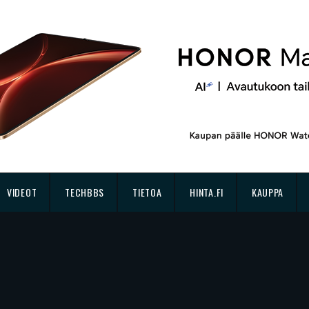
VIDEOT
TECHBBS
TIETOA
HINTA.FI
KAUPPA