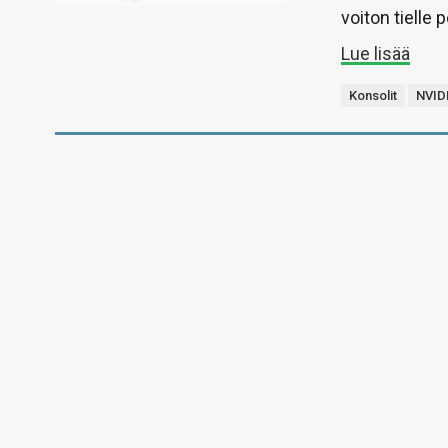
voiton tielle
Lue lisää
Konsolit
NVID