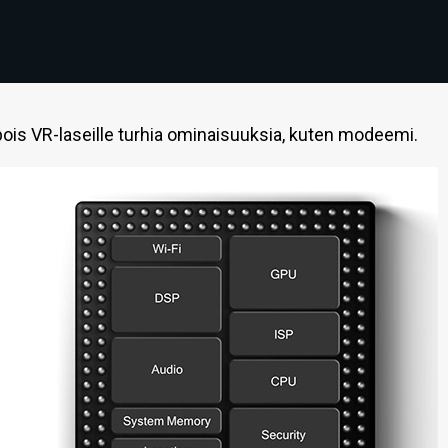
pois VR-laseille turhia ominaisuuksia, kuten modeemi.