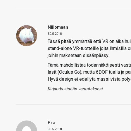
Niilomaan
30.5.2018
Tässä pitää ymmärtää että VR on aika hull
stand-alone VR-tuotteille joita ihmisillä 
joihin maksetaan sisäänpääsy.
Tämä mahdollistaa todennäköisesti vast
lasit (Oculus Go), mutta 6DOF tuella ja pa
Hyvä design ei edellytä massiivista pol
Kirjaudu sisään vastataksesi
Prc
30.5.2018