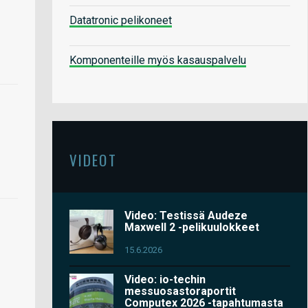
Datatronic pelikoneet
Komponenteille myös kasauspalvelu
VIDEOT
Video: Testissä Audeze
Maxwell 2 -pelikuulokkeet
15.6.2026
Video: io-techin
messuosastoraportit
Computex 2026 -tapahtumasta