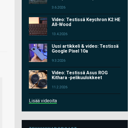
3.6.2026
Video: Testissä Keychron K2 HE
All-Wood
13.4.2026
Uusi artikkeli & video: Testissä
Google Pixel 10a
9.3.2026
Video: Testissä Asus ROG
Kithara -pelikuulokkeet
11.2.2026
Lisää videoita