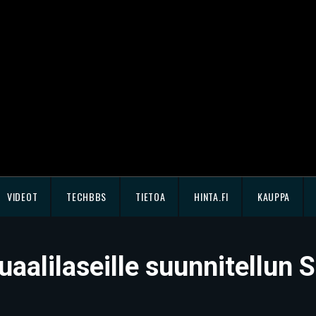
VIDEOT
TECHBBS
TIETOA
HINTA.FI
KAUPPA
uaalilaseille suunnitellun