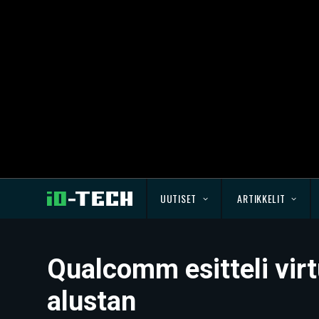
UUTISET
ARTIKKELIT
Qualcomm esitteli virt
alustan