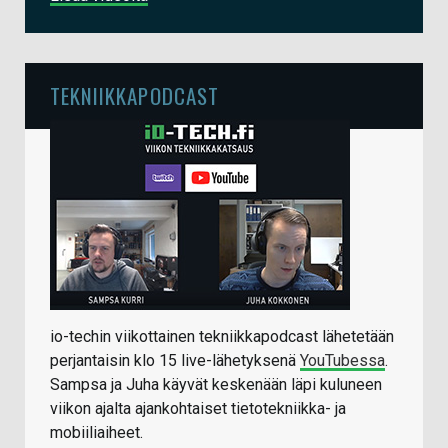
TEKNIIKKAPODCAST
io-techin viikottainen tekniikkapodcast lähetetään
perjantaisin klo 15 live-lähetyksenä
YouTubessa
.
Sampsa ja Juha käyvät keskenään läpi kuluneen
viikon ajalta ajankohtaiset tietotekniikka- ja
mobiiliaiheet.