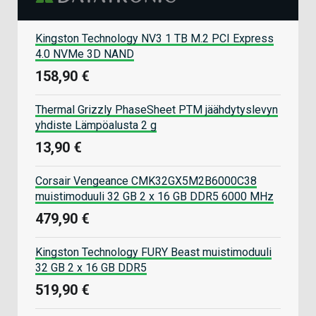
Kingston Technology NV3 1 TB M.2 PCI Express
4.0 NVMe 3D NAND
158,90 €
Thermal Grizzly PhaseSheet PTM jäähdytyslevyn
yhdiste Lämpöalusta 2 g
13,90 €
Corsair Vengeance CMK32GX5M2B6000C38
muistimoduuli 32 GB 2 x 16 GB DDR5 6000 MHz
479,90 €
Kingston Technology FURY Beast muistimoduuli
32 GB 2 x 16 GB DDR5
519,90 €