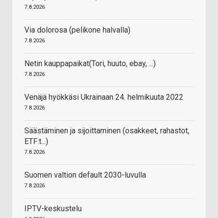
7.8.2026
Via dolorosa (pelikone halvalla)
7.8.2026
Netin kauppapaikat(Tori, huuto, ebay, ...)
7.8.2026
Venäjä hyökkäsi Ukrainaan 24. helmikuuta 2022
7.8.2026
Säästäminen ja sijoittaminen (osakkeet, rahastot,
ETF:t...)
7.8.2026
Suomen valtion default 2030-luvulla
7.8.2026
IPTV-keskustelu