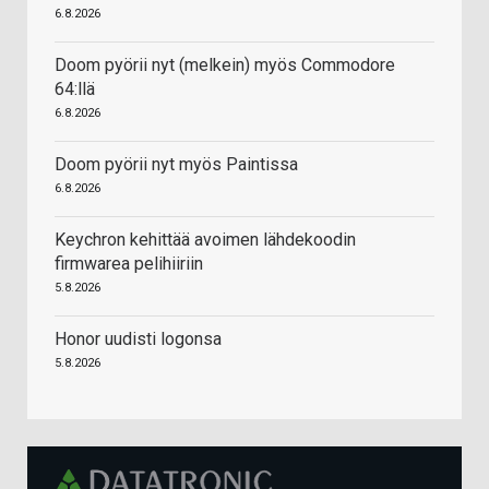
6.8.2026
Doom pyörii nyt (melkein) myös Commodore
64:llä
6.8.2026
Doom pyörii nyt myös Paintissa
6.8.2026
Keychron kehittää avoimen lähdekoodin
firmwarea pelihiiriin
5.8.2026
Honor uudisti logonsa
5.8.2026