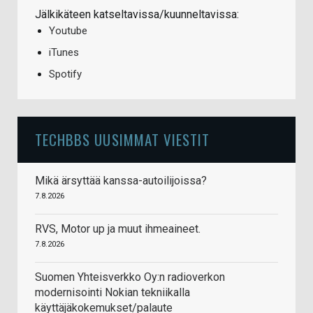
Jälkikäteen katseltavissa/kuunneltavissa:
Youtube
iTunes
Spotify
TECHBBS UUSIMMAT VIESTIT
Mikä ärsyttää kanssa-autoilijoissa?
7.8.2026
RVS, Motor up ja muut ihmeaineet.
7.8.2026
Suomen Yhteisverkko Oy:n radioverkon
modernisointi Nokian tekniikalla
käyttäjäkokemukset/palaute