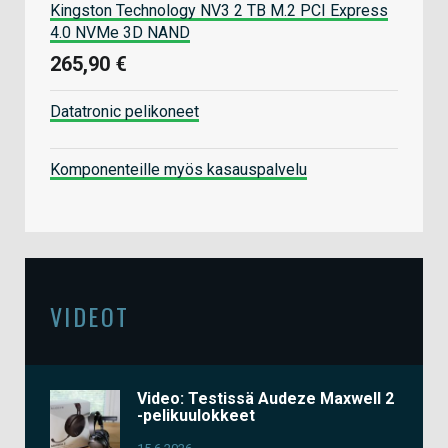
Kingston Technology NV3 2 TB M.2 PCI Express
4.0 NVMe 3D NAND
265,90 €
Datatronic pelikoneet
Komponenteille myös kasauspalvelu
VIDEOT
Video: Testissä Audeze Maxwell 2
-pelikuulokkeet