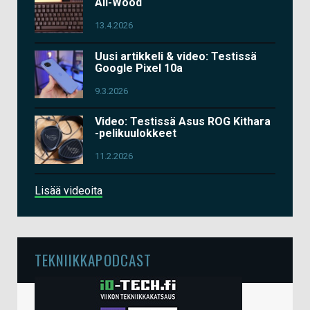
All-Wood
13.4.2026
Uusi artikkeli & video: Testissä
Google Pixel 10a
9.3.2026
Video: Testissä Asus ROG Kithara
-pelikuulokkeet
11.2.2026
Lisää videoita
TEKNIIKKAPODCAST