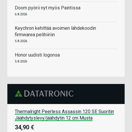
Doom pyörii nyt myös Paintissa
6.8.2026
Keychron kehittää avoimen lähdekoodin
firmwarea pelihiiriin
5.8.2026
Honor uudisti logonsa
5.8.2026
Thermalright Peerless Assassin 120 SE Suoritin
Jäähdytyslevy/jäähdytin 12 cm Musta
34,90 €