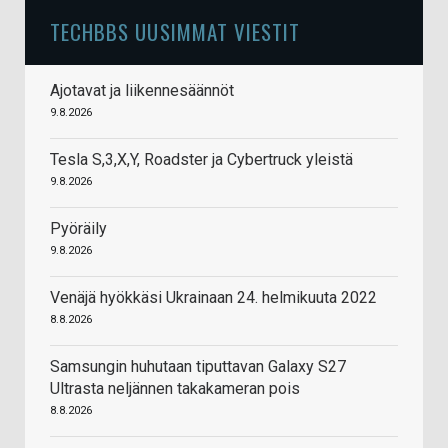
TECHBBS UUSIMMAT VIESTIT
Ajotavat ja liikennesäännöt
9.8.2026
Tesla S,3,X,Y, Roadster ja Cybertruck yleistä
9.8.2026
Pyöräily
9.8.2026
Venäjä hyökkäsi Ukrainaan 24. helmikuuta 2022
8.8.2026
Samsungin huhutaan tiputtavan Galaxy S27
Ultrasta neljännen takakameran pois
8.8.2026