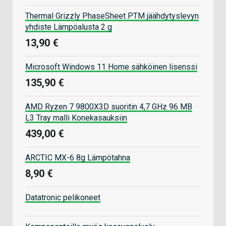
Thermal Grizzly PhaseSheet PTM jäähdytyslevyn
yhdiste Lämpöalusta 2 g
13,90 €
Microsoft Windows 11 Home sähköinen lisenssi
135,90 €
AMD Ryzen 7 9800X3D suoritin 4,7 GHz 96 MB
L3 Tray malli Konekasauksiin
439,00 €
ARCTIC MX-6 8g Lämpötahna
8,90 €
Datatronic pelikoneet