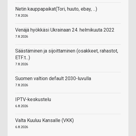
Netin kauppapaikat(Tori, huuto, ebay, ...)
7.8.2026
Venäjä hyökkäsi Ukrainaan 24. helmikuuta 2022
7.8.2026
Säästäminen ja sijoittaminen (osakkeet, rahastot,
ETF:t...)
7.8.2026
Suomen valtion default 2030-luvulla
7.8.2026
IPTV-keskustelu
6.8.2026
Valta Kuuluu Kansalle (VKK)
6.8.2026