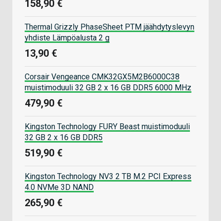
158,90 €
Thermal Grizzly PhaseSheet PTM jäähdytyslevyn
yhdiste Lämpöalusta 2 g
13,90 €
Corsair Vengeance CMK32GX5M2B6000C38
muistimoduuli 32 GB 2 x 16 GB DDR5 6000 MHz
479,90 €
Kingston Technology FURY Beast muistimoduuli
32 GB 2 x 16 GB DDR5
519,90 €
Kingston Technology NV3 2 TB M.2 PCI Express
4.0 NVMe 3D NAND
265,90 €