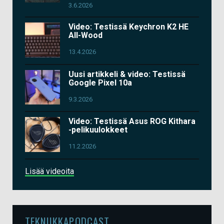
3.6.2026
Video: Testissä Keychron K2 HE
All-Wood
13.4.2026
Uusi artikkeli & video: Testissä
Google Pixel 10a
9.3.2026
Video: Testissä Asus ROG Kithara
-pelikuulokkeet
11.2.2026
Lisää videoita
TEKNIIKKAPODCAST