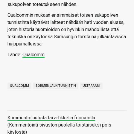
sukupolven toteutukseen nähden.
Qualcommin mukaan ensimmäiset toisen sukupolven
tunnistinta käyttävät laitteet nähdään heti vuoden alussa,
joten historia huomioiden on hyvinkin mahdollista että
tekniikka on käytössä Samsungin torstaina julkaistavissa
huippumalleissa.
Lähde:
Qualcomm
QUALCOMM
SORMENJÄLKITUNNISTIN
ULTRAÄÄNI
Kommentoi uutista tai artikkelia foorumilla
(Kommentointi sivuston puolella toistaiseksi pois
käytöstä)