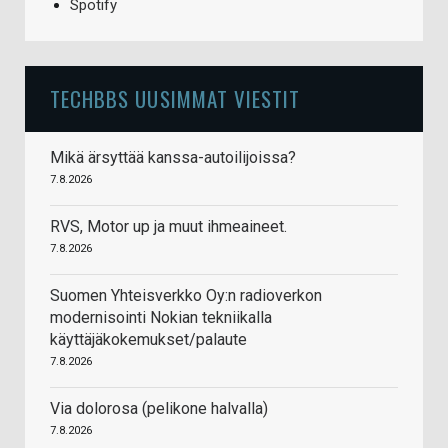
Spotify
TECHBBS UUSIMMAT VIESTIT
Mikä ärsyttää kanssa-autoilijoissa?
7.8.2026
RVS, Motor up ja muut ihmeaineet.
7.8.2026
Suomen Yhteisverkko Oy:n radioverkon
modernisointi Nokian tekniikalla
käyttäjäkokemukset/palaute
7.8.2026
Via dolorosa (pelikone halvalla)
7.8.2026