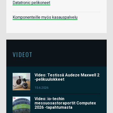
Datatronic pelikoneet
Komponenteille myös kasauspalvelu
VIDEOT
Video: Testissä Audeze Maxwell 2
-pelikuulokkeet
15.6.2026
Video: io-techin
messuosastoraportit Computex
2026 -tapahtumasta