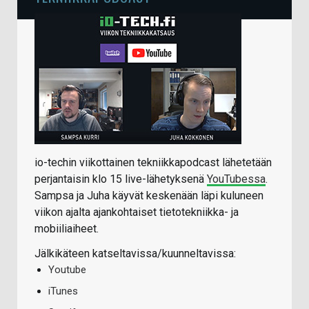
io-techin viikottainen tekniikkapodcast lähetetään
perjantaisin klo 15 live-lähetyksenä
YouTubessa
.
Sampsa ja Juha käyvät keskenään läpi kuluneen
viikon ajalta ajankohtaiset tietotekniikka- ja
mobiiliaiheet.
Jälkikäteen katseltavissa/kuunneltavissa:
Youtube
iTunes