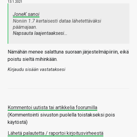
13.1.2021
JoneK sanoi
Noniin 1.7 kertaisesti dataa lähetettäväksi
päämajaan.
Napsauta laajentaaksesi…
Nämähän menee salattuna suoraan järjestelmäpiiriin, eikä
poistu sieltä mihinkään.
Kirjaudu sisään vastataksesi
Kommentoi uutista tai artikkelia foorumilla
(Kommentointi sivuston puolella toistakseksi pois
käytöstä)
Lähetä palautetta / raportoi kirjoitusvirheestä