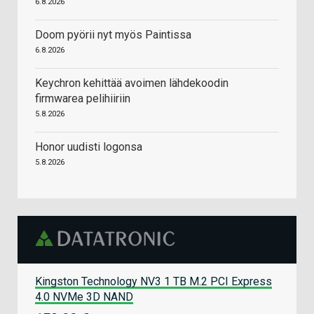
6.8.2026
Doom pyörii nyt myös Paintissa
6.8.2026
Keychron kehittää avoimen lähdekoodin
firmwarea pelihiiriin
5.8.2026
Honor uudisti logonsa
5.8.2026
Kingston Technology NV3 1 TB M.2 PCI Express
4.0 NVMe 3D NAND