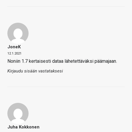
JoneK
12.1.2021
Noniin 1.7 kertaisesti dataa lähetettäväksi päämajaan.
Kirjaudu sisään vastataksesi
Juha Kokkonen