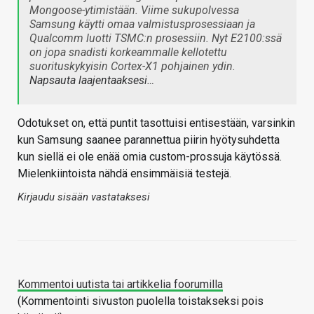
Mongoose-ytimistään. Viime sukupolvessa
Samsung käytti omaa valmistusprosessiaan ja
Qualcomm luotti TSMC:n prosessiin. Nyt E2100:ssä
on jopa snadisti korkeammalle kellotettu
suorituskykyisin Cortex-X1 pohjainen ydin.
Napsauta laajentaaksesi…
Odotukset on, että puntit tasottuisi entisestään, varsinkin
kun Samsung saanee parannettua piirin hyötysuhdetta
kun siellä ei ole enää omia custom-prossuja käytössä.
Mielenkiintoista nähdä ensimmäisiä testejä.
Kirjaudu sisään vastataksesi
Kommentoi uutista tai artikkelia foorumilla
(Kommentointi sivuston puolella toistakseksi pois