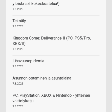
yleistä sähkökeskustelua!)
7.8.2026
Tekoäly
7.8.2026
Kingdom Come: Deliverance II (PC, PS5/Pro,
XBX/S)
7.8.2026
Lihavuusepidemia
7.8.2026
Asunnon ostaminen ja asuntolaina
7.8.2026
PC, PlayStation, XBOX & Nintendo - yhteinen
väittelyketju
7.8.2026