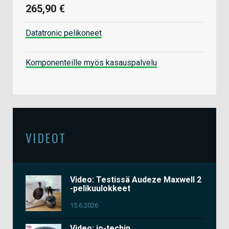
265,90 €
Datatronic pelikoneet
Komponenteille myös kasauspalvelu
VIDEOT
Video: Testissä Audeze Maxwell 2
-pelikuulokkeet
15.6.2026
Video: io-techin