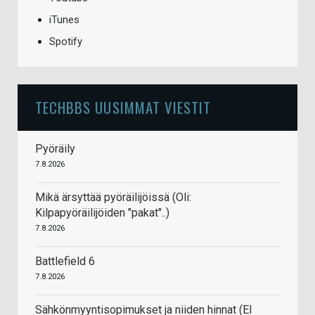
iTunes
Spotify
TECHBBS UUSIMMAT VIESTIT
Pyöräily
7.8.2026
Mikä ärsyttää pyöräilijöissä (Oli:
Kilpapyöräilijöiden "pakat"..)
7.8.2026
Battlefield 6
7.8.2026
Sähkönmyyntisopimukset ja niiden hinnat (EI