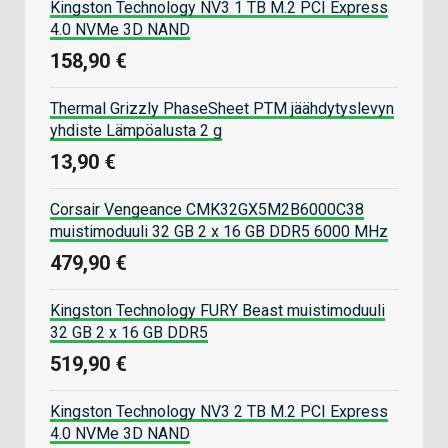
Kingston Technology NV3 1 TB M.2 PCI Express
4.0 NVMe 3D NAND
158,90 €
Thermal Grizzly PhaseSheet PTM jäähdytyslevyn
yhdiste Lämpöalusta 2 g
13,90 €
Corsair Vengeance CMK32GX5M2B6000C38
muistimoduuli 32 GB 2 x 16 GB DDR5 6000 MHz
479,90 €
Kingston Technology FURY Beast muistimoduuli
32 GB 2 x 16 GB DDR5
519,90 €
Kingston Technology NV3 2 TB M.2 PCI Express
4.0 NVMe 3D NAND