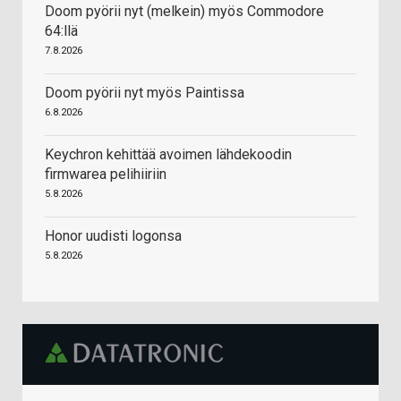
Doom pyörii nyt (melkein) myös Commodore
64:llä
7.8.2026
Doom pyörii nyt myös Paintissa
6.8.2026
Keychron kehittää avoimen lähdekoodin
firmwarea pelihiiriin
5.8.2026
Honor uudisti logonsa
5.8.2026