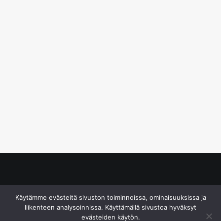
© S&J Media Oy
Käytämme evästeitä sivuston toiminnoissa, ominaisuuksissa ja
liikenteen analysoinnissa. Käyttämällä sivustoa hyväksyt
evästeiden käytön.