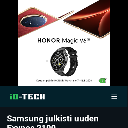
Samsung julkisti uuden
UUTISET
Exynos 2100 -