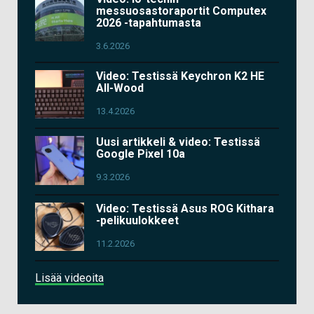
messuosastoraportit Computex
2026 -tapahtumasta
3.6.2026
Video: Testissä Keychron K2 HE
All-Wood
13.4.2026
Uusi artikkeli & video: Testissä
Google Pixel 10a
9.3.2026
Video: Testissä Asus ROG Kithara
-pelikuulokkeet
11.2.2026
Lisää videoita