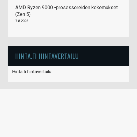
AMD Ryzen 9000 -prosessoreiden kokemukset
(Zen 5)
7.8.2026
HINTA.FI HINTAVERTAILU
Hinta.fi hintavertailu