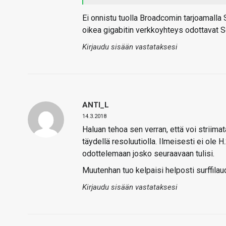
Ei onnistu tuolla Broadcomin tarjoamalla
oikea gigabitin verkkoyhteys odottavat So
Kirjaudu sisään vastataksesi
ANTI_L
14.3.2018
Haluan tehoa sen verran, että voi striim
täydellä resoluutiolla. Ilmeisesti ei ole 
odottelemaan josko seuraavaan tulisi.
Muutenhan tuo kelpaisi helposti surffilau
Kirjaudu sisään vastataksesi