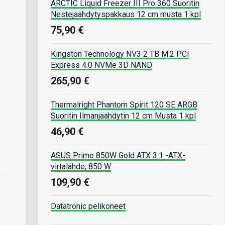
ARCTIC Liquid Freezer III Pro 360 Suoritin
Nestejäähdytyspakkaus 12 cm musta 1 kpl
75,90 €
Kingston Technology NV3 2 TB M.2 PCI
Express 4.0 NVMe 3D NAND
265,90 €
Thermalright Phantom Spirit 120 SE ARGB
Suoritin Ilmanjäähdytin 12 cm Musta 1 kpl
46,90 €
ASUS Prime 850W Gold ATX 3.1 -ATX-
virtalähde, 850 W
109,90 €
Datatronic pelikoneet