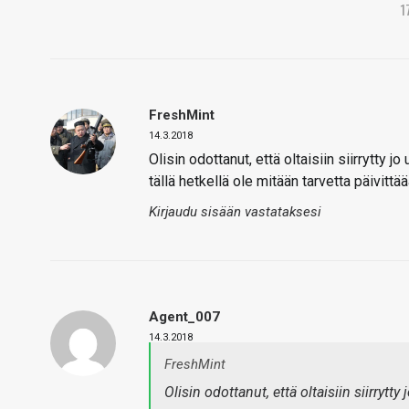
1
FreshMint
14.3.2018
Olisin odottanut, että oltaisiin siirrytty
tällä hetkellä ole mitään tarvetta päivittää
Kirjaudu sisään vastataksesi
Agent_007
14.3.2018
FreshMint
Olisin odottanut, että oltaisiin siirryt