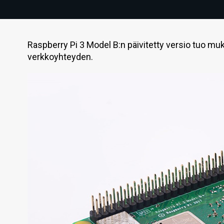
Raspberry Pi 3 Model B:n päivitetty versio tuo m
verkkoyhteyden.