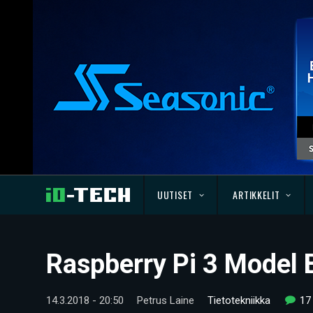
UUTISET
ARTIKKELIT
Raspberry Pi 3 Model B
14.3.2018 - 20:50
Petrus Laine
Tietotekniikka
17