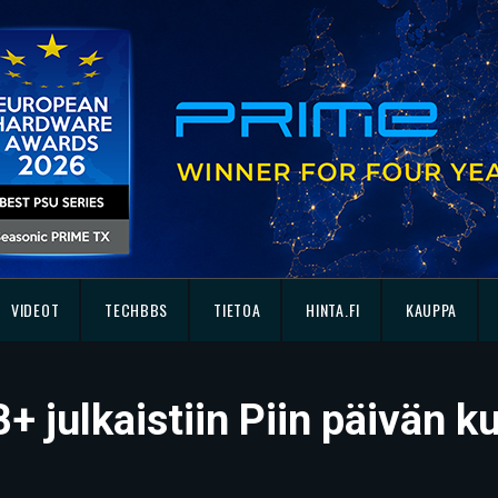
VIDEOT
TECHBBS
TIETOA
HINTA.FI
KAUPPA
+ julkaistiin Piin päivän k