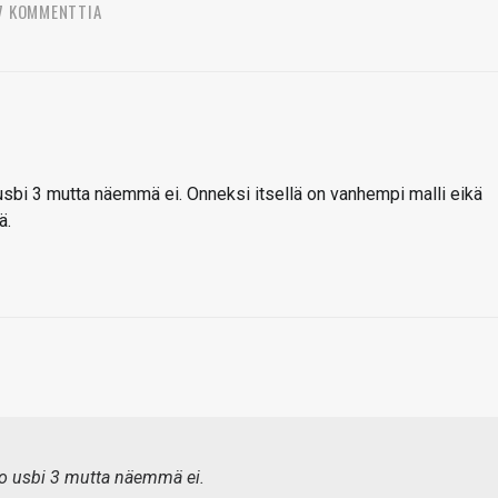
7 KOMMENTTIA
 jo usbi 3 mutta näemmä ei. Onneksi itsellä on vanhempi malli eikä
ä.
ty jo usbi 3 mutta näemmä ei.