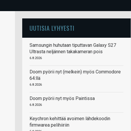
UUTISIA LYHYESTI
Samsungin huhutaan tiputtavan Galaxy S27
Ultrasta neljännen takakameran pois
6.8.2026
Doom pyörii nyt (melkein) myös Commodore
64:llä
6.8.2026
Doom pyörii nyt myös Paintissa
6.8.2026
Keychron kehittää avoimen lähdekoodin
firmwarea pelihiiriin