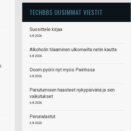
TECHBBS UUSIMMAT VIESTIT
Suosittele kirjaa
6.8.2026
Alkoholin tilaaminen ulkomailta netin kautta
6.8.2026
i
Doom pyörii nyt myös Paintissa
6.8.2026
Pariutumisen haasteet nykypäivänä ja sen
vaikutukset
6.8.2026
Perunalastut
6.8.2026