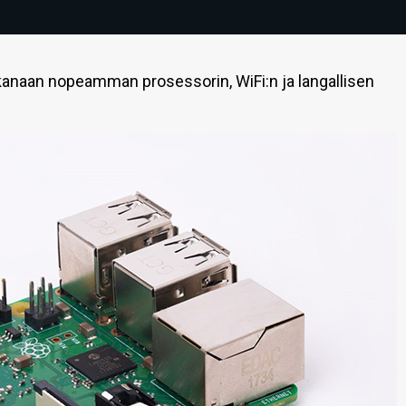
ukanaan nopeamman prosessorin, WiFi:n ja langallisen