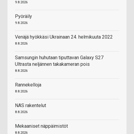
9.8.2026
Pyöräily
9.8.2026
Venäjä hyökkäsi Ukrainaan 24. helmikuuta 2022
8.8.2026
Samsungin huhutaan tiputtavan Galaxy S27
Ultrasta neljännen takakameran pois
8.8.2026
Rannekelloja
8.8.2026
NAS rakentelut
8.8.2026
Mekaaniset näppäimistöt
8.8.2026