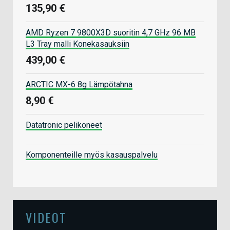
135,90 €
AMD Ryzen 7 9800X3D suoritin 4,7 GHz 96 MB
L3 Tray malli Konekasauksiin
439,00 €
ARCTIC MX-6 8g Lämpötahna
8,90 €
Datatronic pelikoneet
Komponenteille myös kasauspalvelu
VIDEOT