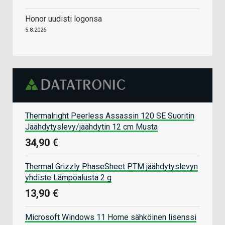
Honor uudisti logonsa
5.8.2026
Thermalright Peerless Assassin 120 SE Suoritin
Jäähdytyslevy/jäähdytin 12 cm Musta
34,90 €
Thermal Grizzly PhaseSheet PTM jäähdytyslevyn
yhdiste Lämpöalusta 2 g
13,90 €
Microsoft Windows 11 Home sähköinen lisenssi