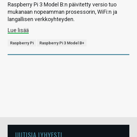
Raspberry Pi 3 Model B:n päivitetty versio tuo
mukanaan nopeamman prosessorin, WiFi:n ja
langallisen verkkoyhteyden.
Lue lisää
Raspberry Pi
Raspberry Pi 3 Model B+
UUTISIA LYHYESTI