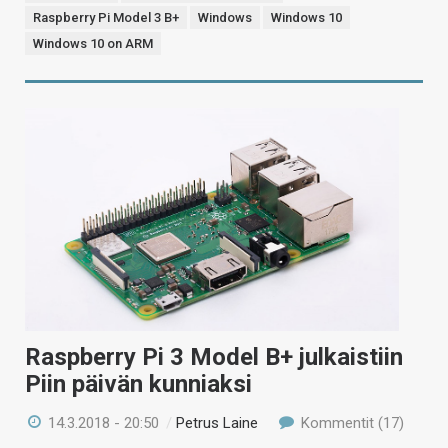
Raspberry Pi Model 3 B+
Windows
Windows 10
Windows 10 on ARM
Raspberry Pi 3 Model B+ julkaistiin
Piin päivän kunniaksi
14.3.2018 - 20:50
/
Petrus Laine
Kommentit (17)