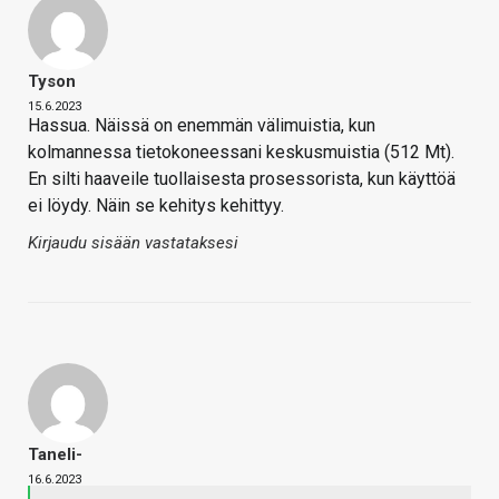
Tyson
15.6.2023
Hassua. Näissä on enemmän välimuistia, kun
kolmannessa tietokoneessani keskusmuistia (512 Mt).
En silti haaveile tuollaisesta prosessorista, kun käyttöä
ei löydy. Näin se kehitys kehittyy.
Kirjaudu sisään vastataksesi
Taneli-
16.6.2023