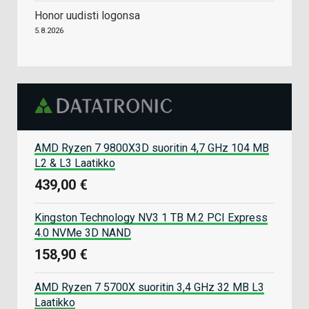
Honor uudisti logonsa
5.8.2026
AMD Ryzen 7 9800X3D suoritin 4,7 GHz 104 MB
L2 & L3 Laatikko
439,00 €
Kingston Technology NV3 1 TB M.2 PCI Express
4.0 NVMe 3D NAND
158,90 €
AMD Ryzen 7 5700X suoritin 3,4 GHz 32 MB L3
Laatikko