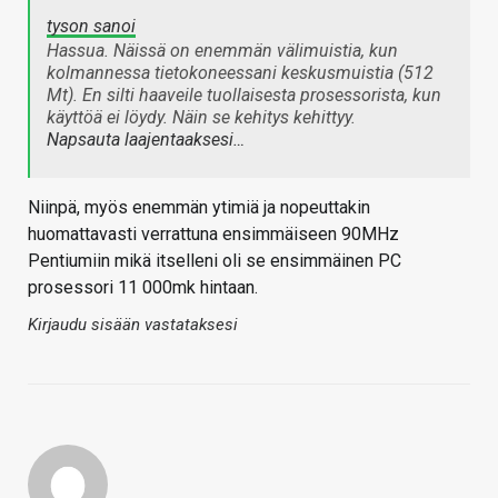
tyson sanoi
Hassua. Näissä on enemmän välimuistia, kun
kolmannessa tietokoneessani keskusmuistia (512
Mt). En silti haaveile tuollaisesta prosessorista, kun
käyttöä ei löydy. Näin se kehitys kehittyy.
Napsauta laajentaaksesi…
Niinpä, myös enemmän ytimiä ja nopeuttakin
huomattavasti verrattuna ensimmäiseen 90MHz
Pentiumiin mikä itselleni oli se ensimmäinen PC
prosessori 11 000mk hintaan.
Kirjaudu sisään vastataksesi