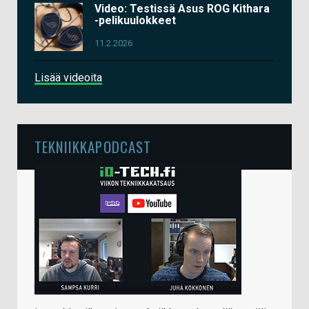
Video: Testissä Asus ROG Kithara
-pelikuulokkeet
11.2.2026
Lisää videoita
TEKNIIKKAPODCAST