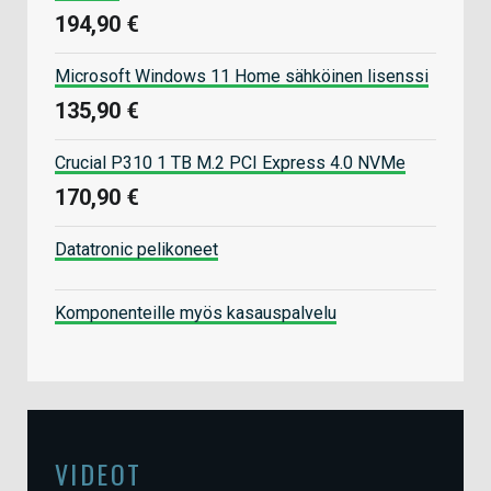
194,90 €
Microsoft Windows 11 Home sähköinen lisenssi
135,90 €
Crucial P310 1 TB M.2 PCI Express 4.0 NVMe
170,90 €
Datatronic pelikoneet
Komponenteille myös kasauspalvelu
VIDEOT