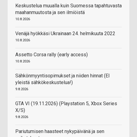
Keskustelua muualla kuin Suomessa tapahtuvasta
maahanmuutosta ja sen ilmiöistä
10.8.2026
Venäjä hyökkäsi Ukrainaan 24. helmikuuta 2022
10.8.2026
Assetto Corsa rally (early access)
10.8.2026
Sähkönmyyntisopimukset ja niiden hinnat (EI
yleistä sähkökeskustelua!)
9.8.2026
GTA VI (19.11.2026) (Playstation 5, Xbox Series
X/S)
9.8.2026
Pariutumisen haasteet nykypäivänä ja sen