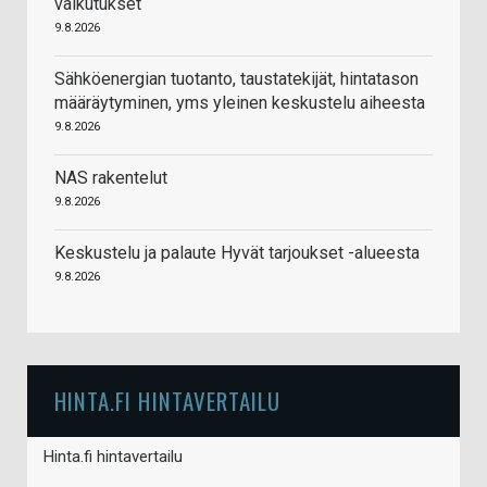
vaikutukset
9.8.2026
Sähköenergian tuotanto, taustatekijät, hintatason
määräytyminen, yms yleinen keskustelu aiheesta
9.8.2026
NAS rakentelut
9.8.2026
Keskustelu ja palaute Hyvät tarjoukset -alueesta
9.8.2026
HINTA.FI HINTAVERTAILU
Hinta.fi hintavertailu