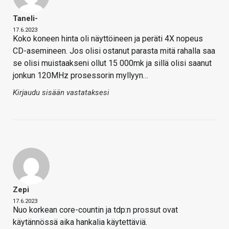
Taneli-
17.6.2023
Koko koneen hinta oli näyttöineen ja peräti 4X nopeus
CD-asemineen. Jos olisi ostanut parasta mitä rahalla saa
se olisi muistaakseni ollut 15 000mk ja sillä olisi saanut
jonkun 120MHz prosessorin myllyyn…
Kirjaudu sisään vastataksesi
Zepi
17.6.2023
Nuo korkean core-countin ja tdp:n prossut ovat
käytännössä aika hankalia käytettäviä.