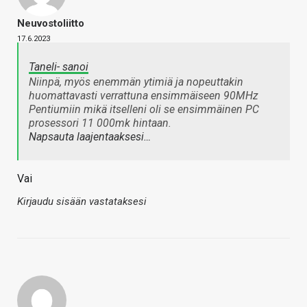
Neuvostoliitto
17.6.2023
Taneli- sanoi
Niinpä, myös enemmän ytimiä ja nopeuttakin
huomattavasti verrattuna ensimmäiseen 90MHz
Pentiumiin mikä itselleni oli se ensimmäinen PC
prosessori 11 000mk hintaan.
Napsauta laajentaaksesi…
Vai
Kirjaudu sisään vastataksesi