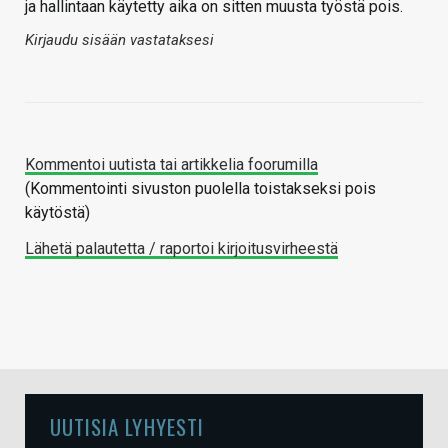
ja hallintaan käytetty aika on sitten muusta työstä pois.
Kirjaudu sisään vastataksesi
Kommentoi uutista tai artikkelia foorumilla
(Kommentointi sivuston puolella toistakseksi pois
käytöstä)
Lähetä palautetta / raportoi kirjoitusvirheestä
UUTISIA LYHYESTI