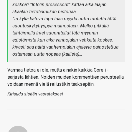
koskea? ”Intelin prosessorit” kattaa aika laajan
skaalan tietotekniikan historiaa.
On kyllä kätevä tapa taas myydä uutta tuotetta 50%
suorituskykyhyppyä mainostaen. Melko pitkällä
tähtäimellä Intel suunnitellut tätä myynnin
edistämistä kun aika vanhojakin vehkeitä koskee,
kivasti saa näitä vanhempiakin ajelevia painostettua
ostamaan uutta nopeaa (kallista)…
Varmaa tietoa ei ole, mutta ainakin kaikkia Core i -
sarjasta lähtien. Noiden muiden kommenttien perusteella
voidaan mennä vielä reilustikin taaksepäin.
Kirjaudu sisään vastataksesi