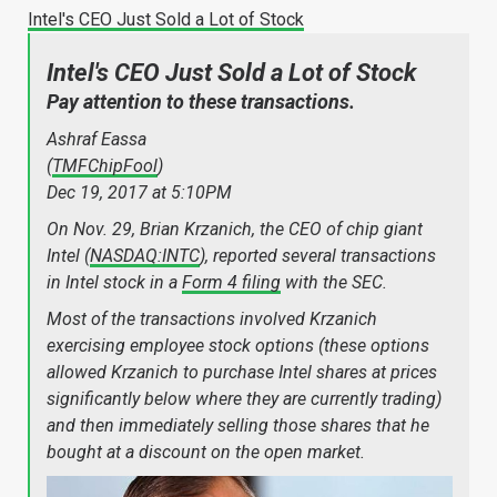
Intel's CEO Just Sold a Lot of Stock
Intel's CEO Just Sold a Lot of Stock
Pay attention to these transactions.
Ashraf Eassa
(
TMFChipFool
)
Dec 19, 2017 at 5:10PM
On Nov. 29, Brian Krzanich, the CEO of chip giant
Intel (
NASDAQ:INTC
), reported several transactions
in Intel stock in a
Form 4 filing
with the SEC.
Most of the transactions involved Krzanich
exercising employee stock options (these options
allowed Krzanich to purchase Intel shares at prices
significantly below where they are currently trading)
and then immediately selling those shares that he
bought at a discount on the open market.