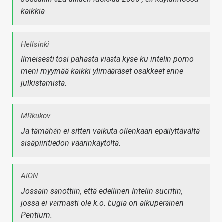
kaikkia
Hellsinki
Ilmeisesti tosi pahasta viasta kyse ku intelin pomo
meni myymää kaikki ylimääräset osakkeet enne
julkistamista.
MRkukov
Ja tämähän ei sitten vaikuta ollenkaan epäilyttävältä
sisäpiiritiedon väärinkäytöltä.
AION
Jossain sanottiin, että edellinen Intelin suoritin,
jossa ei varmasti ole k.o. bugia on alkuperäinen
Pentium.