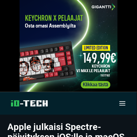
Apple julkaisi Spectre-
UUTISET
päivityksen iOS:lle ja macOS