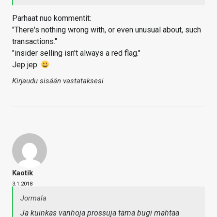
Parhaat nuo kommentit:
"There's nothing wrong with, or even unusual about, such
transactions."
"insider selling isn't always a red flag."
Jep jep.
Kirjaudu sisään vastataksesi
Kaotik
3.1.2018
Jormala
Ja kuinkas vanhoja prossuja tämä bugi mahtaa