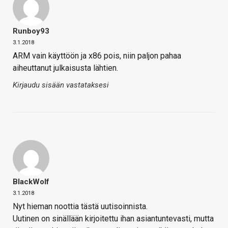
Runboy93
3.1.2018
ARM vain käyttöön ja x86 pois, niin paljon pahaa
aiheuttanut julkaisusta lähtien.
Kirjaudu sisään vastataksesi
BlackWolf
3.1.2018
Nyt hieman noottia tästä uutisoinnista.
Uutinen on sinällään kirjoitettu ihan asiantuntevasti, mutta