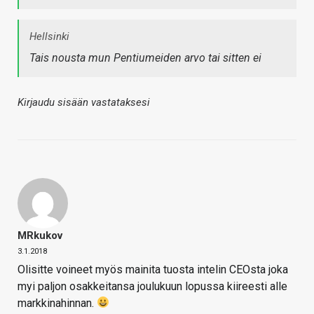
Hellsinki
Tais nousta mun Pentiumeiden arvo tai sitten ei
Kirjaudu sisään vastataksesi
MRkukov
3.1.2018
Olisitte voineet myös mainita tuosta intelin CEOsta joka
myi paljon osakkeitansa joulukuun lopussa kiireesti alle
markkinahinnan.