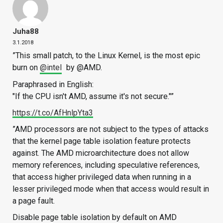
Juha88
3.1.2018
”This small patch, to the Linux Kernel, is the most epic
burn on
@intel
by @AMD.
Paraphrased in English:
"If the CPU isn't AMD, assume it's not secure."”
https://t.co/AfHnlpYta3
”AMD processors are not subject to the types of attacks
that the kernel page table isolation feature protects
against. The AMD microarchitecture does not allow
memory references, including speculative references,
that access higher privileged data when running in a
lesser privileged mode when that access would result in
a page fault.
Disable page table isolation by default on AMD