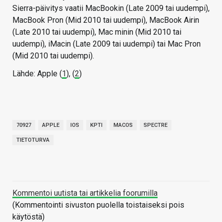
Sierra-päivitys vaatii MacBookin (Late 2009 tai uudempi),
MacBook Pron (Mid 2010 tai uudempi), MacBook Airin
(Late 2010 tai uudempi), Mac minin (Mid 2010 tai
uudempi), iMacin (Late 2009 tai uudempi) tai Mac Pron
(Mid 2010 tai uudempi).
Lähde: Apple (
1
), (
2
)
70927
APPLE
IOS
KPTI
MACOS
SPECTRE
TIETOTURVA
Kommentoi uutista tai artikkelia foorumilla
(Kommentointi sivuston puolella toistaiseksi pois
käytöstä)