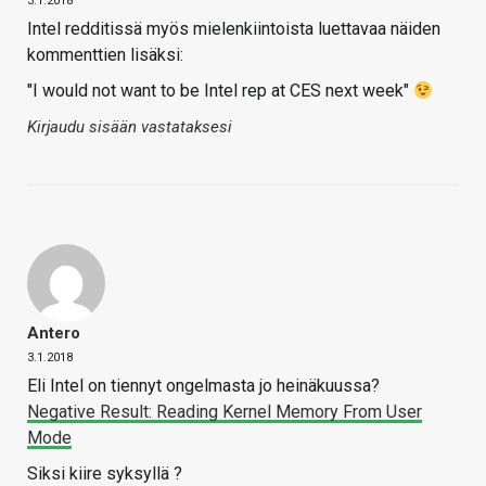
3.1.2018
Intel redditissä myös mielenkiintoista luettavaa näiden
kommenttien lisäksi:
"I would not want to be Intel rep at CES next week"
Kirjaudu sisään vastataksesi
Antero
3.1.2018
Eli Intel on tiennyt ongelmasta jo heinäkuussa?
Negative Result: Reading Kernel Memory From User
Mode
Siksi kiire syksyllä ?