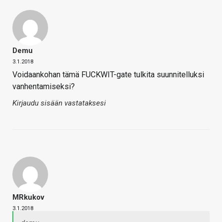
Demu
3.1.2018
Voidaankohan tämä FUCKWIT-gate tulkita suunnitelluksi
vanhentamiseksi?
Kirjaudu sisään vastataksesi
MRkukov
3.1.2018