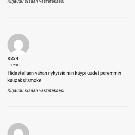
Kirjaudu sisään vastataksesi
K334
3.1.2018
Hidastellaan vähän nykyisiä niin käypi uudet paremmin
kaupaksi:smoke:
Kirjaudu sisään vastataksesi