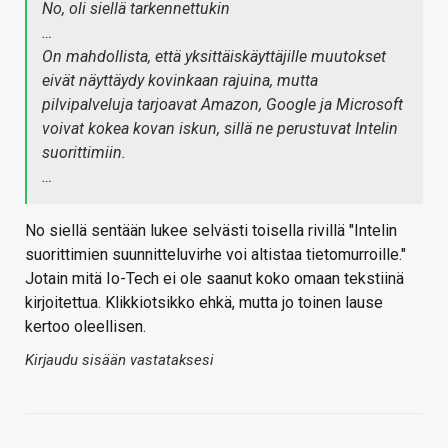
No, oli siellä tarkennettukin
…
On mahdollista, että yksittäiskäyttäjille muutokset
eivät näyttäydy kovinkaan rajuina, mutta
pilvipalveluja tarjoavat Amazon, Google ja Microsoft
voivat kokea kovan iskun, sillä ne perustuvat Intelin
suorittimiin.
…
No siellä sentään lukee selvästi toisella rivillä "Intelin
suorittimien suunnitteluvirhe voi altistaa tietomurroille."
Jotain mitä Io-Tech ei ole saanut koko omaan tekstiinä
kirjoitettua. Klikkiotsikko ehkä, mutta jo toinen lause
kertoo oleellisen.
Kirjaudu sisään vastataksesi