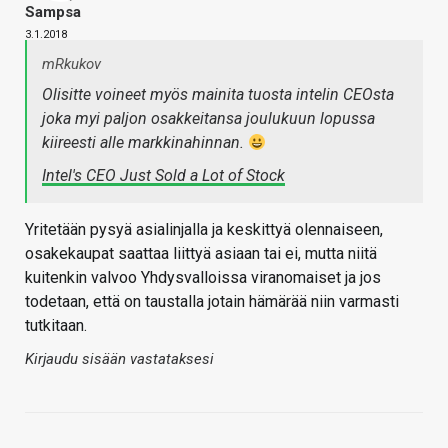
Sampsa
3.1.2018
mRkukov
Olisitte voineet myös mainita tuosta intelin CEOsta
joka myi paljon osakkeitansa joulukuun lopussa
kiireesti alle markkinahinnan.
Intel's CEO Just Sold a Lot of Stock
Yritetään pysyä asialinjalla ja keskittyä olennaiseen,
osakekaupat saattaa liittyä asiaan tai ei, mutta niitä
kuitenkin valvoo Yhdysvalloissa viranomaiset ja jos
todetaan, että on taustalla jotain hämärää niin varmasti
tutkitaan.
Kirjaudu sisään vastataksesi