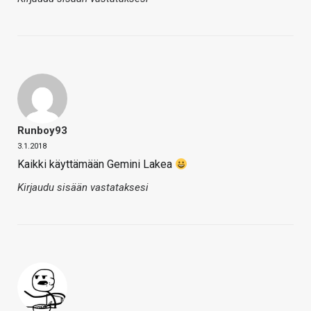
Runboy93
3.1.2018
Kaikki käyttämään Gemini Lakea
Kirjaudu sisään vastataksesi