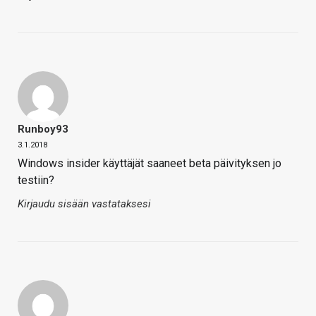
Runboy93
3.1.2018
Windows insider käyttäjät saaneet beta päivityksen jo
testiin?
Kirjaudu sisään vastataksesi