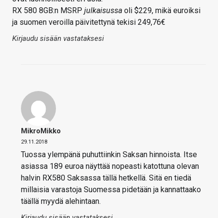
RX 580 8GB:n MSRP
julkaisussa
oli $229, mikä euroiksi
ja suomen veroilla päivitettynä tekisi 249,76€
Kirjaudu sisään vastataksesi
MikroMikko
29.11.2018
Tuossa ylempänä puhuttiinkin Saksan hinnoista. Itse
asiassa 189 euroa näyttää nopeasti katottuna olevan
halvin RX580 Saksassa tällä hetkellä. Sitä en tiedä
millaisia varastoja Suomessa pidetään ja kannattaako
täällä myydä alehintaan.
Kirjaudu sisään vastataksesi