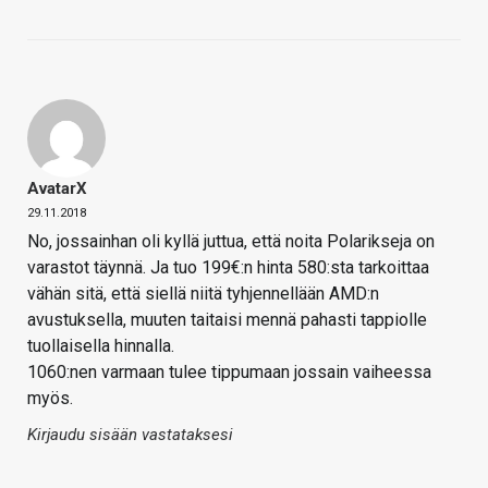
AvatarX
29.11.2018
No, jossainhan oli kyllä juttua, että noita Polarikseja on
varastot täynnä. Ja tuo 199€:n hinta 580:sta tarkoittaa
vähän sitä, että siellä niitä tyhjennellään AMD:n
avustuksella, muuten taitaisi mennä pahasti tappiolle
tuollaisella hinnalla.
1060:nen varmaan tulee tippumaan jossain vaiheessa
myös.
Kirjaudu sisään vastataksesi