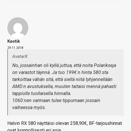
Kaotik
29.11.2018
AvatarX
No, jossainhan oli kyllä juttua, että noita Polarikseja
on varastot täynnä. Ja tuo 199€:n hinta 580:sta
tarkoittaa vähän sitä, että siellä niitä tyhjennellään
AMD:n avustuksella, muuten taitaisi mennä pahasti
tappiolle tuollaisella hinnalla.
1060:nen varmaan tulee tippumaan jossain
vaiheessa myös.
Halvin RX 580 näyttäisi olevan 258,90€, BF-tarjoushinnat
ovat luonnollisesti eri asia.