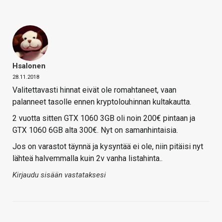
Hsalonen
28.11.2018
Valitettavasti hinnat eivät ole romahtaneet, vaan
palanneet tasolle ennen kryptolouhinnan kultakautta.
2 vuotta sitten GTX 1060 3GB oli noin 200€ pintaan ja
GTX 1060 6GB alta 300€. Nyt on samanhintaisia.
Jos on varastot täynnä ja kysyntää ei ole, niin pitäisi nyt
lähteä halvemmalla kuin 2v vanha listahinta..
Kirjaudu sisään vastataksesi