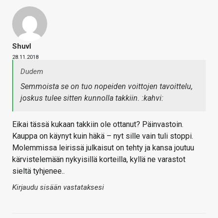
Shuvl
28.11.2018
Dudem
Semmoista se on tuo nopeiden voittojen tavoittelu,
joskus tulee sitten kunnolla takkiin. :kahvi:
Eikai tässä kukaan takkiin ole ottanut? Päinvastoin.
Kauppa on käynyt kuin häkä – nyt sille vain tuli stoppi.
Molemmissa leirissä julkaisut on tehty ja kansa joutuu
kärvistelemään nykyisillä korteilla, kyllä ne varastot
sieltä tyhjenee..
Kirjaudu sisään vastataksesi