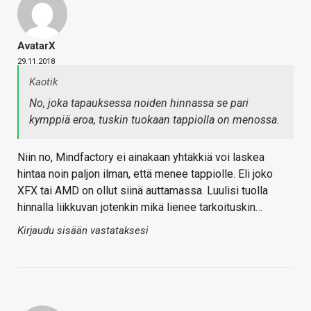
AvatarX
29.11.2018
Kaotik
No, joka tapauksessa noiden hinnassa se pari
kymppiä eroa, tuskin tuokaan tappiolla on menossa.
Niin no, Mindfactory ei ainakaan yhtäkkiä voi laskea
hintaa noin paljon ilman, että menee tappiolle. Eli joko
XFX tai AMD on ollut siinä auttamassa. Luulisi tuolla
hinnalla liikkuvan jotenkin mikä lienee tarkoituskin…
Kirjaudu sisään vastataksesi