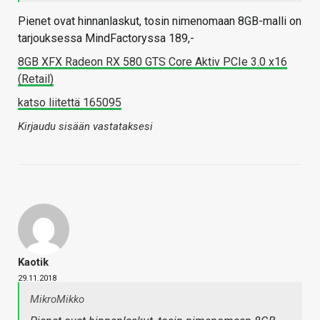
Pienet ovat hinnanlaskut, tosin nimenomaan 8GB-malli on
tarjouksessa MindFactoryssa 189,-
8GB XFX Radeon RX 580 GTS Core Aktiv PCIe 3.0 x16
(Retail)
katso liitettä 165095
Kirjaudu sisään vastataksesi
Kaotik
29.11.2018
MikroMikko