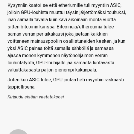
Kysynnän kaatoi se että etheriumille tuli myyntiin ASIC,
jolloin GPU-louhinta muuttui täysin järjettömäksi touhuksi,
ihan samalla tavalla kuin kävi aikoinaan monta vuotta
sitten bitcoinin kanssa. Bitcoineja/ethereumia tulee
saman verran per aikakausi joka jaetaan kaikkien
voittaneen mainauspooliin osallistuneiden kesken, ja kun
yksi ASIC painaa töitä samalla sähköllä ja samassa
ajassa monen kymmenen näytönohjaimen verran
louhintatyötä, GPU-louhijalle jää samasta luotavasta
valuuttakasasta paljon pienempi kakunpala.
Joten kun ASIC tulee, GPU joutaa heti myyntiin raskaasti
tappiollisena.
Kirjaudu sisään vastataksesi