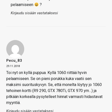
pelaamiseen
?
Kirjaudu sisään vastataksesi
Pecu_83
29.11.2018
Toi nyt on kyllä puppua. Kyllä 1060 riittää hyvin
pelaamiseen. Se on pieni porukka kuka vaatii sen
maksimi suorituskyvyn. Se, että monelta löytyy jo 1060
tehoinen kortti (R9 290, GTX 780Ti, GTX 970 ym…) ja
pitkään korkealla pysytelleet hinnat varmasti hidastavat
myyntiä.
Kirjaudu sisään vastataksesi