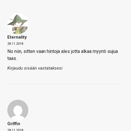
Eternality
28.11.2018
No niin, sitten vaan hintoja ales jotta alkaa myynti sujua
taas.
Kirjaudu sisään vastataksesi
Griffin
28.11.2018