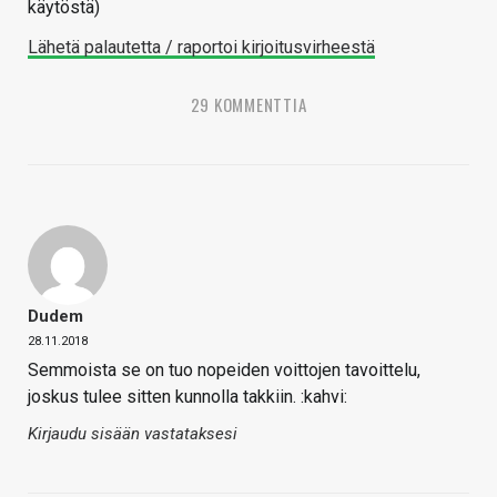
käytöstä)
Lähetä palautetta / raportoi kirjoitusvirheestä
29 KOMMENTTIA
Dudem
28.11.2018
Semmoista se on tuo nopeiden voittojen tavoittelu,
joskus tulee sitten kunnolla takkiin. :kahvi:
Kirjaudu sisään vastataksesi