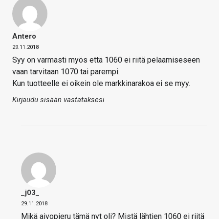
Antero
29.11.2018
Syy on varmasti myös että 1060 ei riitä pelaamiseseen
vaan tarvitaan 1070 tai parempi.
Kun tuotteelle ei oikein ole markkinarakoa ei se myy.
Kirjaudu sisään vastataksesi
_j03_
29.11.2018
Mikä aivopieru tämä nyt oli? Mistä lähtien 1060 ei riitä