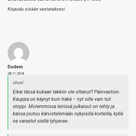
Kirjaudu sisään vastataksesi
Dudem
28.11.2018
shuvl
Eikai tässä kukaan takkiin ole ottanut? Päinvastoin.
Kauppa on käynyt kuin häkä – nyt sille vain tuli
stoppi. Molemmissa leirissä julkaisut on tehty ja
kansa joutuu kärvistelemään nykyisillä korteilla, kyllä
ne varastot sieltä tyhjenee..