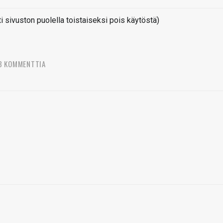
sivuston puolella toistaiseksi pois käytöstä)
8 KOMMENTTIA