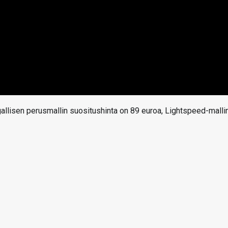
allisen perusmallin suositushinta on 89 euroa, Lightspeed-malli