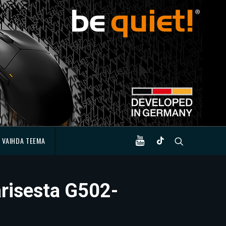
VAIHDA TEEMA
arisesta G502-