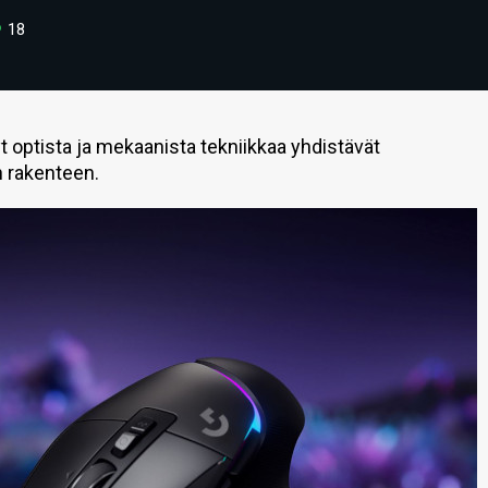
18
t optista ja mekaanista tekniikkaa yhdistävät
n rakenteen.