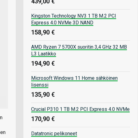
439,00 €
Kingston Technology NV3 1 TB M.2 PCI
Express 4.0 NVMe 3D NAND
158,90 €
AMD Ryzen 7 5700X suoritin 3,4 GHz 32 MB
L3 Laatikko
194,90 €
Microsoft Windows 11 Home sähköinen
lisenssi
135,90 €
Crucial P310 1 TB M.2 PCI Express 4.0 NVMe
en
170,90 €
ien
Datatronic pelikoneet