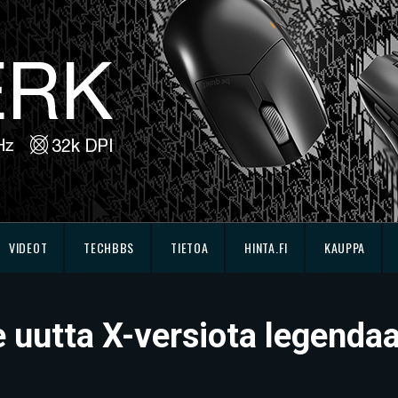
VIDEOT
TECHBBS
TIETOA
HINTA.FI
KAUPPA
e uutta X-versiota legenda