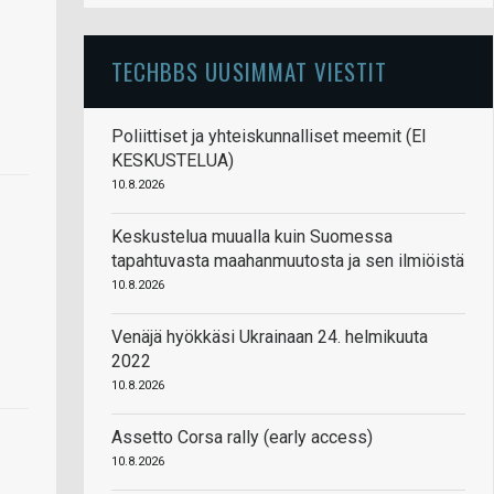
TECHBBS UUSIMMAT VIESTIT
Poliittiset ja yhteiskunnalliset meemit (EI
KESKUSTELUA)
10.8.2026
Keskustelua muualla kuin Suomessa
tapahtuvasta maahanmuutosta ja sen ilmiöistä
10.8.2026
Venäjä hyökkäsi Ukrainaan 24. helmikuuta
2022
10.8.2026
Assetto Corsa rally (early access)
10.8.2026