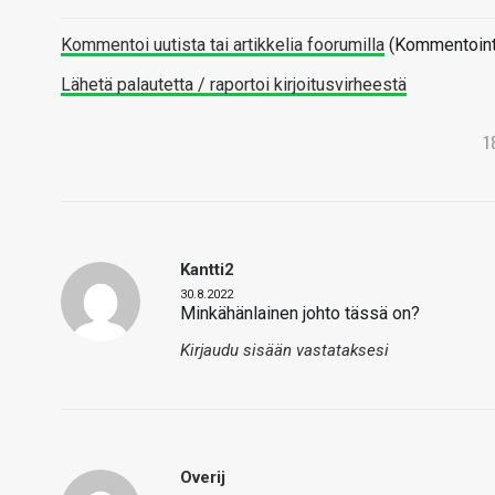
Kommentoi uutista tai artikkelia foorumilla
(Kommentointi 
Lähetä palautetta / raportoi kirjoitusvirheestä
1
Kantti2
30.8.2022
Minkähänlainen johto tässä on?
Kirjaudu sisään vastataksesi
Overij