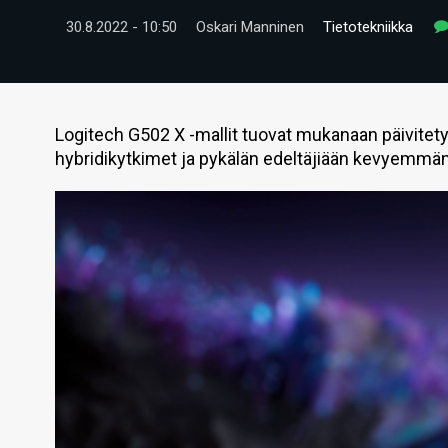
30.8.2022 - 10:50
Oskari Manninen
Tietotekniikka
Logitech G502 X -mallit tuovat mukanaan päivitety
hybridikytkimet ja pykälän edeltäjiään kevyemmä