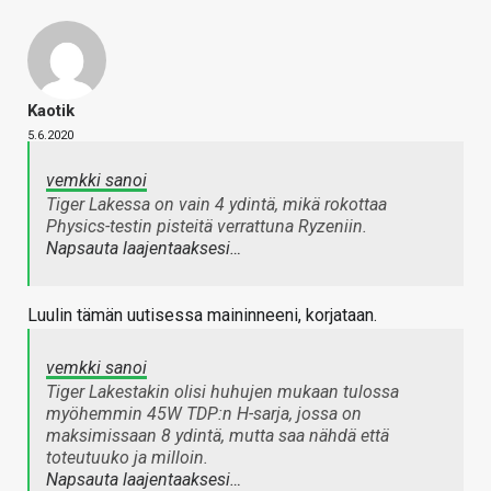
Kaotik
5.6.2020
vemkki sanoi
Tiger Lakessa on vain 4 ydintä, mikä rokottaa
Physics-testin pisteitä verrattuna Ryzeniin.
Napsauta laajentaaksesi…
Luulin tämän uutisessa maininneeni, korjataan.
vemkki sanoi
Tiger Lakestakin olisi huhujen mukaan tulossa
myöhemmin 45W TDP:n H-sarja, jossa on
maksimissaan 8 ydintä, mutta saa nähdä että
toteutuuko ja milloin.
Napsauta laajentaaksesi…