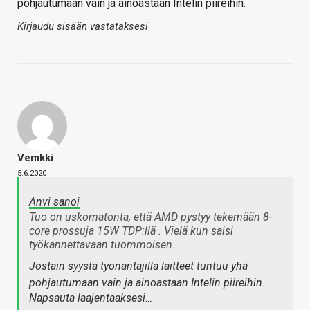
pohjautumaan vain ja ainoastaan Intelin piireihin.
Kirjaudu sisään vastataksesi
Vemkki
5.6.2020
Anvi sanoi
Tuo on uskomatonta, että AMD pystyy tekemään 8-
core prossuja 15W TDP:llä . Vielä kun saisi
työkannettavaan tuommoisen..
Jostain syystä työnantajilla laitteet tuntuu yhä
pohjautumaan vain ja ainoastaan Intelin piireihin.
Napsauta laajentaaksesi…