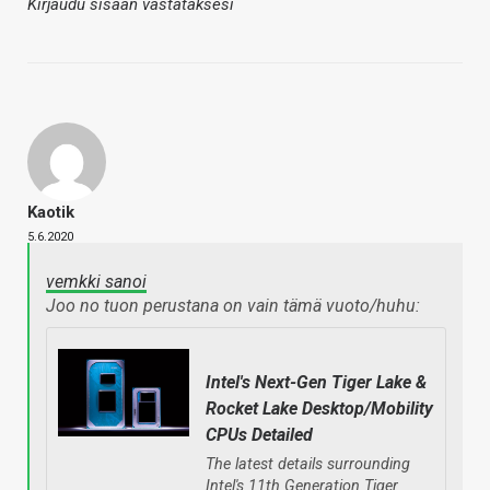
Kirjaudu sisään vastataksesi
Kaotik
5.6.2020
vemkki sanoi
Joo no tuon perustana on vain tämä vuoto/huhu:
Intel's Next-Gen Tiger Lake &
Rocket Lake Desktop/Mobility
CPUs Detailed
The latest details surrounding
Intel's 11th Generation Tiger