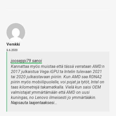
Vemkki
6.6.2020
jooseppi79 sanoi
Kannattaa myös muistaa että tässä verrataan AMD:n
2017 julkaistua Vega iGPU:ta Intelin tulevaan 2021
tai 2020 julkaistavaan piiriin. Kun AMD saa RDNA2
piirin myös mobiilipuolelle, voi pojat ja tytöt, Intel on
taas kilometrejä takamatkalla. Vielä kun saisi OEM
valmistajat ymmärtämään että AMD on uusi
kuningas, no Lenovo ilmeisesti jo ymmärtääkin.
Napsauta laajentaaksesi…