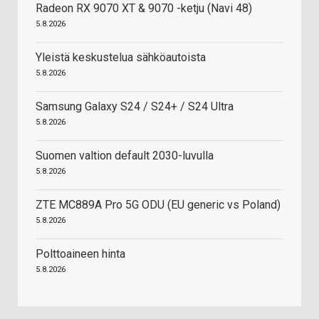
Radeon RX 9070 XT & 9070 -ketju (Navi 48)
5.8.2026
Yleistä keskustelua sähköautoista
5.8.2026
Samsung Galaxy S24 / S24+ / S24 Ultra
5.8.2026
Suomen valtion default 2030-luvulla
5.8.2026
ZTE MC889A Pro 5G ODU (EU generic vs Poland)
5.8.2026
Polttoaineen hinta
5.8.2026