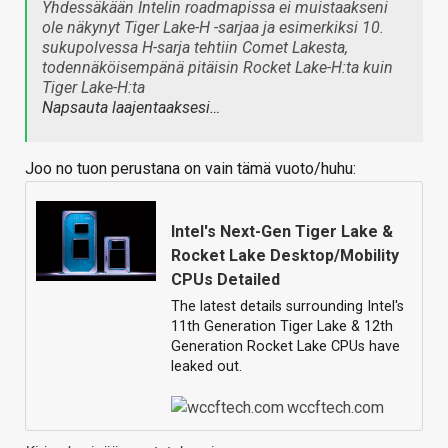
Yhdessäkään Intelin roadmapissa ei muistaakseni
ole näkynyt Tiger Lake-H -sarjaa ja esimerkiksi 10.
sukupolvessa H-sarja tehtiin Comet Lakesta,
todennäköisempänä pitäisin Rocket Lake-H:ta kuin
Tiger Lake-H:ta
Napsauta laajentaaksesi…
Joo no tuon perustana on vain tämä vuoto/huhu:
Intel's Next-Gen Tiger Lake &
Rocket Lake Desktop/Mobility
CPUs Detailed
The latest details surrounding Intel's
11th Generation Tiger Lake & 12th
Generation Rocket Lake CPUs have
leaked out.
wccftech.com