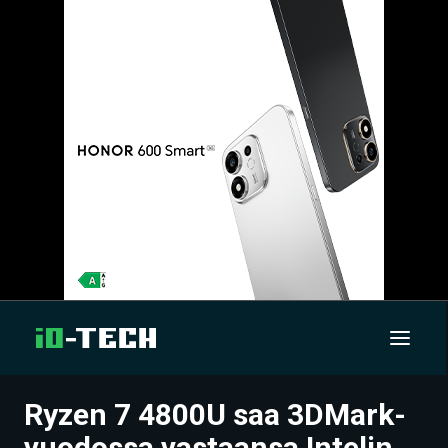
Ryzen 7 4800U saa 3DMark-
UUTISET
vuodossa vastaansa Intelin