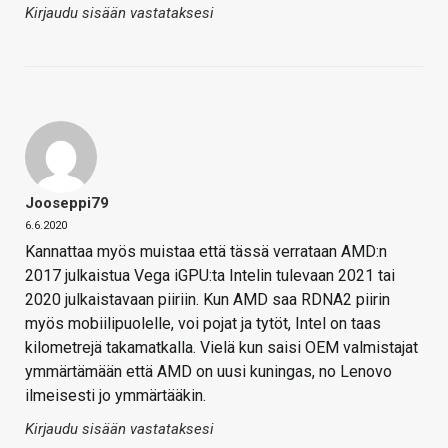
Kirjaudu sisään vastataksesi
Jooseppi79
6.6.2020
Kannattaa myös muistaa että tässä verrataan AMD:n
2017 julkaistua Vega iGPU:ta Intelin tulevaan 2021 tai
2020 julkaistavaan piiriin. Kun AMD saa RDNA2 piirin
myös mobiilipuolelle, voi pojat ja tytöt, Intel on taas
kilometrejä takamatkalla. Vielä kun saisi OEM valmistajat
ymmärtämään että AMD on uusi kuningas, no Lenovo
ilmeisesti jo ymmärtääkin.
Kirjaudu sisään vastataksesi