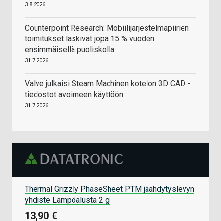
3.8.2026
Counterpoint Research: Mobiilijärjestelmäpiirien
toimitukset laskivat jopa 15 % vuoden
ensimmäisellä puoliskolla
31.7.2026
Valve julkaisi Steam Machinen kotelon 3D CAD -
tiedostot avoimeen käyttöön
31.7.2026
Thermal Grizzly PhaseSheet PTM jäähdytyslevyn
yhdiste Lämpöalusta 2 g
13,90 €