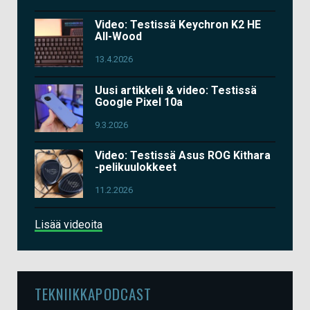
Video: Testissä Keychron K2 HE
All-Wood
13.4.2026
Uusi artikkeli & video: Testissä
Google Pixel 10a
9.3.2026
Video: Testissä Asus ROG Kithara
-pelikuulokkeet
11.2.2026
Lisää videoita
TEKNIIKKAPODCAST