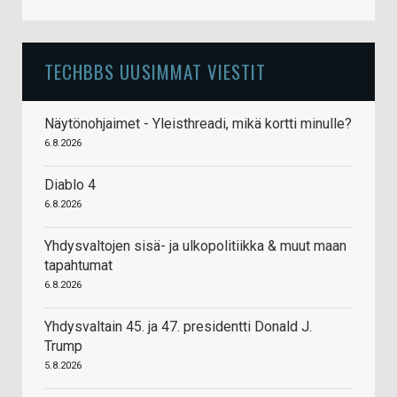
TECHBBS UUSIMMAT VIESTIT
Näytönohjaimet - Yleisthreadi, mikä kortti minulle?
6.8.2026
Diablo 4
6.8.2026
Yhdysvaltojen sisä- ja ulkopolitiikka & muut maan
tapahtumat
6.8.2026
Yhdysvaltain 45. ja 47. presidentti Donald J.
Trump
5.8.2026