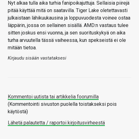
Nyt alkaa tulla aika turhia fanipoikajuttuja. Sellaisia piirejä
pitää käyttää mitä on saatavilla. Tiger Lake oletettavasti
julkaistaan lähikuukausina ja loppuvuodesta voinee ostaa
läppärin, jossa on sellainen sisällä. AMD:n vastaus tulee
sitten joskus ensi vuonna, ja sen suorituskykyä on aika
turha arvuutella tässä vaiheessa, kun spekseistä ei ole
mitään tietoa.
Kirjaudu sisään vastataksesi
Kommentoi uutista tai artikkelia foorumilla
(Kommentointi sivuston puolella toistakseksi pois
käytöstä)
Lähetä palautetta / raportoi kirjoitusvirheestä