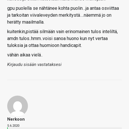
gpu puolella se nähtänee kohta puolin…ja antaa osviittaa
ja tarkoitan viivaleveyden merkitystä….näemmä jo on
herätty maailmalla.
kuitenkin,pistää silmään vain erinomainen tulos inteliltä,
amdn tulos..hmm..voisi sanoa huono kun nyt vertaa
tuloksia ja ottaa huomioon handicapit.
vähän aikaa vielä..
Kirjaudu sisään vastataksesi
Nerkoon
5.6.2020