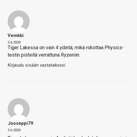
Vemkki
5.6.2020
Tiger Lakessa on vain 4 ydintä, mikä rokottaa Physics-
testin pisteitä verrattuna Ryzeniin.
Kirjaudu sisään vastataksesi
Jooseppi79
5.6.2020