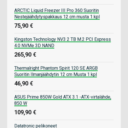
ARCTIC Liquid Freezer III Pro 360 Suoritin
Nestejäähdytyspakkaus 12 cm musta 1 kpl
75,90 €
Kingston Technology NV3 2 TB M.2 PCI Express
4.0 NVMe 3D NAND
265,90 €
Thermalright Phantom Spirit 120 SE ARGB
Suoritin Ilmanjäähdytin 12 cm Musta 1 kpl
46,90 €
ASUS Prime 850W Gold ATX 3.1 -ATX-virtalähde,
850 W
109,90 €
Datatronic pelikoneet