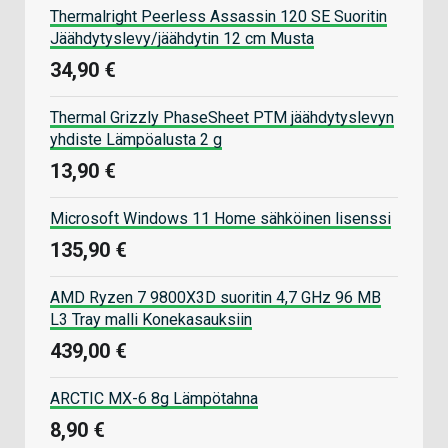
Thermalright Peerless Assassin 120 SE Suoritin
Jäähdytyslevy/jäähdytin 12 cm Musta
34,90 €
Thermal Grizzly PhaseSheet PTM jäähdytyslevyn
yhdiste Lämpöalusta 2 g
13,90 €
Microsoft Windows 11 Home sähköinen lisenssi
135,90 €
AMD Ryzen 7 9800X3D suoritin 4,7 GHz 96 MB
L3 Tray malli Konekasauksiin
439,00 €
ARCTIC MX-6 8g Lämpötahna
8,90 €