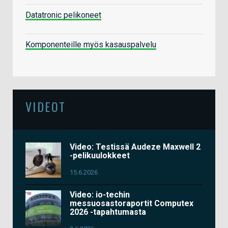
Datatronic pelikoneet
Komponenteille myös kasauspalvelu
VIDEOT
Video: Testissä Audeze Maxwell 2
-pelikuulokkeet
15.6.2026
Video: io-techin
messuosastoraportit Computex
2026 -tapahtumasta