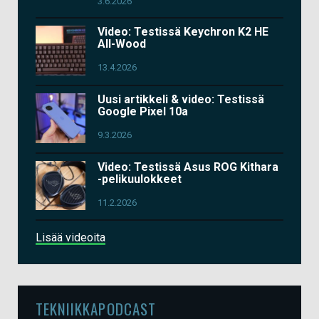
3.6.2026
Video: Testissä Keychron K2 HE
All-Wood
13.4.2026
Uusi artikkeli & video: Testissä
Google Pixel 10a
9.3.2026
Video: Testissä Asus ROG Kithara
-pelikuulokkeet
11.2.2026
Lisää videoita
TEKNIIKKAPODCAST