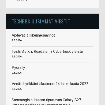
TECHBBS UUSIMMAT VIESTIT
Ajotavat ja liikennesäännöt
9.8.2026
Tesla S,3,X,Y, Roadster ja Cybertruck yleistä
9.8.2026
Pyöräily
9.8.2026
Venäjä hyökkäsi Ukrainaan 24. helmikuuta 2022
8.8.2026
Samsungin huhutaan tiputtavan Galaxy S27