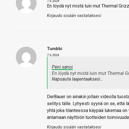
7.6.2024
En löydä nyt mistä luin mut Thermal Gri
Kirjaudu sisään vastataksesi
Tumbbi
7.6.2024
Peni sanoi
En löydä nyt mistä luin mut Thermal G
Napsauta laajentaaksesi…
Der8auer on ainakin jollain videolla tuost
selitys tälle. Lyhyesti syynä on se, että
yhtä joka tilanteessa käypää lukemaa on 
antamaan näyttöön tuotteiden toimivuude
Kirjaudu sisään vastataksesi