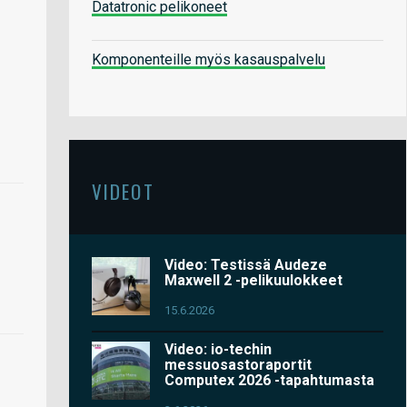
Datatronic pelikoneet
Komponenteille myös kasauspalvelu
VIDEOT
Video: Testissä Audeze
Maxwell 2 -pelikuulokkeet
15.6.2026
Video: io-techin
messuosastoraportit
Computex 2026 -tapahtumasta