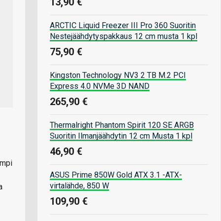
13,90 €
ARCTIC Liquid Freezer III Pro 360 Suoritin
Nestejäähdytyspakkaus 12 cm musta 1 kpl
75,90 €
Kingston Technology NV3 2 TB M.2 PCI
Express 4.0 NVMe 3D NAND
265,90 €
Thermalright Phantom Spirit 120 SE ARGB
Suoritin Ilmanjäähdytin 12 cm Musta 1 kpl
46,90 €
empi
ASUS Prime 850W Gold ATX 3.1 -ATX-
virtalähde, 850 W
a
109,90 €