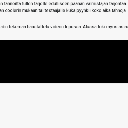
n tahnoilta tullen tarjolle edulliseen päähän valmistajan tarjontaa.
an coolerin mukaan tai testaajalle kuka pyyhkii koko aika tahnoja
xedin tekemän haastattelu videon lopussa. Alussa toki myös asia