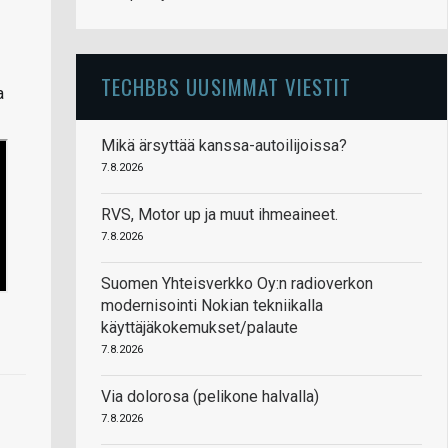
TECHBBS UUSIMMAT VIESTIT
a
Mikä ärsyttää kanssa-autoilijoissa?
7.8.2026
RVS, Motor up ja muut ihmeaineet.
7.8.2026
Suomen Yhteisverkko Oy:n radioverkon
modernisointi Nokian tekniikalla
käyttäjäkokemukset/palaute
7.8.2026
Via dolorosa (pelikone halvalla)
7.8.2026