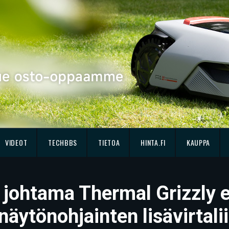
VIDEOT
TECHBBS
TIETOA
HINTA.FI
KAUPPA
 johtama Thermal Grizzly e
ytönohjainten lisävirtalii