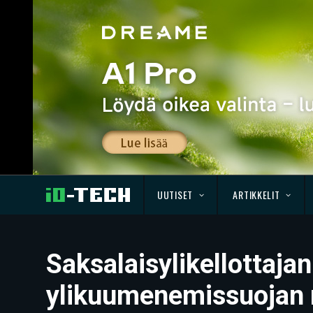
UUTISET
ARTIKKELIT
Saksalaisylikellottajan
ylikuumenemissuojan nä