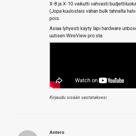
X-8 ja X-10 vaikutti vahvasti budjettiluoka
(Jopa kuulostais vähän bulk tahnalta halv
pois.
Asiaa lyhyesti käyty läpi hardware unbo
uutisen WireView pro:sta.
Kirjaudu sisään vastataksesi
Antero