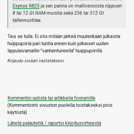
Exynos 9825
ja sen parina on malliversiosta riippuen
8 tai 12 Gt RAM-muistia sekä 256 tai 512 Gt
tallennustilaa.
Tais se tulla. Ei olis mitään järkeä muutenkaan julkaista
huippupiiriä pari tuntia ennen kuin julkaiset uuden
lippulaivamallin "vanhentuneella" huippupiirillä.
Kirjaudu sisään vastataksesi
Kommentoi uutista tai artikkelia foorumilla
(Kommentointi sivuston puolella toistakseksi pois
käytöstä)
Lähetä palautetta / raportoi kirjoitusvirheestä