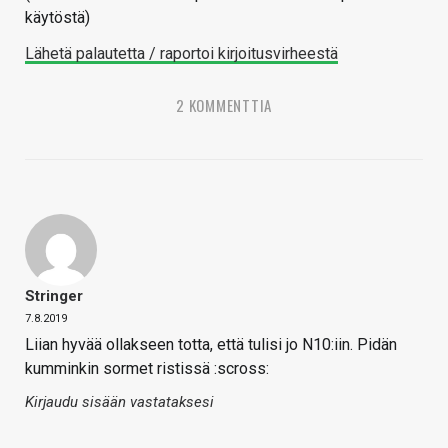
käytöstä)
Lähetä palautetta / raportoi kirjoitusvirheestä
2 KOMMENTTIA
Stringer
7.8.2019
Liian hyvää ollakseen totta, että tulisi jo N10:iin. Pidän
kumminkin sormet ristissä :scross:
Kirjaudu sisään vastataksesi