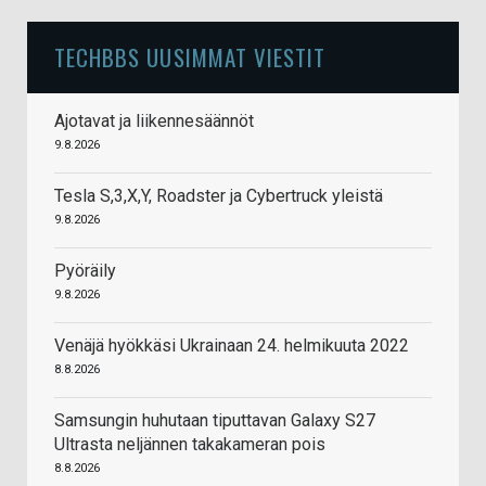
TECHBBS UUSIMMAT VIESTIT
Ajotavat ja liikennesäännöt
9.8.2026
Tesla S,3,X,Y, Roadster ja Cybertruck yleistä
9.8.2026
Pyöräily
9.8.2026
Venäjä hyökkäsi Ukrainaan 24. helmikuuta 2022
8.8.2026
Samsungin huhutaan tiputtavan Galaxy S27
Ultrasta neljännen takakameran pois
8.8.2026