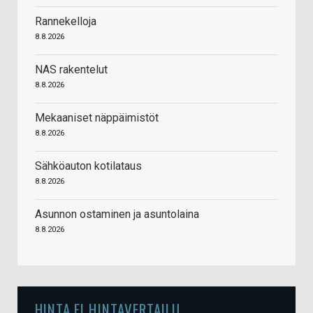
Rannekelloja
8.8.2026
NAS rakentelut
8.8.2026
Mekaaniset näppäimistöt
8.8.2026
Sähköauton kotilataus
8.8.2026
Asunnon ostaminen ja asuntolaina
8.8.2026
HINTA.FI HINTAVERTAILU