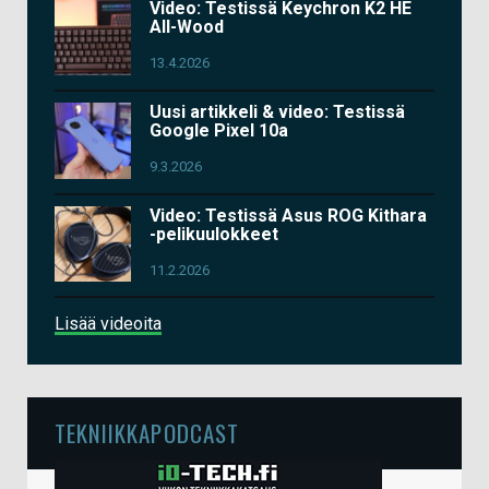
Video: Testissä Keychron K2 HE
All-Wood
13.4.2026
Uusi artikkeli & video: Testissä
Google Pixel 10a
9.3.2026
Video: Testissä Asus ROG Kithara
-pelikuulokkeet
11.2.2026
Lisää videoita
TEKNIIKKAPODCAST