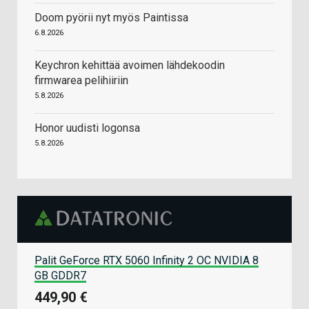
Doom pyörii nyt myös Paintissa
6.8.2026
Keychron kehittää avoimen lähdekoodin
firmwarea pelihiiriin
5.8.2026
Honor uudisti logonsa
5.8.2026
Palit GeForce RTX 5060 Infinity 2 OC NVIDIA 8
GB GDDR7
449,90 €