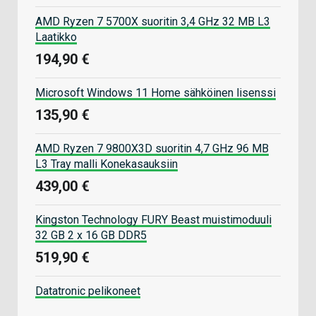
AMD Ryzen 7 5700X suoritin 3,4 GHz 32 MB L3
Laatikko
194,90 €
Microsoft Windows 11 Home sähköinen lisenssi
135,90 €
AMD Ryzen 7 9800X3D suoritin 4,7 GHz 96 MB
L3 Tray malli Konekasauksiin
439,00 €
Kingston Technology FURY Beast muistimoduuli
32 GB 2 x 16 GB DDR5
519,90 €
Datatronic pelikoneet