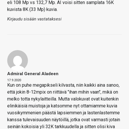
eli 108 Mp vs 132,7 Mp. AI voisi sitten samplata 16K
kuvista 8K (33 Mp) kuvia.
Kirjaudu sisään vastataksesi
Admiral General Aladeen
17.9.2020
Kun on puhe megapikseli kilvasta, niin kaikki aina sanoo,
että jokin 8-12mpix on riittävä "ihan mihin vaan", mikä on
melko totta nykylaitteilla. Mutta valokuvat ovat kuitenkin
elinikäisiä muistoja ja katsomme nyt ottamiamme kuvia
vuosikymmenien päästä lapsiemmen ja lastenlastemme
kanssa tulevaisuuden näytöillä, jotka ovat varmasti jotain
seinän kokoisia yli 32K tarkkuudella ja sitten olisi kiva