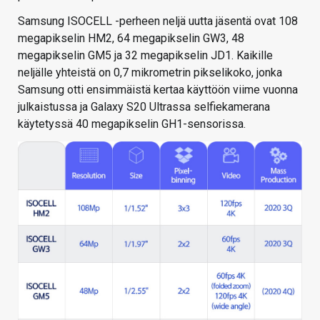
Samsung ISOCELL -perheen neljä uutta jäsentä ovat 108
megapikselin HM2, 64 megapikselin GW3, 48
megapikselin GM5 ja 32 megapikselin JD1. Kaikille
neljälle yhteistä on 0,7 mikrometrin pikselikoko, jonka
Samsung otti ensimmäistä kertaa käyttöön viime vuonna
julkaistussa ja Galaxy S20 Ultrassa selfiekamerana
käytetyssä 40 megapikselin GH1-sensorissa.