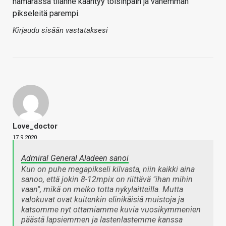
hämärässä tilanne kääntyy toisinpäin ja vähemmän
pikseleitä parempi.
Kirjaudu sisään vastataksesi
Love_doctor
17.9.2020
Admiral General Aladeen sanoi
Kun on puhe megapikseli kilvasta, niin kaikki aina
sanoo, että jokin 8-12mpix on riittävä "ihan mihin
vaan", mikä on melko totta nykylaitteilla. Mutta
valokuvat ovat kuitenkin elinikäisiä muistoja ja
katsomme nyt ottamiamme kuvia vuosikymmenien
päästä lapsiemmen ja lastenlastemme kanssa