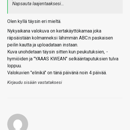
Napsauta laajentaaksesi…
Olen kyllä täysin eri mieltä.
Nykyaikana valokuva on kertakäyttökamaa joka
räpsäistään kolmanneksi lähimmän ABC:n paskaisen
peilin kautta ja uploadataan instaan.
Kuva unohdetaan täysin sitten kun peukutuksien,
-
hymiöiden ja "YAAAS KWEAN" selkääntaputuksien tulva
loppuu.
Valokuvien "elinikä" on tänä päivänä noin 4 päivää.
Kirjaudu sisään vastataksesi