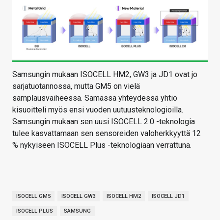
Samsungin mukaan ISOCELL HM2, GW3 ja JD1 ovat jo
sarjatuotannossa, mutta GM5 on vielä
samplausvaiheessa. Samassa yhteydessä yhtiö
kisuoitteli myös ensi vuoden uutuusteknologioilla.
Samsungin mukaan sen uusi ISOCELL 2.0 -teknologia
tulee kasvattamaan sen sensoreiden valoherkkyyttä 12
% nykyiseen ISOCELL Plus -teknologiaan verrattuna.
ISOCELL GM5
ISOCELL GW3
ISOCELL HM2
ISOCELL JD1
ISOCELL PLUS
SAMSUNG