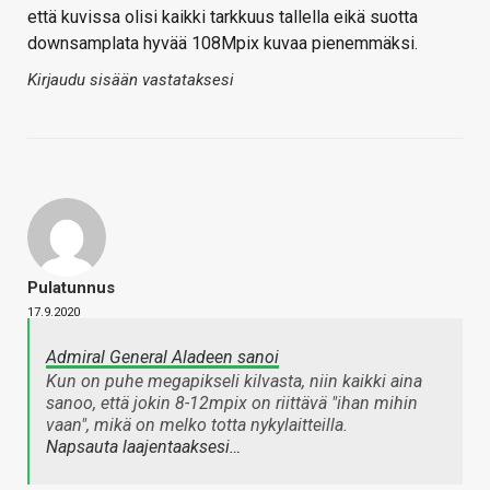
että kuvissa olisi kaikki tarkkuus tallella eikä suotta
downsamplata hyvää 108Mpix kuvaa pienemmäksi.
Kirjaudu sisään vastataksesi
Pulatunnus
17.9.2020
Admiral General Aladeen sanoi
Kun on puhe megapikseli kilvasta, niin kaikki aina
sanoo, että jokin 8-12mpix on riittävä "ihan mihin
vaan", mikä on melko totta nykylaitteilla.
Napsauta laajentaaksesi…