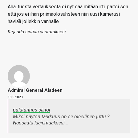
Aha, tuosta vertauksesta ei nyt saa mitään irti, paitsi sen
että jos ei ihan priimaolosuhsteen niin uusi kamerasi
häviää jollekkin vanhalle.
Kirjaudu sisään vastataksesi
Admiral General Aladeen
18.9.2020
pulatunnus sanoi
Miksi näytön tarkkuus on se oleellinen juttu ?
Napsauta laajentaaksesi…