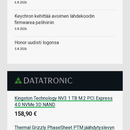
6.8.2026
Keychron kehittää avoimen lähdekoodin
firmwarea pelihiiriin
5.8.2026
Honor uudisti logonsa
5.8.2026
Kingston Technology NV3 1 TB M.2 PCI Express
4.0 NVMe 3D NAND
158,90 €
Thermal Grizzly PhaseSheet PTM jäähdytyslevyn