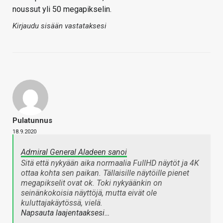
noussut yli 50 megapikselin.
Kirjaudu sisään vastataksesi
Pulatunnus
18.9.2020
Admiral General Aladeen sanoi
Sitä että nykyään aika normaalia FullHD näytöt ja 4K
ottaa kohta sen paikan. Tällaisille näytöille pienet
megapikselit ovat ok. Toki nykyäänkin on
seinänkokoisia näyttöjä, mutta eivät ole
kuluttajakäytössä, vielä.
Napsauta laajentaaksesi…