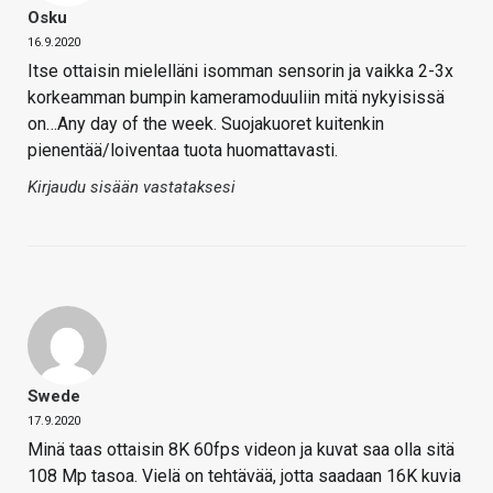
Osku
16.9.2020
Itse ottaisin mielelläni isomman sensorin ja vaikka 2-3x
korkeamman bumpin kameramoduuliin mitä nykyisissä
on…Any day of the week. Suojakuoret kuitenkin
pienentää/loiventaa tuota huomattavasti.
Kirjaudu sisään vastataksesi
Swede
17.9.2020
Minä taas ottaisin 8K 60fps videon ja kuvat saa olla sitä
108 Mp tasoa. Vielä on tehtävää, jotta saadaan 16K kuvia