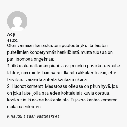
Aop
4.3.2021
Olen varmaan harrastusteni puolesta yksi tällaisten
puhelimien kohderyhmän henkilöistä, mutta tuossa on
pari isompaa ongelmaa:
1. Akku olemattoman pieni. Jos jonnekin pusikkoreissulle
lähtee, niin mielellään saisi olla sitä akkukestoakin, ettei
tarvitsisi varavirtalähteitä kantaa mukana.
2. Huonot kamerat. Maastossa ollessa on pirun hyvä, jos
on joku laite, jolla saa edes kohtalaisia kuvia otettua,
koska siellä näkee kaikenlaista. Ei jaksa kantaa kameraa
mukana erikseen.
Kirjaudu sisään vastataksesi