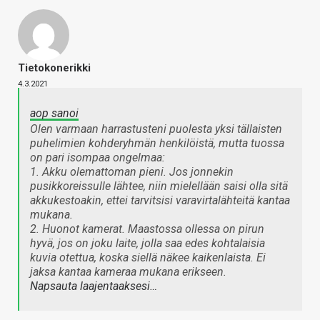
Tietokonerikki
4.3.2021
aop sanoi
Olen varmaan harrastusteni puolesta yksi tällaisten
puhelimien kohderyhmän henkilöistä, mutta tuossa
on pari isompaa ongelmaa:
1. Akku olemattoman pieni. Jos jonnekin
pusikkoreissulle lähtee, niin mielellään saisi olla sitä
akkukestoakin, ettei tarvitsisi varavirtalähteitä kantaa
mukana.
2. Huonot kamerat. Maastossa ollessa on pirun
hyvä, jos on joku laite, jolla saa edes kohtalaisia
kuvia otettua, koska siellä näkee kaikenlaista. Ei
jaksa kantaa kameraa mukana erikseen.
Napsauta laajentaaksesi…