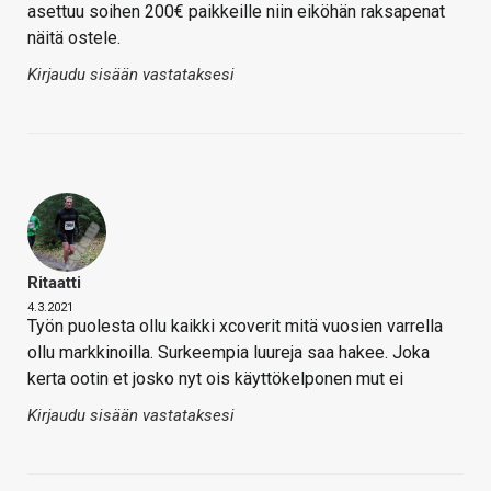
asettuu soihen 200€ paikkeille niin eiköhän raksapenat
näitä ostele.
Kirjaudu sisään vastataksesi
Ritaatti
4.3.2021
Työn puolesta ollu kaikki xcoverit mitä vuosien varrella
ollu markkinoilla. Surkeempia luureja saa hakee. Joka
kerta ootin et josko nyt ois käyttökelponen mut ei
Kirjaudu sisään vastataksesi