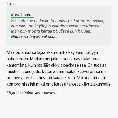
4.3.2021
Kaotik sanoi
Siksi että se on laskettu sopivaksi kompromissiksi,
kun akku on käyttäjän vaihdettavissa tarvittaessa
ihan niin monta kertaa päivässä kun haluaa.
Napsauta laajentaaksesi…
Mää ostamassa läjää akkuja mikä käy vain tiettyyn
puhelimeen. Mielummin jatkan sen varavirtalähteen
kantamista, kuin räplään akkuja pakkasessa. On tuossa
muukin huono juttu, kuten aiemmisakin xcovereissa niin
se tiiveys ei ihan hirveän kauaa kestä. Miksi pitää sitä
kompromissinä mikä on oikeasti tärkeää käyttäjäkunnalle.
Kirjaudu sisään vastataksesi