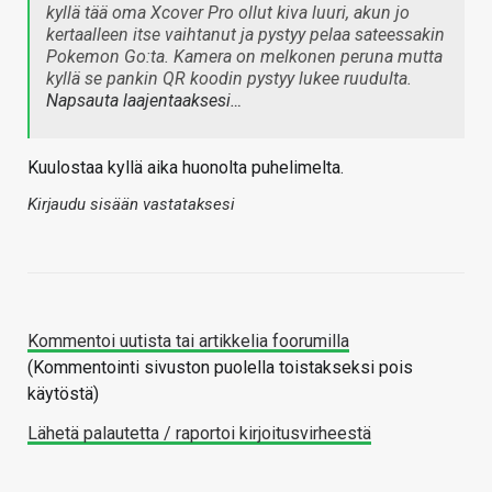
kyllä tää oma Xcover Pro ollut kiva luuri, akun jo
kertaalleen itse vaihtanut ja pystyy pelaa sateessakin
Pokemon Go:ta. Kamera on melkonen peruna mutta
kyllä se pankin QR koodin pystyy lukee ruudulta.
Napsauta laajentaaksesi…
Kuulostaa kyllä aika huonolta puhelimelta.
Kirjaudu sisään vastataksesi
Kommentoi uutista tai artikkelia foorumilla
(Kommentointi sivuston puolella toistakseksi pois
käytöstä)
Lähetä palautetta / raportoi kirjoitusvirheestä