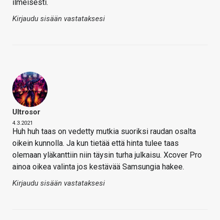
ilmeisesti.
Kirjaudu sisään vastataksesi
Ultrosor
4.3.2021
Huh huh taas on vedetty mutkia suoriksi raudan osalta
oikein kunnolla. Ja kun tietää että hinta tulee taas
olemaan yläkanttiin niin täysin turha julkaisu. Xcover Pro
ainoa oikea valinta jos kestävää Samsungia hakee.
Kirjaudu sisään vastataksesi