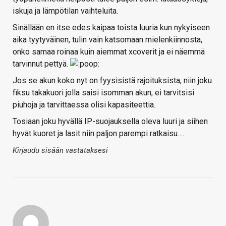
iskuja ja lämpötilan vaihteluita.
Sinällään en itse edes kaipaa toista luuria kun nykyiseen
aika tyytyväinen, tulin vain katsomaan mielenkiinnosta,
onko samaa roinaa kuin aiemmat xcoverit ja ei näemmä
tarvinnut pettyä.
Jos se akun koko nyt on fyysisistä rajoituksista, niin joku
fiksu takakuori jolla saisi isomman akun, ei tarvitsisi
piuhoja ja tarvittaessa olisi kapasiteettia.
Tosiaan joku hyvällä IP-suojauksella oleva luuri ja siihen
hyvät kuoret ja lasit niin paljon parempi ratkaisu….
Kirjaudu sisään vastataksesi