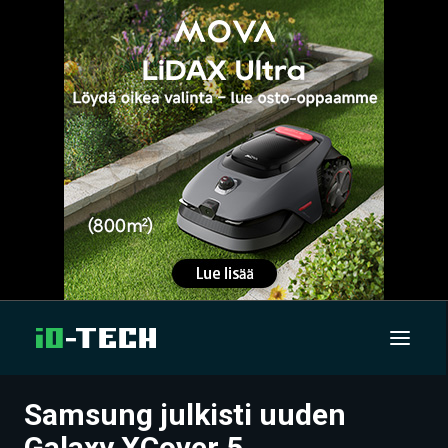
Samsung julkisti uuden
UUTISET
Galaxy XCover 5