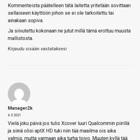
Kommenteista päätelleen tätä laitetta yritetään sovittaan
sellaiseen käyttöön johon se ei ole tarkoitettu tai
ainakaan sopiva.
Ja siivutettu kokonaan ne jutut millä tämä erottuu muusta
mallistosta.
Kirjaudu sisään vastataksesi
Manager2k
6.3.2021
Vielä joku päivä jos tulis Xcover luuri Qualcommin piirillä
ja siinä olisi aptX HD tuki niin tää maailma ois aika
valmis, mutta varmaan aika turha toivo. Muuten kyllä tää