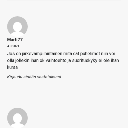
Marti77
4.3.2021
Jos on järkevämpi hintainen mitä cat puhelimet niin voi
olla jollekin ihan ok vaihtoehto ja suorituskyky ei ole ihan
kuraa.
Kirjaudu sisään vastataksesi