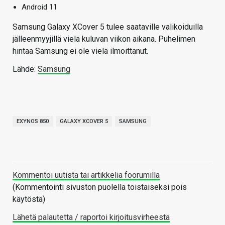
Android 11
Samsung Galaxy XCover 5 tulee saataville valikoiduilla
jälleenmyyjillä vielä kuluvan viikon aikana. Puhelimen
hintaa Samsung ei ole vielä ilmoittanut.
Lähde:
Samsung
EXYNOS 850
GALAXY XCOVER 5
SAMSUNG
Kommentoi uutista tai artikkelia foorumilla
(Kommentointi sivuston puolella toistaiseksi pois
käytöstä)
Lähetä palautetta / raportoi kirjoitusvirheestä