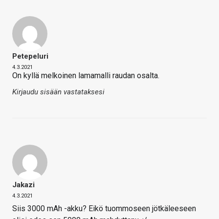
Petepeluri
4.3.2021
On kyllä melkoinen lamamalli raudan osalta.
Kirjaudu sisään vastataksesi
Jakazi
4.3.2021
Siis 3000 mAh -akku? Eikö tuommoseen jötkäleeseen