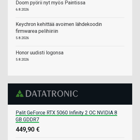
Doom pyörii nyt myös Paintissa
6.8.2026
Keychron kehittää avoimen lähdekoodin
firmwarea pelihiiriin
5.8.2026
Honor uudisti logonsa
5.8.2026
Palit GeForce RTX 5060 Infinity 2 OC NVIDIA 8
GB GDDR7
449,90 €