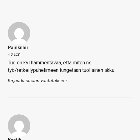
Painkiller
4.3.2021
Tuo on kyl hämmentävää, että miten ns.
työ/retkeilypuhelimeen tungetaan tuollainen akku.
Kirjaudu sisään vastataksesi