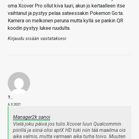
oma Xcover Pro ollut kiva luuri, akun jo kertaalleen itse
vaihtanut ja pystyy pelaa sateessakin Pokemon Go:ta.
Kamera on melkonen peruna mutta kyllä se pankin QR
koodin pystyy lukee ruudulta.
Kirjaudu sisään vastataksesi
?..
6.3.2021
Manager2k sanoi
Vielä joku päivä jos tulis Xcover luuri Qualcommin
piirillä ja siinä olisi aptX HD tuki niin tää maailma ois
aika valmis, mutta varmaan aika turha toivo. Muuten