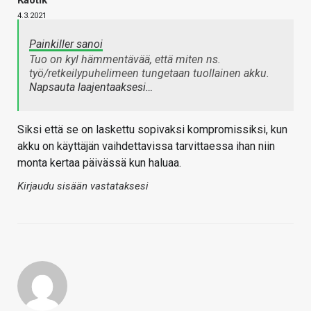
Kaotik
4.3.2021
Painkiller sanoi
Tuo on kyl hämmentävää, että miten ns.
työ/retkeilypuhelimeen tungetaan tuollainen akku.
Napsauta laajentaaksesi…
Siksi että se on laskettu sopivaksi kompromissiksi, kun
akku on käyttäjän vaihdettavissa tarvittaessa ihan niin
monta kertaa päivässä kun haluaa.
Kirjaudu sisään vastataksesi