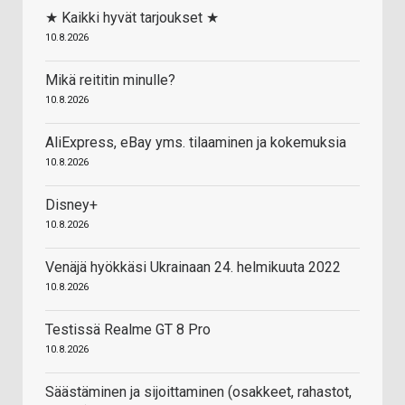
★ Kaikki hyvät tarjoukset ★
10.8.2026
Mikä reititin minulle?
10.8.2026
AliExpress, eBay yms. tilaaminen ja kokemuksia
10.8.2026
Disney+
10.8.2026
Venäjä hyökkäsi Ukrainaan 24. helmikuuta 2022
10.8.2026
Testissä Realme GT 8 Pro
10.8.2026
Säästäminen ja sijoittaminen (osakkeet, rahastot,