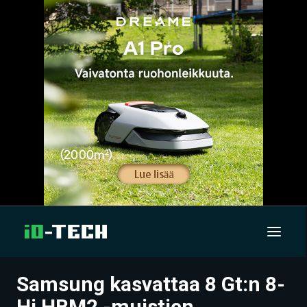
Samsung kasvattaa 8 Gt:n 8-
UUTISET
Hi HBM2 -muistien