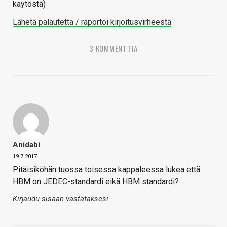
käytöstä)
Lähetä palautetta / raportoi kirjoitusvirheestä
3 KOMMENTTIA
Anidabi
19.7.2017
Pitäisiköhän tuossa toisessa kappaleessa lukea että
HBM on JEDEC-standardi eikä HBM standardi?
Kirjaudu sisään vastataksesi