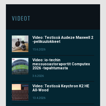
VIDEOT
Video: Testissä Audeze Maxwell 2
-pelikuulokkeet
15.6.2026
Video: io-techin
messuosastoraportit Computex
2026 -tapahtumasta
3.6.2026
Video: Testissä Keychron K2 HE
All-Wood
13.4.2026