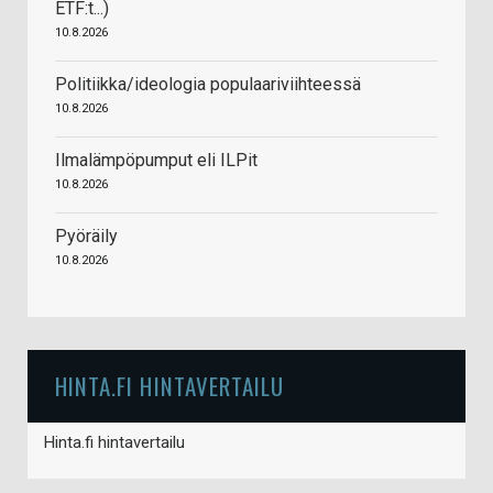
ETF:t...)
10.8.2026
Politiikka/ideologia populaariviihteessä
10.8.2026
Ilmalämpöpumput eli ILPit
10.8.2026
Pyöräily
10.8.2026
HINTA.FI HINTAVERTAILU
Hinta.fi hintavertailu