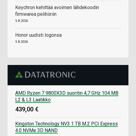
Keychron kehittää avoimen lähdekoodin
firmwarea pelihiiriin
5.8.2026
Honor uudisti logonsa
5.8.2026
AMD Ryzen 7 9800X3D suoritin 4,7 GHz 104 MB
L2 & L3 Laatikko
439,00 €
Kingston Technology NV3 1 TB M.2 PCI Express
4.0 NVMe 3D NAND