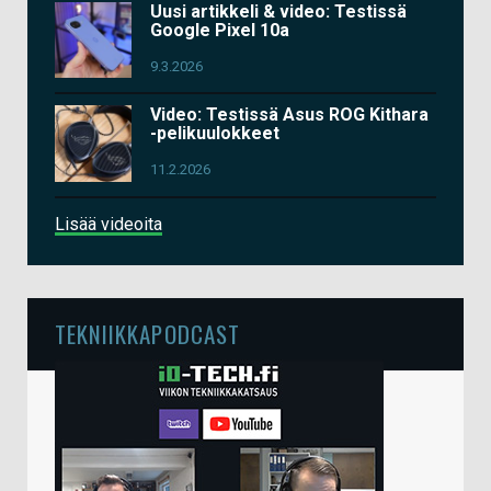
Uusi artikkeli & video: Testissä
Google Pixel 10a
9.3.2026
Video: Testissä Asus ROG Kithara
-pelikuulokkeet
11.2.2026
Lisää videoita
TEKNIIKKAPODCAST