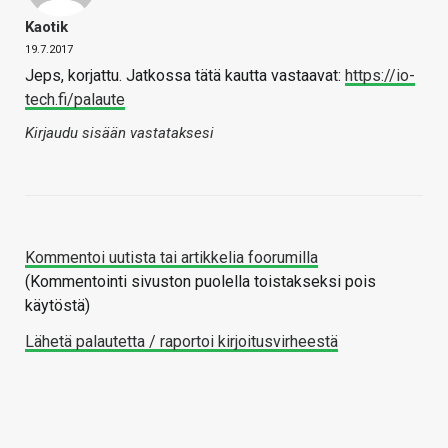
Kaotik
19.7.2017
Jeps, korjattu. Jatkossa tätä kautta vastaavat:
https://io-
tech.fi/palaute
Kirjaudu sisään vastataksesi
Kommentoi uutista tai artikkelia foorumilla
(Kommentointi sivuston puolella toistakseksi pois
käytöstä)
Lähetä palautetta / raportoi kirjoitusvirheestä