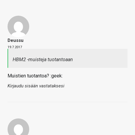
Deussu
19.7.2017
HBM2 -muisteja tuotantoaan
Muistien tuotantoa? :geek:
Kirjaudu sisään vastataksesi