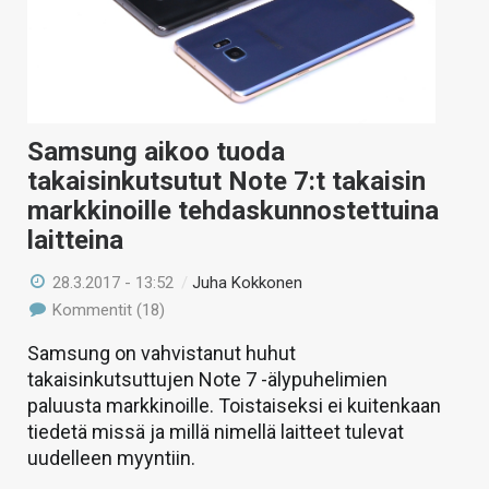
Samsung aikoo tuoda
takaisinkutsutut Note 7:t takaisin
markkinoille tehdaskunnostettuina
laitteina
28.3.2017 - 13:52
/
Juha Kokkonen
Kommentit (18)
Samsung on vahvistanut huhut
takaisinkutsuttujen Note 7 -älypuhelimien
paluusta markkinoille. Toistaiseksi ei kuitenkaan
tiedetä missä ja millä nimellä laitteet tulevat
uudelleen myyntiin.