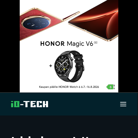
UUTISET