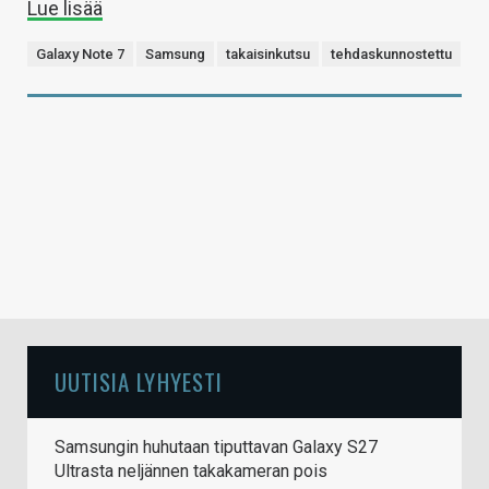
Lue lisää
Galaxy Note 7
Samsung
takaisinkutsu
tehdaskunnostettu
UUTISIA LYHYESTI
Samsungin huhutaan tiputtavan Galaxy S27
Ultrasta neljännen takakameran pois