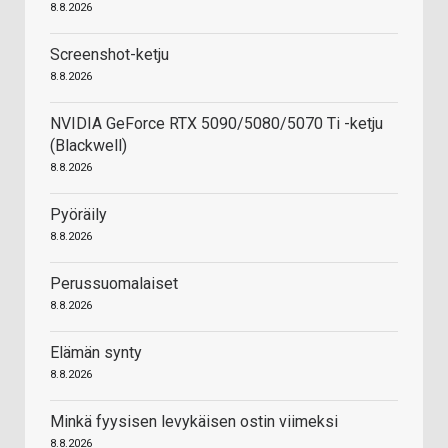
8.8.2026
Screenshot-ketju
8.8.2026
NVIDIA GeForce RTX 5090/5080/5070 Ti -ketju
(Blackwell)
8.8.2026
Pyöräily
8.8.2026
Perussuomalaiset
8.8.2026
Elämän synty
8.8.2026
Minkä fyysisen levykäisen ostin viimeksi
8.8.2026