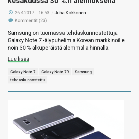
kesäkuussa 30 %:n alennuksella
26.4.2017 - 16:53
/
Juha Kokkonen
Kommentit (23)
Samsung on tuomassa tehdaskunnostettuja
Galaxy Note 7 -älypuhelimia Korean markkinoille
noin 30 % alkuperäistä alemmalla hinnalla.
Lue lisää
Galaxy Note 7
Galaxy Note 7R
Samsung
tehdaskunnostettu