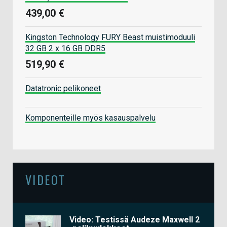
439,00 €
Kingston Technology FURY Beast muistimoduuli
32 GB 2 x 16 GB DDR5
519,90 €
Datatronic pelikoneet
Komponenteille myös kasauspalvelu
VIDEOT
Video: Testissä Audeze Maxwell 2