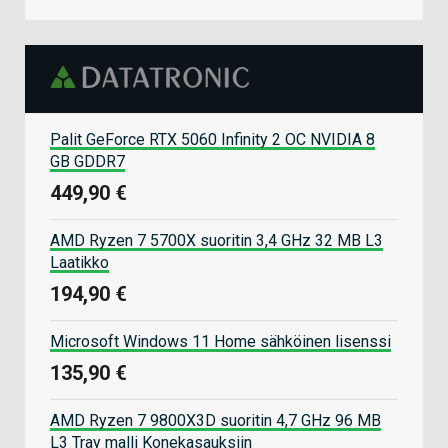
Palit GeForce RTX 5060 Infinity 2 OC NVIDIA 8
GB GDDR7
449,90 €
AMD Ryzen 7 5700X suoritin 3,4 GHz 32 MB L3
Laatikko
194,90 €
Microsoft Windows 11 Home sähköinen lisenssi
135,90 €
AMD Ryzen 7 9800X3D suoritin 4,7 GHz 96 MB
L3 Tray malli Konekasauksiin