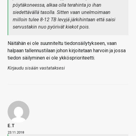
pöytäkoneessa, alkaa olla terahinta jo ihan
siedettävällä tasolla. Sitten vaan unelmoimaan
milloin tulee 8-12 TB levyjä järkihintaan että saisi
servustakin nuo pyörivät kiekot pois.
Näitähän ei ole suunniteltu tiedonsäilytykseen, vaan
halpaan tallennustilaan johon kirjoitetaan harvoin ja jossa
tiedon säilyminen ei ole ykkösprioriteetti.
Kirjaudu sisään vastataksesi
E.T
23.11.2018