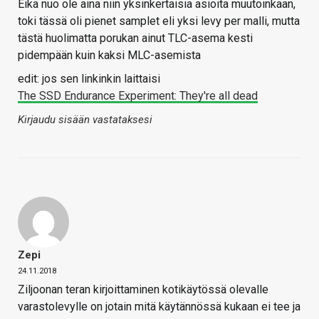
Eikä nuo ole aina niin yksinkertaisia asioita muutoinkaan,
toki tässä oli pienet samplet eli yksi levy per malli, mutta
tästä huolimatta porukan ainut TLC-asema kesti
pidempään kuin kaksi MLC-asemista
edit: jos sen linkinkin laittaisi
The SSD Endurance Experiment: They're all dead
Kirjaudu sisään vastataksesi
Zepi
24.11.2018
Ziljoonan teran kirjoittaminen kotikäytössä olevalle
varastolevylle on jotain mitä käytännössä kukaan ei tee ja