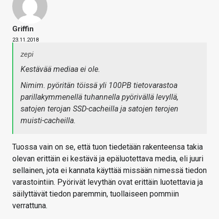
Griffin
23.11.2018
zepi
Kestävää mediaa ei ole.
Nimim. pyöritän töissä yli 100PB tietovarastoa
parillakymmenellä tuhannella pyörivällä levyllä,
satojen terojan SSD-cacheilla ja satojen terojen
muisti-cacheilla.
Tuossa vain on se, että tuon tiedetään rakenteensa takia
olevan erittäin ei kestävä ja epäluotettava media, eli juuri
sellainen, jota ei kannata käyttää missään nimessä tiedon
varastointiin. Pyörivät levythän ovat erittäin luotettavia ja
säilyttävät tiedon paremmin, tuollaiseen pommiin
verrattuna.