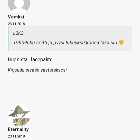
Vemkki
23.11.2018
L2K2
1990-luku soitti ja pyysi lukuyksikkönsä takaisin
Hupsista. :facepalm:
Kirjaudu sisään vastataksesi
Eternality
23.11.2018