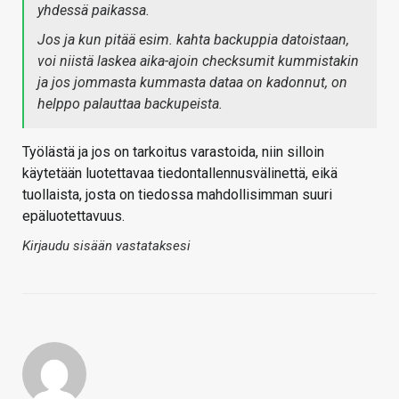
yhdessä paikassa.
Jos ja kun pitää esim. kahta backuppia datoistaan,
voi niistä laskea aika-ajoin checksumit kummistakin
ja jos jommasta kummasta dataa on kadonnut, on
helppo palauttaa backupeista.
Työlästä ja jos on tarkoitus varastoida, niin silloin
käytetään luotettavaa tiedontallennusvälinettä, eikä
tuollaista, josta on tiedossa mahdollisimman suuri
epäluotettavuus.
Kirjaudu sisään vastataksesi