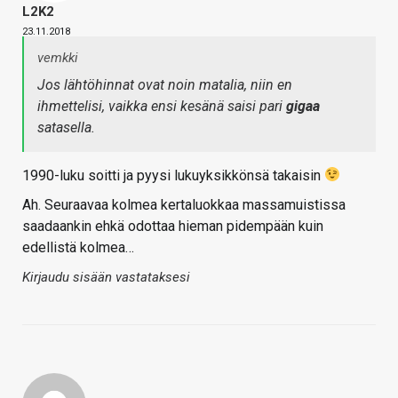
L2K2
23.11.2018
vemkki
Jos lähtöhinnat ovat noin matalia, niin en
ihmettelisi, vaikka ensi kesänä saisi pari
gigaa
satasella.
1990-luku soitti ja pyysi lukuyksikkönsä takaisin
Ah. Seuraavaa kolmea kertaluokkaa massamuistissa
saadaankin ehkä odottaa hieman pidempään kuin
edellistä kolmea…
Kirjaudu sisään vastataksesi