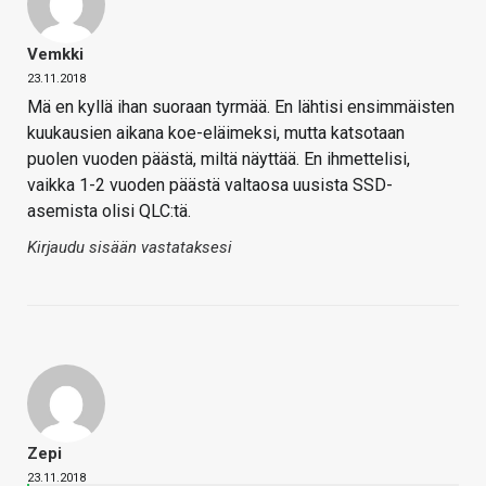
Vemkki
23.11.2018
Mä en kyllä ihan suoraan tyrmää. En lähtisi ensimmäisten
kuukausien aikana koe-eläimeksi, mutta katsotaan
puolen vuoden päästä, miltä näyttää. En ihmettelisi,
vaikka 1-2 vuoden päästä valtaosa uusista SSD-
asemista olisi QLC:tä.
Kirjaudu sisään vastataksesi
Zepi
23.11.2018