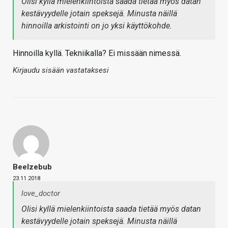
Olisi kyllä mielenkiintoista saada tietää myös datan
kestävyydelle jotain speksejä. Minusta näillä
hinnoilla arkistointi on jo yksi käyttökohde.
Hinnoilla kyllä. Tekniikalla? Ei missään nimessä.
Kirjaudu sisään vastataksesi
Beelzebub
23.11.2018
love_doctor
Olisi kyllä mielenkiintoista saada tietää myös datan
kestävyydelle jotain speksejä. Minusta näillä