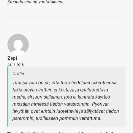
Kirjaudu sisään vastataksesi
Zepi
23.11.2018
Griffin
Tuossa vain on se, että tuon tiedetään rakenteensa
takia olevan erittäin ei kestävä ja epäluotettava
media, eli juuri sellainen, jota ei kannata käyttää
missään nimessä tiedon varastointiin. Pyörivät
levythän ovat erittäin luotettavia ja säilyttävät tiedon
paremmin, tuollaiseen pommiin verrattuna.