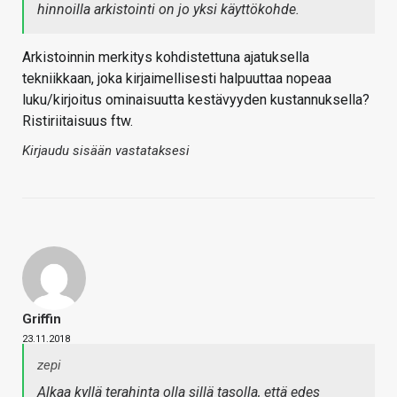
hinnoilla arkistointi on jo yksi käyttökohde.
Arkistoinnin merkitys kohdistettuna ajatuksella
tekniikkaan, joka kirjaimellisesti halpuuttaa nopeaa
luku/kirjoitus ominaisuutta kestävyyden kustannuksella?
Ristiriitaisuus ftw.
Kirjaudu sisään vastataksesi
Griffin
23.11.2018
zepi
Alkaa kyllä terahinta olla sillä tasolla, että edes