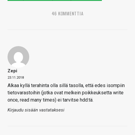
46 KOMMENTTIA
Zepi
23.11.2018
Alkaa kyllä terahinta olla sillä tasolla, että edes isompiin
tietovarastoihin (jotka ovat melkein poikkeuksetta write
once, read many times) ei tarvitse hdd:tä.
Kirjaudu sisään vastataksesi