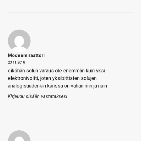
Modeemiraattori
23.11.2018
eiköhän solun varaus ole enemmän kuin yksi
elektronivoltti, joten yksibittisten solujen
analogisuudenkin kanssa on vähän niin ja näin
Kirjaudu sisään vastataksesi