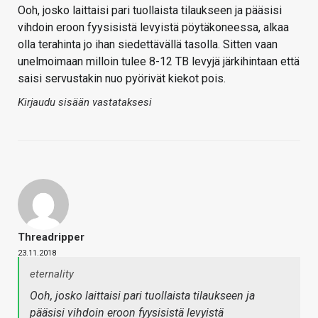
Ooh, josko laittaisi pari tuollaista tilaukseen ja pääsisi
vihdoin eroon fyysisistä levyistä pöytäkoneessa, alkaa
olla terahinta jo ihan siedettävällä tasolla. Sitten vaan
unelmoimaan milloin tulee 8-12 TB levyjä järkihintaan että
saisi servustakin nuo pyörivät kiekot pois.
Kirjaudu sisään vastataksesi
Threadripper
23.11.2018
eternality
Ooh, josko laittaisi pari tuollaista tilaukseen ja
pääsisi vihdoin eroon fyysisistä levyistä