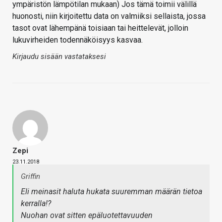
ympäristön lämpötilan mukaan) Jos tämä toimii välillä
huonosti, niin kirjoitettu data on valmiiksi sellaista, jossa
tasot ovat lähempänä toisiaan tai heittelevät, jolloin
lukuvirheiden todennäköisyys kasvaa.
Kirjaudu sisään vastataksesi
Zepi
23.11.2018
Griffin
Eli meinasit haluta hukata suuremman määrän tietoa
kerralla!?
Nuohan ovat sitten epäluotettavuuden