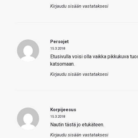
Kirjaudu sisään vastataksesi
Persojet
15.3.2018
Etusivulla voisi olla vaikka pikkukuva tuos
katsomaan.
Kirjaudu sisään vastataksesi
Korpijeesus
15.3.2018
Nautin tästä jo etukäteen.
Kirjaudu sisään vastataksesi