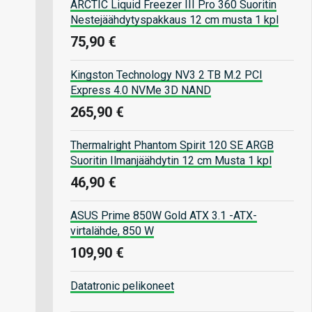
ARCTIC Liquid Freezer III Pro 360 Suoritin
Nestejäähdytyspakkaus 12 cm musta 1 kpl
75,90 €
Kingston Technology NV3 2 TB M.2 PCI
Express 4.0 NVMe 3D NAND
265,90 €
Thermalright Phantom Spirit 120 SE ARGB
Suoritin Ilmanjäähdytin 12 cm Musta 1 kpl
46,90 €
ASUS Prime 850W Gold ATX 3.1 -ATX-
virtalähde, 850 W
109,90 €
Datatronic pelikoneet