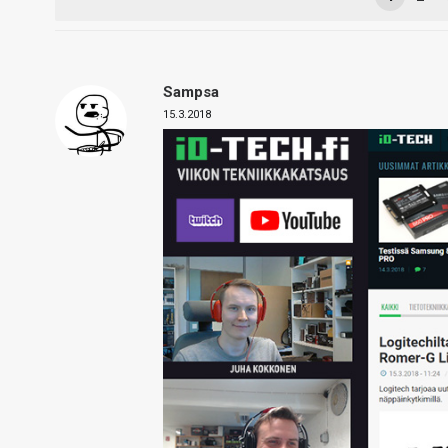
Sampsa
15.3.2018