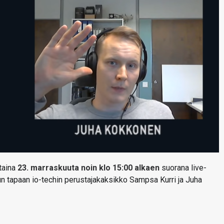
ntaina
23. marraskuuta noin klo 15:00 alkaen
suorana live-
un tapaan io-techin perustajakaksikko Sampsa Kurri ja Juha