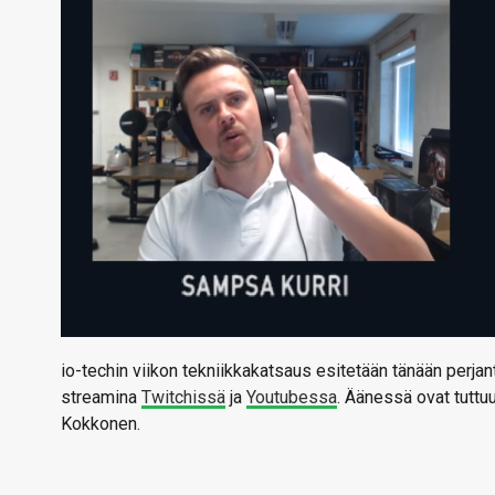
io-techin viikon tekniikkakatsaus esitetään tänään perja
streamina
Twitchissä
ja
Youtubessa
. Äänessä ovat tuttu
Kokkonen.