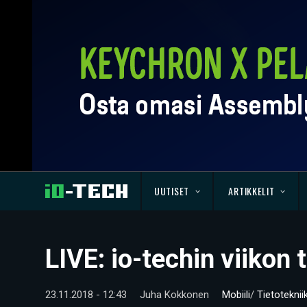
UUTISET
ARTIKKELIT
LIVE: io-techin viikon
23.11.2018 - 12:43
Juha Kokkonen
Mobiili
/
Tietoteknii