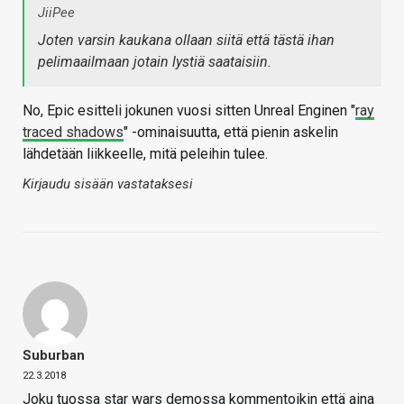
JiiPee
Joten varsin kaukana ollaan siitä että tästä ihan
pelimaailmaan jotain lystiä saataisiin.
No, Epic esitteli jokunen vuosi sitten Unreal Enginen "
ray
traced shadows
" -ominaisuutta, että pienin askelin
lähdetään liikkeelle, mitä peleihin tulee.
Kirjaudu sisään vastataksesi
Suburban
22.3.2018
Joku tuossa star wars demossa kommentoikin että aina