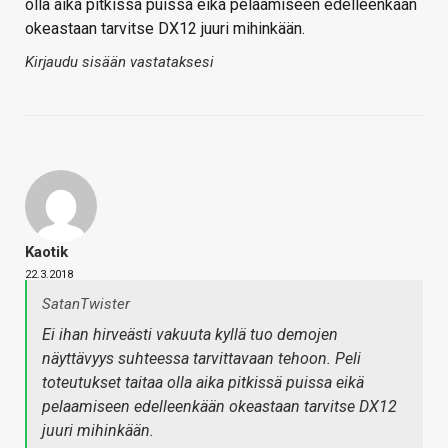
olla aika pitkissä puissa eikä pelaamiseen edelleenkään
okeastaan tarvitse DX12 juuri mihinkään.
Kirjaudu sisään vastataksesi
Kaotik
22.3.2018
SatanTwister
Ei ihan hirveästi vakuuta kyllä tuo demojen
näyttävyys suhteessa tarvittavaan tehoon. Peli
toteutukset taitaa olla aika pitkissä puissa eikä
pelaamiseen edelleenkään okeastaan tarvitse DX12
juuri mihinkään.