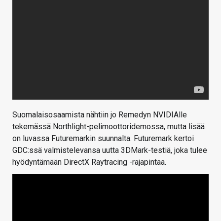
Suomalaisosaamista nähtiin jo Remedyn NVIDIAlle
tekemässä Northlight-pelimoottoridemossa, mutta lisää
on luvassa Futuremarkin suunnalta. Futuremark kertoi
GDC:ssä valmistelevansa uutta 3DMark-testiä, joka tulee
hyödyntämään DirectX Raytracing -rajapintaa.