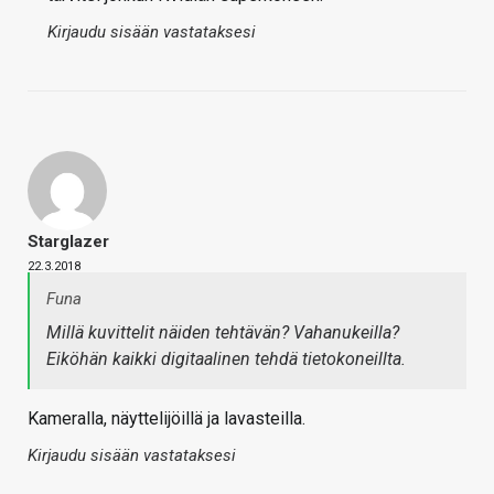
Kirjaudu sisään vastataksesi
Starglazer
22.3.2018
Funa
Millä kuvittelit näiden tehtävän? Vahanukeilla?
Eiköhän kaikki digitaalinen tehdä tietokoneillta.
Kameralla, näyttelijöillä ja lavasteilla.
Kirjaudu sisään vastataksesi