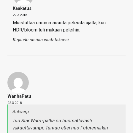
Kaakatus
22.3.2018
Muistuttaa ensimmäisistä peleistä ajalta, kun
HDR/bloom tuli mukaan peleihin.
Kirjaudu sisään vastataksesi
WanhaPatu
22.3.2018
Antwerp
Tuo Star Wars -pätkä on huomattavasti
vakuuttavampi. Tuntuu ettei nuo Futuremarkin