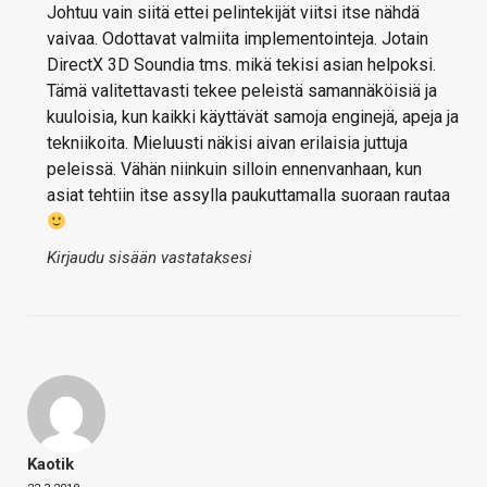
Johtuu vain siitä ettei pelintekijät viitsi itse nähdä
vaivaa. Odottavat valmiita implementointeja. Jotain
DirectX 3D Soundia tms. mikä tekisi asian helpoksi.
Tämä valitettavasti tekee peleistä samannäköisiä ja
kuuloisia, kun kaikki käyttävät samoja enginejä, apeja ja
tekniikoita. Mieluusti näkisi aivan erilaisia juttuja
peleissä. Vähän niinkuin silloin ennenvanhaan, kun
asiat tehtiin itse assylla paukuttamalla suoraan rautaa
Kirjaudu sisään vastataksesi
Kaotik