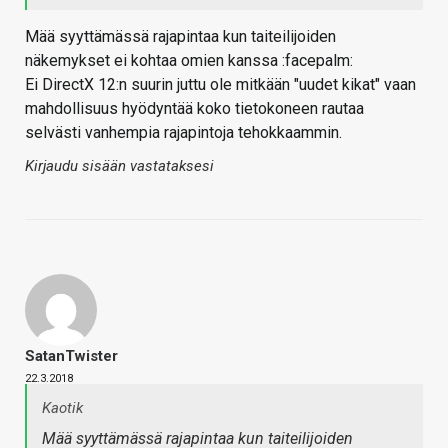
Mää syyttämässä rajapintaa kun taiteilijoiden
näkemykset ei kohtaa omien kanssa :facepalm:
Ei DirectX 12:n suurin juttu ole mitkään "uudet kikat" vaan
mahdollisuus hyödyntää koko tietokoneen rautaa
selvästi vanhempia rajapintoja tehokkaammin.
Kirjaudu sisään vastataksesi
SatanTwister
22.3.2018
Kaotik
Mää syyttämässä rajapintaa kun taiteilijoiden