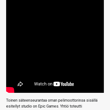
Toinen säteenseurantaa oman pelimoottorinsa sisällä
esitellyt studio on Epic Games. Yhtiö toteutti