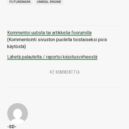
FUTUREMARK
UNREAL ENGINE
Kommentoi uutista tai artikkelia foorumilla
(Kommentointi sivuston puolella toistaiseksi pois
käytöstä)
Lähetä palautetta / raportoi kirjoitusvirheestä
42 KOMMENTTIA
-SD-