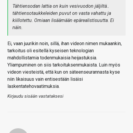
Tähtiensodan lattia on kuin vesivuodon jäljiltä..
tähtiensotaukkeleiden puvut on vasta vahattu ja
kiillotettu. Omiaan lisäämään epärealistisuutta. Ei
näin.
Ei, vaan juurikin noin, sillä, ihan videon nimen mukaankin,
tarkoitus oli esitellä kyseisen teknologian
mahdollistamia todenmukaisia heijastuksia.
Yliampuminen on siis tarkoituksenmukaista. Luin myös
videon viesteistä, että kun on säteenseurannasta kyse
niin likaisuus vain entisestään lisäisi
laskentatehovaatimuksia.
Kirjaudu sisään vastataksesi