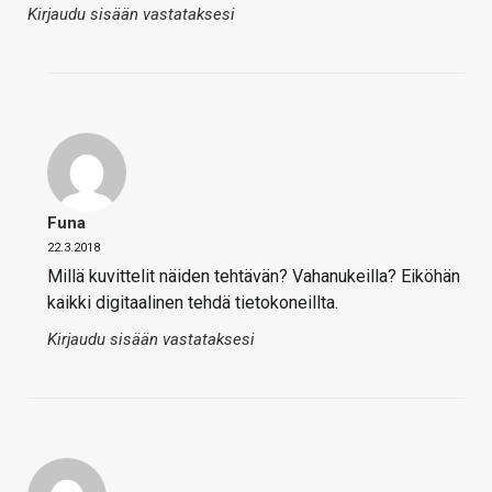
Kirjaudu sisään vastataksesi
Funa
22.3.2018
Millä kuvittelit näiden tehtävän? Vahanukeilla? Eiköhän
kaikki digitaalinen tehdä tietokoneillta.
Kirjaudu sisään vastataksesi