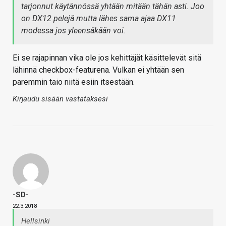
tarjonnut käytännössä yhtään mitään tähän asti. Joo
on DX12 pelejä mutta lähes sama ajaa DX11
modessa jos yleensäkään voi.
Ei se rajapinnan vika ole jos kehittäjät käsittelevät sitä
lähinnä checkbox-featurena. Vulkan ei yhtään sen
paremmin taio niitä esiin itsestään.
Kirjaudu sisään vastataksesi
-SD-
22.3.2018
Hellsinki