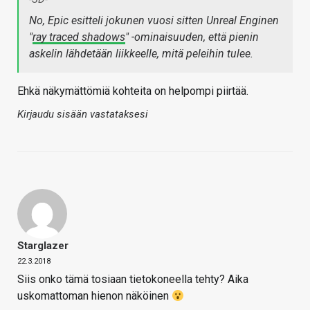
No, Epic esitteli jokunen vuosi sitten Unreal Enginen
"
ray traced shadows
" -ominaisuuden, että pienin
askelin lähdetään liikkeelle, mitä peleihin tulee.
Ehkä näkymättömiä kohteita on helpompi piirtää.
Kirjaudu sisään vastataksesi
Starglazer
22.3.2018
Siis onko tämä tosiaan tietokoneella tehty? Aika
uskomattoman hienon näköinen