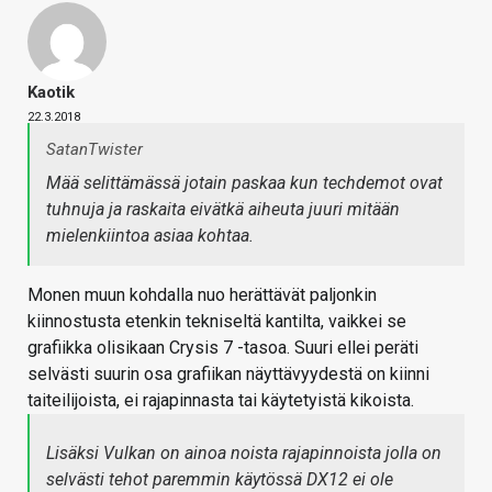
Kaotik
22.3.2018
SatanTwister
Mää selittämässä jotain paskaa kun techdemot ovat
tuhnuja ja raskaita eivätkä aiheuta juuri mitään
mielenkiintoa asiaa kohtaa.
Monen muun kohdalla nuo herättävät paljonkin
kiinnostusta etenkin tekniseltä kantilta, vaikkei se
grafiikka olisikaan Crysis 7 -tasoa. Suuri ellei peräti
selvästi suurin osa grafiikan näyttävyydestä on kiinni
taiteilijoista, ei rajapinnasta tai käytetyistä kikoista.
Lisäksi Vulkan on ainoa noista rajapinnoista jolla on
selvästi tehot paremmin käytössä DX12 ei ole