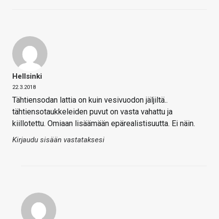
Hellsinki
22.3.2018
Tähtiensodan lattia on kuin vesivuodon jäljiltä..
tähtiensotaukkeleiden puvut on vasta vahattu ja
kiillotettu. Omiaan lisäämään epärealistisuutta. Ei näin.
Kirjaudu sisään vastataksesi