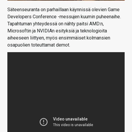
Säteenseuranta on parhaillaan käynnissä olevien Game
Developers Conference -messujen kuumin puheenaihe.
Tapahtuman yhteydessä on nähty paitsi AMD:n,
Microsoftin ja NVIDIAn esityksiä ja teknologioita
aiheeseen liittyen, myös ensimmäiset kolmansien
osapuolien toteuttamat demot.