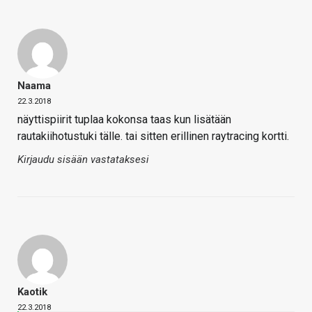
Naama
22.3.2018
näyttispiirit tuplaa kokonsa taas kun lisätään
rautakiihotustuki tälle. tai sitten erillinen raytracing kortti.
Kirjaudu sisään vastataksesi
Kaotik
22.3.2018