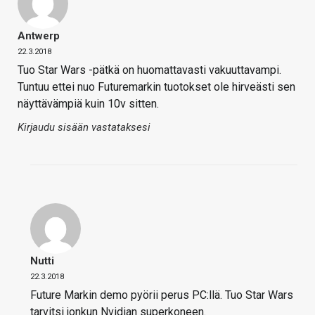
Antwerp
22.3.2018
Tuo Star Wars -pätkä on huomattavasti vakuuttavampi.
Tuntuu ettei nuo Futuremarkin tuotokset ole hirveästi sen
näyttävämpiä kuin 10v sitten.
Kirjaudu sisään vastataksesi
Nutti
22.3.2018
Future Markin demo pyörii perus PC:llä. Tuo Star Wars
tarvitsi jonkun Nvidian superkoneen.