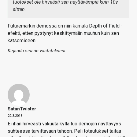
tuotokset ole hirveästi sen näyttävämpiä kuin 10v
sitten.
Futuremarkin demossa on niin kamala Depth of Field -
efekti, etten pystynyt keskittymään muuhun kuin sen
katsomiseen.
Kirjaudu sisään vastataksesi
SatanTwister
22.3.2018
Ei ihan hirveästi vakuuta kyllä tuo demojen näyttävyys
suhteessa tarvittavaan tehoon. Peli toteutukset taitaa