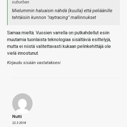
suburban
Mielummin haluaisin nähdä (kuulla) että peliäänille
tehtäisiin kunnon "raytracing" mallinnukset
Samaa mieltä. Vuosien varrella on putkahdellut esiin
muutamia tuonlaista teknologiaa sisältäviä esittelyjä,
mutta ei niistä valitettavasti kukaan pelinkehittäjä ole
vielä innostunut.
Kirjaudu sisään vastataksesi
Nutti
22.3.2018