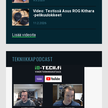
9.3.2026
Video: Testissä Asus ROG Kithara
-pelikuulokkeet
11.2.2026
Lisää videoita
TEKNIIKKAPODCAST