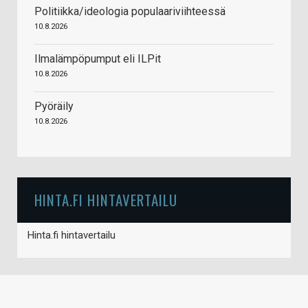
Politiikka/ideologia populaariviihteessä
10.8.2026
Ilmalämpöpumput eli ILPit
10.8.2026
Pyöräily
10.8.2026
HINTA.FI HINTAVERTAILU
Hinta.fi hintavertailu