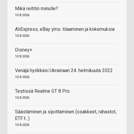
Mikä reititin minulle?
10.8.2026
AliExpress, eBay yms. tilaaminen ja kokemuksia
10.8.2026
Disney+
10.8.2026
Venäjä hyökkäsi Ukrainaan 24. helmikuuta 2022
10.8.2026
Testissä Realme GT 8 Pro
10.8.2026
Säästäminen ja sijoittaminen (osakkeet, rahastot,
ETF:t...)
10.8.2026