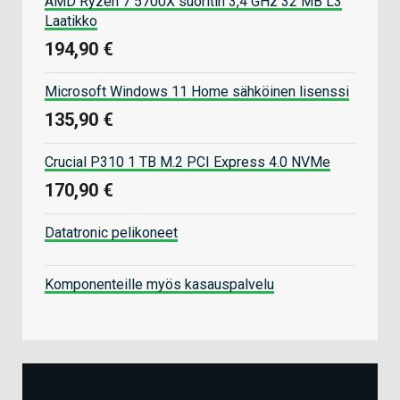
AMD Ryzen 7 5700X suoritin 3,4 GHz 32 MB L3
Laatikko
194,90 €
Microsoft Windows 11 Home sähköinen lisenssi
135,90 €
Crucial P310 1 TB M.2 PCI Express 4.0 NVMe
170,90 €
Datatronic pelikoneet
Komponenteille myös kasauspalvelu