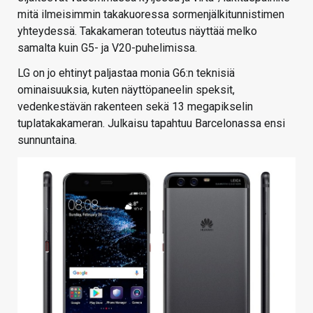
mitä ilmeisimmin takakuoressa sormenjälkitunnistimen
yhteydessä. Takakameran toteutus näyttää melko
samalta kuin G5- ja V20-puhelimissa.
LG on jo ehtinyt paljastaa monia G6:n teknisiä
ominaisuuksia, kuten näyttöpaneelin speksit,
vedenkestävän rakenteen sekä 13 megapikselin
tuplatakakameran. Julkaisu tapahtuu Barcelonassa ensi
sunnuntaina.