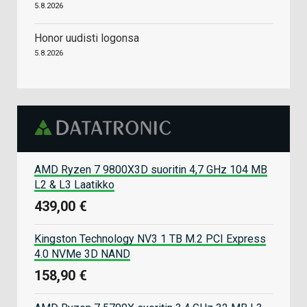
5.8.2026
Honor uudisti logonsa
5.8.2026
AMD Ryzen 7 9800X3D suoritin 4,7 GHz 104 MB
L2 & L3 Laatikko
439,00 €
Kingston Technology NV3 1 TB M.2 PCI Express
4.0 NVMe 3D NAND
158,90 €