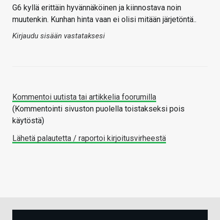
G6 kyllä erittäin hyvännäköinen ja kiinnostava noin
muutenkin. Kunhan hinta vaan ei olisi mitään järjetöntä..
Kirjaudu sisään vastataksesi
Kommentoi uutista tai artikkelia foorumilla
(Kommentointi sivuston puolella toistakseksi pois
käytöstä)
Lähetä palautetta / raportoi kirjoitusvirheestä