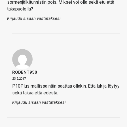
sormenjälkitunnistin pois. Miksei voi olla sekä etu että
takapuolella?
Kirjaudu sisään vastataksesi
RODENT950
23.2.2017
P10Plus mallissa näin saattaa ollakin. Että lukija löytyy
sekä takaa että edestä.
Kirjaudu sisään vastataksesi