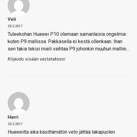
Veli
23.2.2017
Tuleekohan Huawei P10 olemaan samanlaisia ongelmia
kuten P9 mallissa. Pakkasella ei kestä ollenkaan. Ihan
sen takia tekisi mieli vaihtaa P9 johonkin muuhun malliin…
Kirjaudu sisään vastataksesi
Harri
23.2.2017
Huaweilta aika käsittämätön veto jättää takapuolen