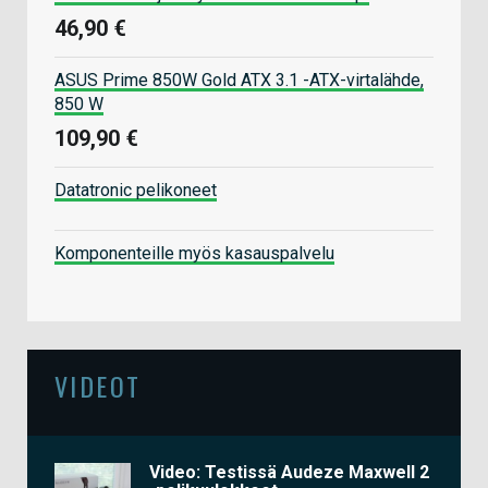
46,90 €
ASUS Prime 850W Gold ATX 3.1 -ATX-virtalähde,
850 W
109,90 €
Datatronic pelikoneet
Komponenteille myös kasauspalvelu
VIDEOT
Video: Testissä Audeze Maxwell 2