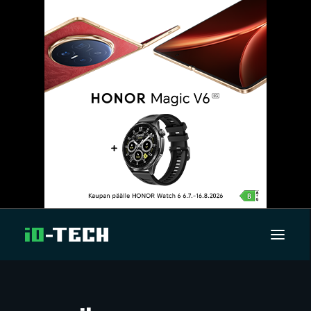
UUTISET