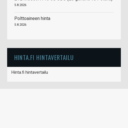
5.8.2026
Polttoaineen hinta
5.8.2026
HINTA.FI HINTAVERTAILU
Hinta.fi hintavertailu