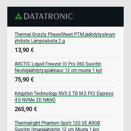
Thermal Grizzly PhaseSheet PTM jäähdytyslevyn
yhdiste Lämpöalusta 2 g
13,90 €
ARCTIC Liquid Freezer III Pro 360 Suoritin
Nestejäähdytyspakkaus 12 cm musta 1 kpl
75,90 €
Kingston Technology NV3 2 TB M.2 PCI Express
4.0 NVMe 3D NAND
265,90 €
Thermalright Phantom Spirit 120 SE ARGB
Suoritin Ilmanjäähdytin 12 cm Musta 1 kpl