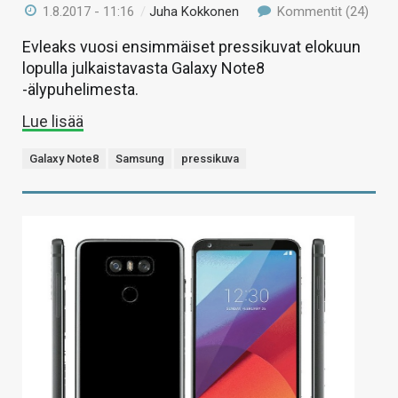
1.8.2017 - 11:16
/
Juha Kokkonen
Kommentit (24)
Evleaks vuosi ensimmäiset pressikuvat elokuun
lopulla julkaistavasta Galaxy Note8
-älypuhelimesta.
Lue lisää
Galaxy Note8
Samsung
pressikuva