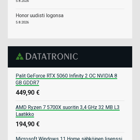
5.8.2026
Honor uudisti logonsa
5.8.2026
Palit GeForce RTX 5060 Infinity 2 OC NVIDIA 8
GB GDDR7
449,90 €
AMD Ryzen 7 5700X suoritin 3,4 GHz 32 MB L3
Laatikko
194,90 €
Microsoft Windows 11 Home sähköinen lisenssi