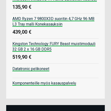
135,90 €
AMD Ryzen 7 9800X3D suoritin 4,7 GHz 96 MB
L3 Tray malli Konekasauksiin
439,00 €
Kingston Technology FURY Beast muistimoduuli
32 GB 2 x 16 GB DDR5
519,90 €
Datatronic pelikoneet
Komponenteille myös kasauspalvelu