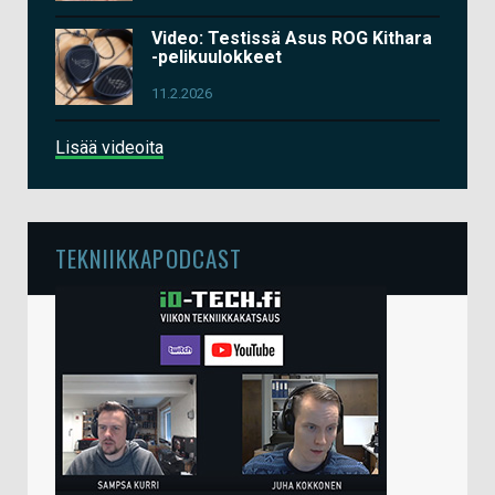
Video: Testissä Asus ROG Kithara
-pelikuulokkeet
11.2.2026
Lisää videoita
TEKNIIKKAPODCAST