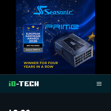
UUTISET