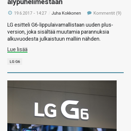
älypuhelimestaan
19.6.2017 - 14:27
/
Juha Kokkonen
Kommentit (9)
LG esitteli G6-lippulaivamallistaan uuden plus-
version, joka sisältää muutamia parannuksia
alkuvuodesta julkaistuun malliin nähden.
Lue lisää
LG G6