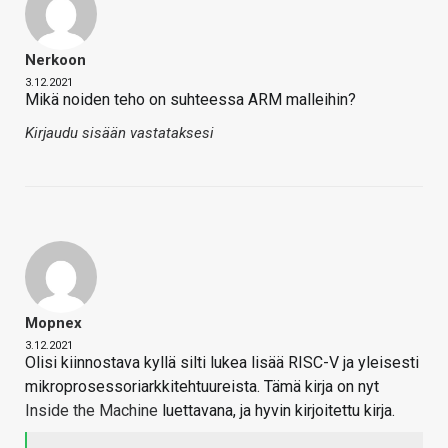
Nerkoon
3.12.2021
Mikä noiden teho on suhteessa ARM malleihin?
Kirjaudu sisään vastataksesi
Mopnex
3.12.2021
Olisi kiinnostava kyllä silti lukea lisää RISC-V ja yleisesti
mikroprosessoriarkkitehtuureista. Tämä kirja on nyt
Inside the Machine
luettavana, ja hyvin kirjoitettu kirja.