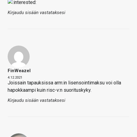
Kirjaudu sisään vastataksesi
FinWeazel
4.12.2021
Joissain tapauksissa arm:in lisensointimaksu voi olla
hapokkaampi kuin risc-v:n suorituskyky.
Kirjaudu sisään vastataksesi