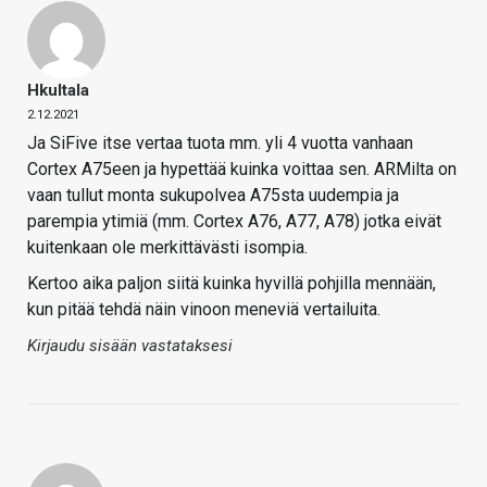
Hkultala
2.12.2021
Ja SiFive itse vertaa tuota mm. yli 4 vuotta vanhaan
Cortex A75een ja hypettää kuinka voittaa sen. ARMilta on
vaan tullut monta sukupolvea A75sta uudempia ja
parempia ytimiä (mm. Cortex A76, A77, A78) jotka eivät
kuitenkaan ole merkittävästi isompia.
Kertoo aika paljon siitä kuinka hyvillä pohjilla mennään,
kun pitää tehdä näin vinoon meneviä vertailuita.
Kirjaudu sisään vastataksesi