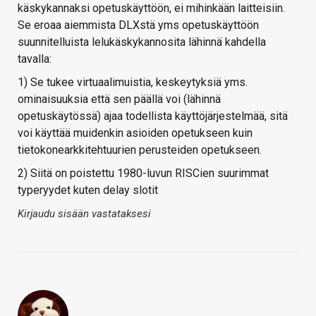
käskykannaksi opetuskäyttöön, ei mihinkään laitteisiin.
Se eroaa aiemmista DLXstä yms opetuskäyttöön
suunnitelluista lelukäskykannosita lähinnä kahdella
tavalla:
1) Se tukee virtuaalimuistia, keskeytyksiä yms.
ominaisuuksia että sen päällä voi (lähinnä
opetuskäytössä) ajaa todellista käyttöjärjestelmää, sitä
voi käyttää muidenkin asioiden opetukseen kuin
tietokonearkkitehtuurien perusteiden opetukseen.
2) Siitä on poistettu 1980-luvun RISCien suurimmat
typeryydet kuten delay slotit
Kirjaudu sisään vastataksesi