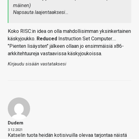
mäinen)
Napsauta laajentaaksesi…
Koko RISC:in idea on olla mahdollisimman yksinkertainen
käskyjoukko.
Reduced
Instruction Set Computer….
"Pienten lisäysten" jälkeen ollaan jo ensimmäisiä x86-
arkkitehtuureja vastaavissa käskyjoukoissa.
Kirjaudu sisään vastataksesi
Dudem
3.12.2021
Katselin tuota heidän kotisivuilla olevaa tarjontaa näistä