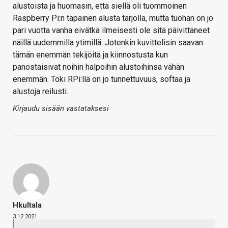
alustoista ja huomasin, että siellä oli tuommoinen
Raspberry Pi:n tapainen alusta tarjolla, mutta tuohan on jo
pari vuotta vanha eivätkä ilmeisesti ole sitä päivittäneet
näillä uudemmilla ytimillä. Jotenkin kuvittelisin saavan
tämän enemmän tekijöitä ja kiinnostusta kun
panostaisivat noihin halpoihin alustoihinsa vähän
enemmän. Toki RPi:llä on jo tunnettuvuus, softaa ja
alustoja reilusti.
Kirjaudu sisään vastataksesi
Hkultala
3.12.2021