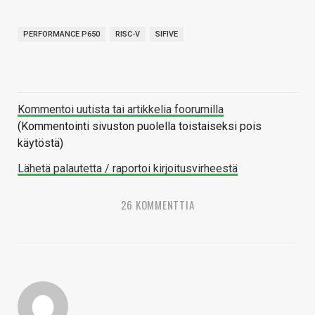
PERFORMANCE P650
RISC-V
SIFIVE
Kommentoi uutista tai artikkelia foorumilla
(Kommentointi sivuston puolella toistaiseksi pois
käytöstä)
Lähetä palautetta / raportoi kirjoitusvirheestä
26 KOMMENTTIA