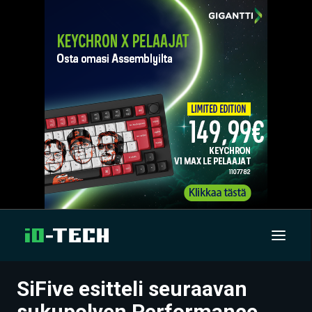
SiFive esitteli seuraavan
UUTISET
sukupolven Performance