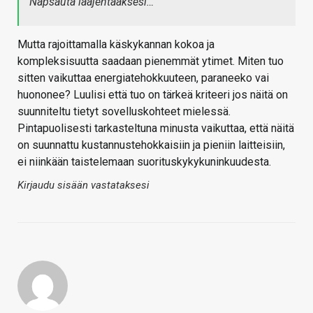
Napsauta laajentaaksesi…
Mutta rajoittamalla käskykannan kokoa ja
kompleksisuutta saadaan pienemmät ytimet. Miten tuo
sitten vaikuttaa energiatehokkuuteen, paraneeko vai
huononee? Luulisi että tuo on tärkeä kriteeri jos näitä on
suunniteltu tietyt sovelluskohteet mielessä.
Pintapuolisesti tarkasteltuna minusta vaikuttaa, että näitä
on suunnattu kustannustehokkaisiin ja pieniin laitteisiin,
ei niinkään taistelemaan suorituskykykuninkuudesta.
Kirjaudu sisään vastataksesi