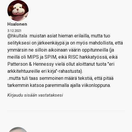
Hsalonen
3.12.2021
@hkultala
muistan asiat hieman erilailla, mutta tuo
selityksesi on järkeenkäypä ja on myös mahdollista, että
ymmärsin ne silloin aikoinaan väärin oppitunneilla (ja
meillä oli MIPS ja SPIM, eikä RISC harkkatyössä, eikä
Patterson & Hennessy vielä ollut aloittanut tuota "eri
arkkitehtuureille eri kirja"-rahastusta).
..mutta tuli taas semmoinen määrä tekstiä, että pitää
tarkemmin katsoa paremmalla ajalla viikonloppuna.
Kirjaudu sisään vastataksesi